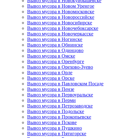
Вывоз мусора в Новокуйбышевске
Вывоз мусора в Новом Уренгое
Вывоз мусора в Новомосковске
Вывоз мусора в Новороссийске
Вывоз мусора в Новосибирске
Вывоз мусора в Новочебоксарске
Вывоз мусора в Новочеркасске
Вывоз мусора в Ногинске
Вывоз мусора в Обнинске
Вывоз мусора в Одинцово
Вывоз мусора в Омске
Вывоз мусора в Оренбурге
Вывоз мусора в Орехово-Зуево
Вывоз мусора в Орле
Вывоз мусора в Орске
Вывоз мусора в Павловском Посаде
Вывоз мусора в Пензе
Вывоз мусора в Первоуральске
Вывоз мусора в Перми
Вывоз мусора в Петрозаводске
Вывоз мусора в Подольске
Вывоз мусора в Прокопьевске
Вывоз мусора в Пскове
Вывоз мусора в Пушкино
Вывоз мусора в Пятигорске