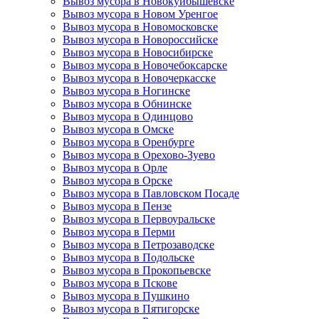
Вывоз мусора в Новокуйбышевске
Вывоз мусора в Новом Уренгое
Вывоз мусора в Новомосковске
Вывоз мусора в Новороссийске
Вывоз мусора в Новосибирске
Вывоз мусора в Новочебоксарске
Вывоз мусора в Новочеркасске
Вывоз мусора в Ногинске
Вывоз мусора в Обнинске
Вывоз мусора в Одинцово
Вывоз мусора в Омске
Вывоз мусора в Оренбурге
Вывоз мусора в Орехово-Зуево
Вывоз мусора в Орле
Вывоз мусора в Орске
Вывоз мусора в Павловском Посаде
Вывоз мусора в Пензе
Вывоз мусора в Первоуральске
Вывоз мусора в Перми
Вывоз мусора в Петрозаводске
Вывоз мусора в Подольске
Вывоз мусора в Прокопьевске
Вывоз мусора в Пскове
Вывоз мусора в Пушкино
Вывоз мусора в Пятигорске