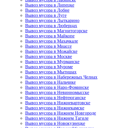
Вывоз мусора в Липецке
Вывоз мусора в Лобне
Вывоз мусора в Луге
Вывоз мусора в Лыткарино
Вывоз мусора в Люберцах
Вывоз мусора в Магнитогорске
Вывоз мусора в Майкопе
Вывоз мусора в Махачкале
Вывоз мусора в Миассе
Вывоз мусора в Можайске
Вывоз мусора в Москве
Вывоз мусора в Мурманске
Вывоз мусора в Муроме
Вывоз мусора в Мытищах
Вывоз мусора в Набережных Челнах
Вывоз мусора в Нальчике
Вывоз мусора в Наро-Фоминске
Вывоз мусора в Невинномысске
Вывоз мусора в Нефтеюганске
Вывоз мусора в Нижневартовске
Вывоз мусора в Нижнекамске
Вывоз мусора в Нижнем Новгороде
Вывоз мусора в Нижнем Тагиле
Вывоз мусора в Новокузнецке