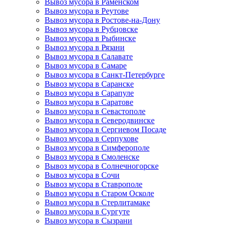
Вывоз мусора в Раменском
Вывоз мусора в Реутове
Вывоз мусора в Ростове-на-Дону
Вывоз мусора в Рубцовске
Вывоз мусора в Рыбинске
Вывоз мусора в Рязани
Вывоз мусора в Салавате
Вывоз мусора в Самаре
Вывоз мусора в Санкт-Петербурге
Вывоз мусора в Саранске
Вывоз мусора в Сарапуле
Вывоз мусора в Саратове
Вывоз мусора в Севастополе
Вывоз мусора в Северодвинске
Вывоз мусора в Сергиевом Посаде
Вывоз мусора в Серпухове
Вывоз мусора в Симферополе
Вывоз мусора в Смоленске
Вывоз мусора в Солнечногорске
Вывоз мусора в Сочи
Вывоз мусора в Ставрополе
Вывоз мусора в Старом Осколе
Вывоз мусора в Стерлитамаке
Вывоз мусора в Сургуте
Вывоз мусора в Сызрани