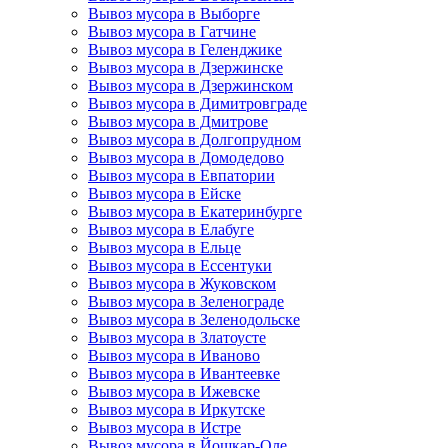
Вывоз мусора в Выборге
Вывоз мусора в Гатчине
Вывоз мусора в Геленджике
Вывоз мусора в Дзержинске
Вывоз мусора в Дзержинском
Вывоз мусора в Димитровграде
Вывоз мусора в Дмитрове
Вывоз мусора в Долгопрудном
Вывоз мусора в Домодедово
Вывоз мусора в Евпатории
Вывоз мусора в Ейске
Вывоз мусора в Екатеринбурге
Вывоз мусора в Елабуге
Вывоз мусора в Ельце
Вывоз мусора в Ессентуки
Вывоз мусора в Жуковском
Вывоз мусора в Зеленограде
Вывоз мусора в Зеленодольске
Вывоз мусора в Златоусте
Вывоз мусора в Иваново
Вывоз мусора в Ивантеевке
Вывоз мусора в Ижевске
Вывоз мусора в Иркутске
Вывоз мусора в Истре
Вывоз мусора в Йошкар-Оле