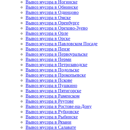
Вывоз мусора в Ногинске
Вывоз мусора в Обнинске
Вывоз мусора в Одинцово
Вывоз мусора в Омске
Вывоз мусора в Оренбурге
Вывоз мусора в Орехово-Зуево
Вывоз мусора в Орле
Вывоз мусора в Орске
Вывоз мусора в Павловском Посаде
Вывоз мусора в Пензе
Вывоз мусора в Первоуральске
Вывоз мусора в Перми
Вывоз мусора в Петрозаводске
Вывоз мусора в Подольске
Вывоз мусора в Прокопьевске
Вывоз мусора в Пскове
Вывоз мусора в Пушкино
Вывоз мусора в Пятигорске
Вывоз мусора в Раменском
Вывоз мусора в Реутове
Вывоз мусора в Ростове-на-Дону
Вывоз мусора в Рубцовске
Вывоз мусора в Рыбинске
Вывоз мусора в Рязани
Вывоз мусора в Салавате