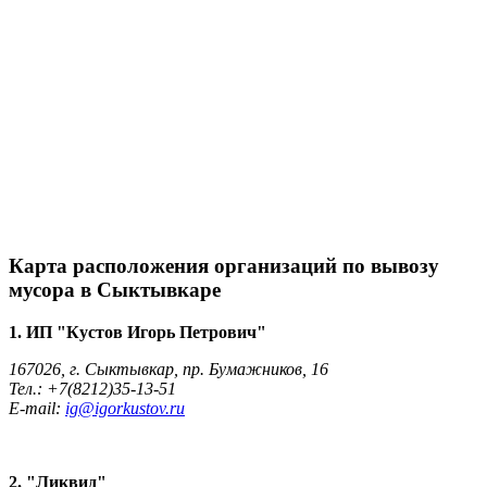
Карта расположения организаций по вывозу
мусора в Сыктывкаре
1. ИП "Кустов Игорь Петрович"
167026, г. Сыктывкар, пр. Бумажников, 16
Тел.: +7(8212)35-13-51
E-mail:
ig@igorkustov.ru
2. "Ликвид"