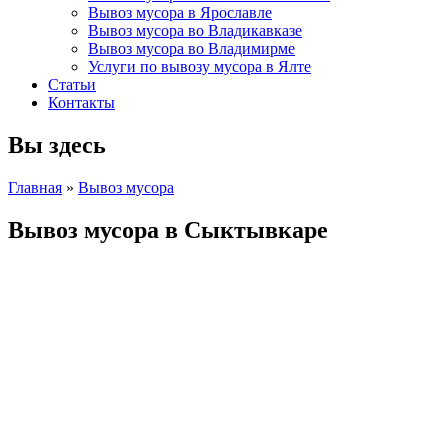
Вывоз мусора в Ярославле
Вывоз мусора во Владикавказе
Вывоз мусора во Владимирме
Услуги по вывозу мусора в Ялте
Статьи
Контакты
Вы здесь
Главная
»
Вывоз мусора
Вывоз мусора в Сыктывкаре