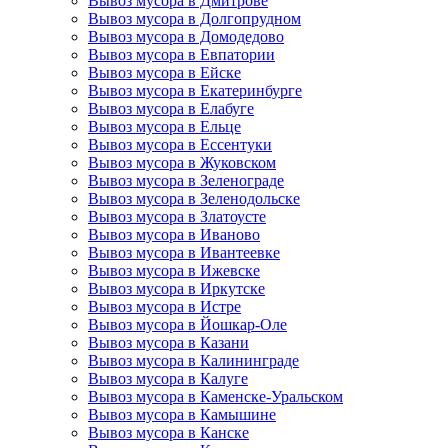
Вывоз мусора в Дмитрове
Вывоз мусора в Долгопрудном
Вывоз мусора в Домодедово
Вывоз мусора в Евпатории
Вывоз мусора в Ейске
Вывоз мусора в Екатеринбурге
Вывоз мусора в Елабуге
Вывоз мусора в Ельце
Вывоз мусора в Ессентуки
Вывоз мусора в Жуковском
Вывоз мусора в Зеленограде
Вывоз мусора в Зеленодольске
Вывоз мусора в Златоусте
Вывоз мусора в Иваново
Вывоз мусора в Ивантеевке
Вывоз мусора в Ижевске
Вывоз мусора в Иркутске
Вывоз мусора в Истре
Вывоз мусора в Йошкар-Оле
Вывоз мусора в Казани
Вывоз мусора в Калининграде
Вывоз мусора в Калуге
Вывоз мусора в Каменске-Уральском
Вывоз мусора в Камышине
Вывоз мусора в Канске