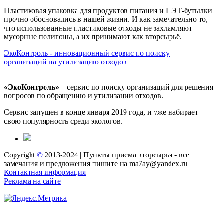
Пластиковая упаковка для продуктов питания и ПЭТ-бутылки
прочно обосновались в нашей жизни. И как замечательно то,
что использованные пластиковые отходы не захламляют
мусорные полигоны, а их принимают как вторсырьё.
ЭкоКонтроль - инновационный сервис по поиску
организаций на утилизацию отходов
«ЭкоКонтроль»
– сервис по поиску организаций для решения
вопросов по обращению и утилизации отходов.
Сервис запущен в конце января 2019 года, и уже набирает
свою популярность среди экологов.
Copyright
©
2013-2024 | Пункты приема вторсырья - все
замечания и предложения пишите на ma7ay@yandex.ru
Контактная информация
Реклама на сайте