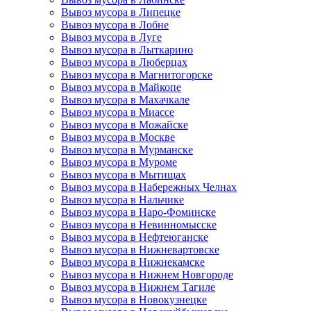
Вывоз мусора в Липецке
Вывоз мусора в Лобне
Вывоз мусора в Луге
Вывоз мусора в Лыткарино
Вывоз мусора в Люберцах
Вывоз мусора в Магнитогорске
Вывоз мусора в Майкопе
Вывоз мусора в Махачкале
Вывоз мусора в Миассе
Вывоз мусора в Можайске
Вывоз мусора в Москве
Вывоз мусора в Мурманске
Вывоз мусора в Муроме
Вывоз мусора в Мытищах
Вывоз мусора в Набережных Челнах
Вывоз мусора в Нальчике
Вывоз мусора в Наро-Фоминске
Вывоз мусора в Невинномысске
Вывоз мусора в Нефтеюганске
Вывоз мусора в Нижневартовске
Вывоз мусора в Нижнекамске
Вывоз мусора в Нижнем Новгороде
Вывоз мусора в Нижнем Тагиле
Вывоз мусора в Новокузнецке