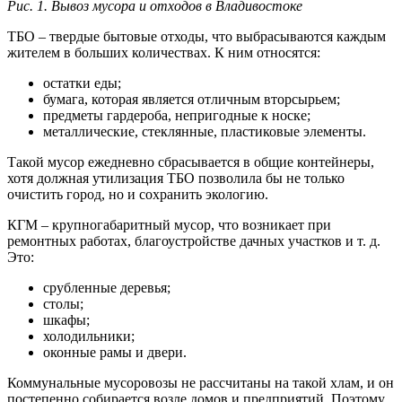
Рис. 1. Вывоз мусора и отходов в Владивостоке
ТБО – твердые бытовые отходы, что выбрасываются каждым
жителем в больших количествах. К ним относятся:
остатки еды;
бумага, которая является отличным вторсырьем;
предметы гардероба, непригодные к носке;
металлические, стеклянные, пластиковые элементы.
Такой мусор ежедневно сбрасывается в общие контейнеры,
хотя должная утилизация ТБО позволила бы не только
очистить город, но и сохранить экологию.
КГМ – крупногабаритный мусор, что возникает при
ремонтных работах, благоустройстве дачных участков и т. д.
Это:
срубленные деревья;
столы;
шкафы;
холодильники;
оконные рамы и двери.
Коммунальные мусоровозы не рассчитаны на такой хлам, и он
постепенно собирается возле домов и предприятий. Поэтому