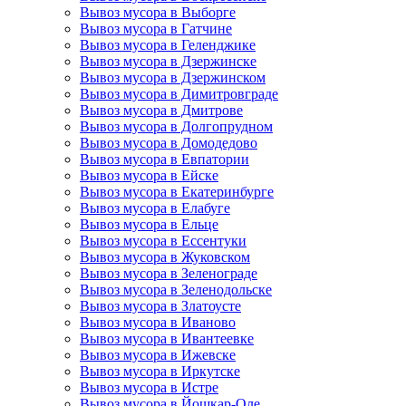
Вывоз мусора в Выборге
Вывоз мусора в Гатчине
Вывоз мусора в Геленджике
Вывоз мусора в Дзержинске
Вывоз мусора в Дзержинском
Вывоз мусора в Димитровграде
Вывоз мусора в Дмитрове
Вывоз мусора в Долгопрудном
Вывоз мусора в Домодедово
Вывоз мусора в Евпатории
Вывоз мусора в Ейске
Вывоз мусора в Екатеринбурге
Вывоз мусора в Елабуге
Вывоз мусора в Ельце
Вывоз мусора в Ессентуки
Вывоз мусора в Жуковском
Вывоз мусора в Зеленограде
Вывоз мусора в Зеленодольске
Вывоз мусора в Златоусте
Вывоз мусора в Иваново
Вывоз мусора в Ивантеевке
Вывоз мусора в Ижевске
Вывоз мусора в Иркутске
Вывоз мусора в Истре
Вывоз мусора в Йошкар-Оле