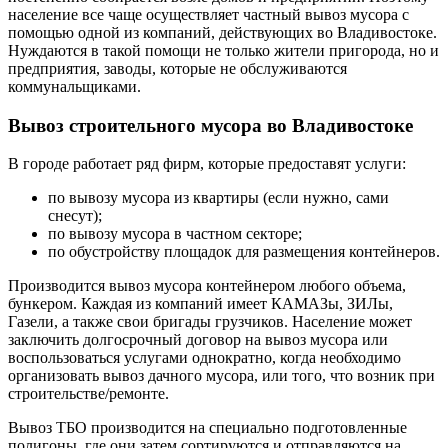
население все чаще осуществляет частный вывоз мусора с
помощью одной из компаний, действующих во Владивостоке.
Нуждаются в такой помощи не только жители пригорода, но и
предприятия, заводы, которые не обслуживаются
коммунальщиками.
Вывоз строительного мусора во Владивостоке
В городе работает ряд фирм, которые предоставят услуги:
по вывозу мусора из квартиры (если нужно, сами
снесут);
по вывозу мусора в частном секторе;
по обустройству площадок для размещения контейнеров.
Производится вывоз мусора контейнером любого объема,
бункером. Каждая из компаний имеет КАМАЗы, ЗИЛы,
Газели, а также свои бригады грузчиков. Население может
заключить долгосрочный договор на вывоз мусора или
воспользоваться услугами однократно, когда необходимо
организовать вывоз дачного мусора, или того, что возник при
строительстве/ремонте.
Вывоз ТБО производится на специально подготовленные
полигоны, где они затем сортируются и отправляются на