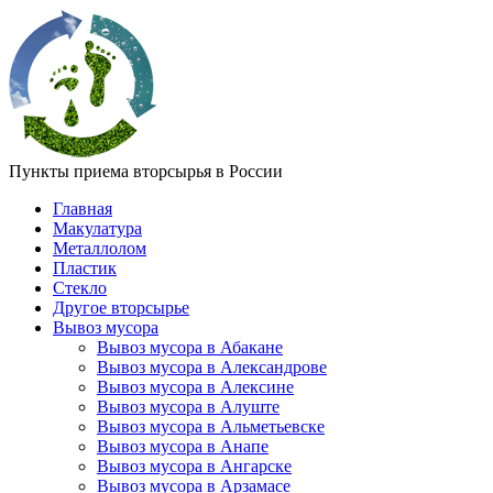
Пункты приема вторсырья в России
Главная
Макулатура
Металлолом
Пластик
Стекло
Другое вторсырье
Вывоз мусора
Вывоз мусора в Абакане
Вывоз мусора в Александрове
Вывоз мусора в Алексине
Вывоз мусора в Алуште
Вывоз мусора в Альметьевске
Вывоз мусора в Анапе
Вывоз мусора в Ангарске
Вывоз мусора в Арзамасе