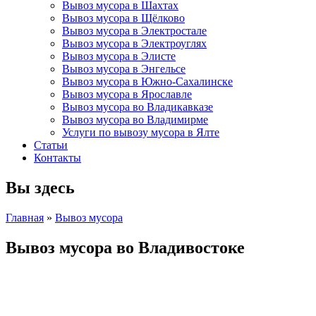
Вывоз мусора в Шахтах
Вывоз мусора в Щёлково
Вывоз мусора в Электростале
Вывоз мусора в Электроуглях
Вывоз мусора в Элисте
Вывоз мусора в Энгельсе
Вывоз мусора в Южно-Сахалинске
Вывоз мусора в Ярославле
Вывоз мусора во Владикавказе
Вывоз мусора во Владимирме
Услуги по вывозу мусора в Ялте
Статьи
Контакты
Вы здесь
Главная
»
Вывоз мусора
Вывоз мусора во Владивостоке