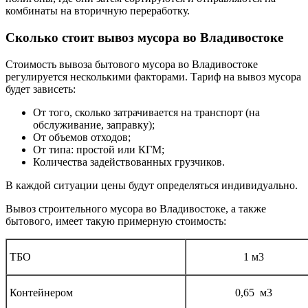
комбинаты на вторичную переработку.
Сколько стоит вывоз мусора во Владивостоке
Стоимость вывоза бытового мусора во Владивостоке
регулируется несколькими факторами. Тариф на вывоз мусора
будет зависеть:
От того, сколько затрачивается на транспорт (на
обслуживание, заправку);
От объемов отходов;
От типа: простой или КГМ;
Количества задействованных грузчиков.
В каждой ситуации цены будут определяться индивидуально.
Вывоз строительного мусора во Владивостоке, а также
бытового, имеет такую примерную стоимость:
ТБО
1 м3
Контейнером
0,65 м3