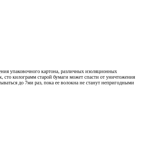
ления упаковочного картона, различных изоляционных
ак, сто килограмм старой бумаги может спасти от уничтожения
ываться до 7ми раз, пока ее волокна не станут непригодными