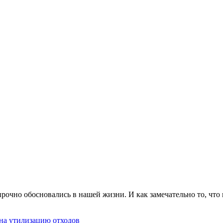
рочно обосновались в нашей жизни. И как замечательно то, чт
на утилизацию отходов