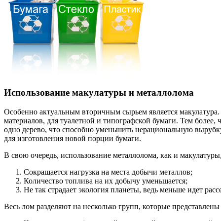
Использование макулатуры и металлолома
Особенно актуальным вторичным сырьем является макулатура. 
материалов, для туалетной и типографской бумаги. Тем более,
одно дерево, что способно уменьшить нерациональную вырубку 
для изготовления новой порции бумаги.
В свою очередь, использование металлолома, как и макулатуры
Сокращается нагрузка на места добычи металлов;
Количество топлива на их добычу уменьшается;
Не так страдает экология планеты, ведь меньше идет рас
Весь лом разделяют на несколько групп, которые представлен