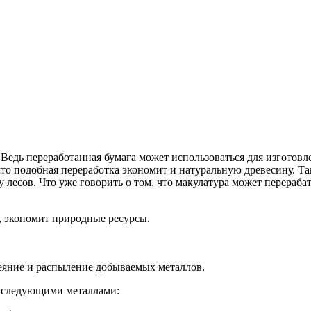
Ведь переработанная бумага может использоваться для изготов
 что подобная переработка экономит и натуральную древесину. Т
лесов. Что уже говорить о том, что макулатура может перерабат
, экономит природные ресурсы.
сеяние и распыление добываемых металлов.
ы следующими металлами: