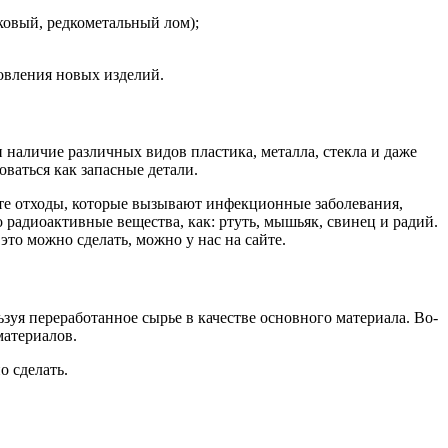
овый, редкометальный лом);
товления новых изделий.
 наличие различных видов пластика, металла, стекла и даже
ваться как запасные детали.
 те отходы, которые вызывают инфекционные заболевания,
о радиоактивные вещества, как: ртуть, мышьяк, свинец и радий.
то можно сделать, можно у нас на сайте.
зуя переработанное сырье в качестве основного материала. Во-
материалов.
о сделать.