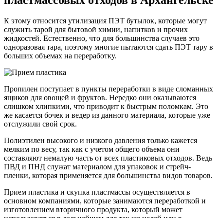
пластмассовых отходов в Архангельске
К этому относится утилизация ПЭТ бутылок, которые могут
служить тарой для бытовой химии, напитков и прочих
жидкостей. Естественно, что для большинства случаев это
одноразовая тара, поэтому многие пытаются сдать ПЭТ тару в
больших объемах на переработку.
Пропилен поступает в пункты переработки в виде сломанных
ящиков для овощей и фруктов. Нередко они оказываются
слишком хлипкими, что приводит к быстрым поломкам. Это
же касается бочек и ведер из данного материала, которые уже
отслужили свой срок.
Полиэтилен высокого и низкого давления только кажется
мелким по весу, так как с учетом общего объема они
составляют немалую часть от всех пластиковых отходов. Ведь
ПВД и ПНД служат материалом для упаковок и стрейч-
пленки, которая применяется для большинства видов товаров.
Прием пластика и скупка пластмассы осуществляется в
основном компаниями, которые занимаются переработкой и
изготовлением вторичного продукта, который может