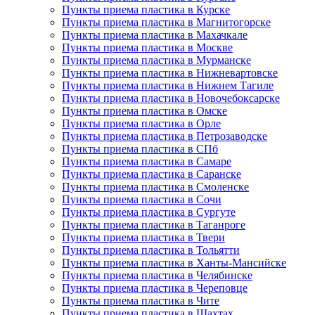
Пункты приема пластика в Курске
Пункты приема пластика в Магнитогорске
Пункты приема пластика в Махачкале
Пункты приема пластика в Москве
Пункты приема пластика в Мурманске
Пункты приема пластика в Нижневартовске
Пункты приема пластика в Нижнем Тагиле
Пункты приема пластика в Новочебоксарске
Пункты приема пластика в Омске
Пункты приема пластика в Орле
Пункты приема пластика в Петрозаводске
Пункты приема пластика в СПб
Пункты приема пластика в Самаре
Пункты приема пластика в Саранске
Пункты приема пластика в Смоленске
Пункты приема пластика в Сочи
Пункты приема пластика в Сургуте
Пункты приема пластика в Таганроге
Пункты приема пластика в Твери
Пункты приема пластика в Тольятти
Пункты приема пластика в Ханты-Мансийске
Пункты приема пластика в Челябинске
Пункты приема пластика в Череповце
Пункты приема пластика в Чите
Пункты приема пластика в Шахтах