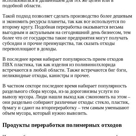
использоваться в дальнейшем для тех же целей или в
подобной области.
Такой подход позволяет сделать производство более дешевым
и экономить ресурсы планеты, так как все используется по
второму кругу. Подобная переработка оказывается весьма
выгодным и актуальным на сегодняшний день бизнесом, тем
более что от государства такие предприятия могут получать
субсидии и прочие преимущества, так сказать отходы
перевоплощают в доходы.
В последнее время набирает популярность прием отходов
ПВХ пластика, так как изделия из поливинилхлорида
встречаются в любой области. Также встречаются биг бэги,
неликвидные отходы, канистры и прочее.
В частном секторе последнее время набирает популярность
раздельного сбора мусора, из-за дороговизны услуги по
вывозу мусора. Люди нашли выход как сэкономить на этом –
они раздельно собирают различные отходы: стекло, пластик,
бумагу и сдают на вторпереработку – тем самым уменьшают
объем мусора, который нужно вывозить.
Продукты переработки полимерных отходов