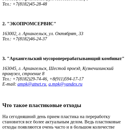
Тел.: +7(8182)45-28-48
2. "ЭКОПРОМСЕРВИС"
163002, г. Архангельск, ул. Октябрят, 33
Тел.: +7(8182)46-24-37
3. "Архангельский мусороперерабатывающий комбинат"
163045, г. Архангельск, Шестой проезд, Кузнечихинский
промузел, строение 8
Тел.: +7(8182)29-74-46, +8(911)594-17-17
E-mail:
ampk@atnet.ru
,
a.mpk@yandex.ru
Что такое пластиковые отходы
На сегодняшний день прием пластика на переработку
становится все более актуальным делом. Ведь пластиковые
отходы появляются очень часто и в большом количестве