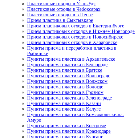
Пластиковые отходы в Улан-Удэ
Пластиковые отходы в Чебоксарах
Пластиковые отходы в в Пензе
Прием пластика в Сыктывкаре
Прием пластиковых отходов в Екатеринбурге
Прием пластиковых отходов в Нижнем Новгороде
Прием пластиковых отходов в Новосибирске
Прием пластиковых отходов в Хабаровске
Пункты приема и переработки пластика в
Рыбинске
Пункты приема пластика в Архангельске
Пункты приема пластика в Белгороде
Пункты приема пластика в Братске
Пункты приема пластика в Волгограде
Пункты приема пластика в Волжском
Пункты приема пластика в Вологде
Пункты приема пластика в Грозном
Пункты приема пластика в Зеленограде
Пункты приема пластика в Казани
Пункты приема пластика в Калуге
Пункты приема пластика в Комсомольске-на-
Амуре
Пункты приема пластика в Костроме
Пункты приема пластика в Краснодаре
Пункты приема пластика в Кургане