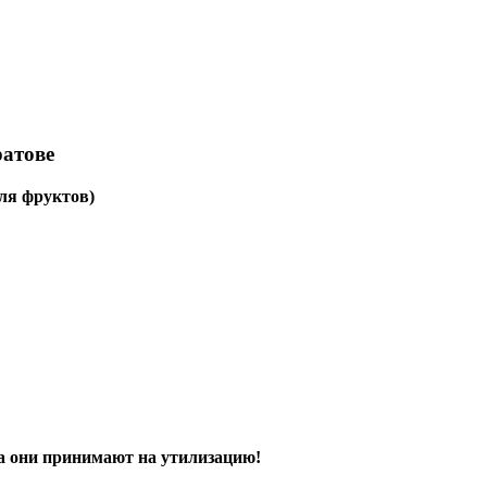
ратове
ля фруктов)
а они принимают на утилизацию!