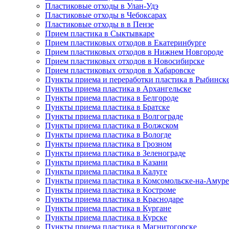
Пластиковые отходы в Улан-Удэ
Пластиковые отходы в Чебоксарах
Пластиковые отходы в в Пензе
Прием пластика в Сыктывкаре
Прием пластиковых отходов в Екатеринбурге
Прием пластиковых отходов в Нижнем Новгороде
Прием пластиковых отходов в Новосибирске
Прием пластиковых отходов в Хабаровске
Пункты приема и переработки пластика в Рыбинск
Пункты приема пластика в Архангельске
Пункты приема пластика в Белгороде
Пункты приема пластика в Братске
Пункты приема пластика в Волгограде
Пункты приема пластика в Волжском
Пункты приема пластика в Вологде
Пункты приема пластика в Грозном
Пункты приема пластика в Зеленограде
Пункты приема пластика в Казани
Пункты приема пластика в Калуге
Пункты приема пластика в Комсомольске-на-Амуре
Пункты приема пластика в Костроме
Пункты приема пластика в Краснодаре
Пункты приема пластика в Кургане
Пункты приема пластика в Курске
Пункты приема пластика в Магнитогорске