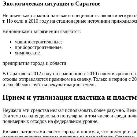
Экологическая ситуация в Саратове
Не иначе как сложной называют специалисты экологическую обс
т. Но если в 2010 году на стационарные источники приходилось
Виновниками загрязнений являются:
машиностроительные;
приборостроительные;
химические
предприятия города и области.
В Саратове в 2012 году по сравнению с 2010 годом выросло на
отходы отправляются прямиком на свалку. Только в период с 20
и еще 60 млн. руб. на рекультивацию земель.
Прием и утилизация пластика и пластм
Неужели эти средства нельзя использовать более разумно. Вед
Эта тема сегодня довольно популярна, в том числе и среди пол
полимерных отходов на федеральном уровне.
Являясь патриотами своего города и понимая, что помощи извн