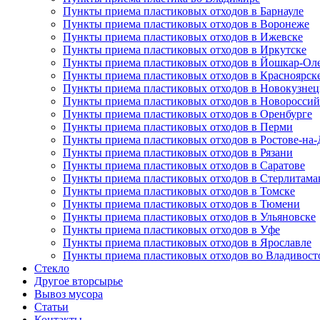
Пункты приема пластиковых отходов в Барнауле
Пункты приема пластиковых отходов в Воронеже
Пункты приема пластиковых отходов в Ижевске
Пункты приема пластиковых отходов в Иркутске
Пункты приема пластиковых отходов в Йошкар-Ол
Пункты приема пластиковых отходов в Красноярск
Пункты приема пластиковых отходов в Новокузнец
Пункты приема пластиковых отходов в Новороссий
Пункты приема пластиковых отходов в Оренбурге
Пункты приема пластиковых отходов в Перми
Пункты приема пластиковых отходов в Ростове-на
Пункты приема пластиковых отходов в Рязани
Пункты приема пластиковых отходов в Саратове
Пункты приема пластиковых отходов в Стерлитама
Пункты приема пластиковых отходов в Томске
Пункты приема пластиковых отходов в Тюмени
Пункты приема пластиковых отходов в Ульяновске
Пункты приема пластиковых отходов в Уфе
Пункты приема пластиковых отходов в Ярославле
Пункты приема пластиковых отходов во Владивост
Стекло
Другое вторсырье
Вывоз мусора
Статьи
Контакты