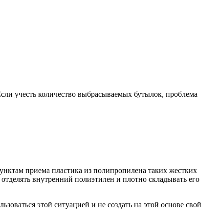
 Если учесть количество выбрасываемых бутылок, проблема
пунктам приема пластика из полипропилена таких жестких
 отделять внутренний полиэтилен и плотно складывать его
ьзоваться этой ситуацией и не создать на этой основе свой