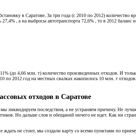
тановку в Саратове. За три года (с 2010 по 2012) количество вр
 27,4% , а на выбросы автотранспорта 72,6% , то в 2012 баланс 
 11% (до 4,66 млн. т) количество произведенных отходов. И тол
10 по 2012 год на местных свалках накопилось 10 млн. т отходов
ассовых отходов в Саратове
ь мы ликвидируем последствия, а не устраняем причину. Не луч
итиков. Но дальше слов и обещаний ничего не идет. Как ни стра
е ждать не стоит, мы создали карту со всеми пунктами по прием