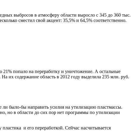
едных выбросов в атмосферу области выросло с 345 до 360 тыс.
несколько сместил свой акцент: 35,5% и 64,5% соответственно.
ько 21% попало на переработку и уничтожение. А остальные
. На их содержание область в 2012 году выделила 235 млн. руб.
ше ли было-бы направить усилия на утилизацию пластмассы.
нно, но в области до сих пор нет программы по утилизации
у пластика и его переработкой. Сейчас насчитывается