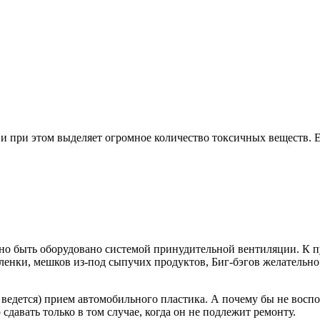
и и при этом выделяет огромное количество токсичных веществ.
жно быть оборудовано системой принудительной вентиляции. К 
ленки, мешков из-под сыпучих продуктов, Биг-бэгов желательно
 ведется) прием автомобильного пластика. А почему бы не воспол
давать только в том случае, когда он не подлежит ремонту.