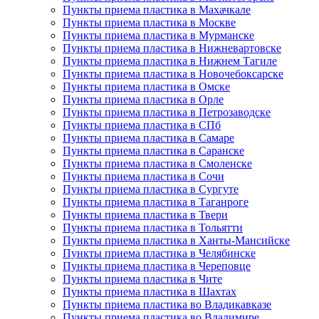
Пункты приема пластика в Махачкале
Пункты приема пластика в Москве
Пункты приема пластика в Мурманске
Пункты приема пластика в Нижневартовске
Пункты приема пластика в Нижнем Тагиле
Пункты приема пластика в Новочебоксарске
Пункты приема пластика в Омске
Пункты приема пластика в Орле
Пункты приема пластика в Петрозаводске
Пункты приема пластика в СПб
Пункты приема пластика в Самаре
Пункты приема пластика в Саранске
Пункты приема пластика в Смоленске
Пункты приема пластика в Сочи
Пункты приема пластика в Сургуте
Пункты приема пластика в Таганроге
Пункты приема пластика в Твери
Пункты приема пластика в Тольятти
Пункты приема пластика в Ханты-Мансийске
Пункты приема пластика в Челябинске
Пункты приема пластика в Череповце
Пункты приема пластика в Чите
Пункты приема пластика в Шахтах
Пункты приема пластика во Владикавказе
Пункты приема пластика во Владимире