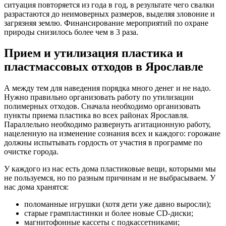
ситуация повторяется из года в год, в результате чего свалки
разрастаются до неимоверных размеров, выделяя зловоние и
загрязняя землю. Финансирование мероприятий по охране
природы снизилось более чем в 3 раза.
Прием и утилизация пластика и
пластмассовых отходов в Ярославле
А между тем для наведения порядка много денег и не надо.
Нужно правильно организовать работу по утилизации
полимерных отходов. Сначала необходимо организовать
пункты приема пластика во всех районах Ярославля.
Параллельно необходимо развернуть агитационную работу,
нацеленную на изменение сознания всех и каждого: горожане
должны испытывать гордость от участия в программе по
очистке города.
У каждого из нас есть дома пластиковые вещи, которыми мы
не пользуемся, но по разным причинам и не выбрасываем. У
нас дома хранятся:
поломанные игрушки (хотя дети уже давно выросли);
старые грампластинки и более новые CD-диски;
магнитофонные кассеты с подкассетниками;