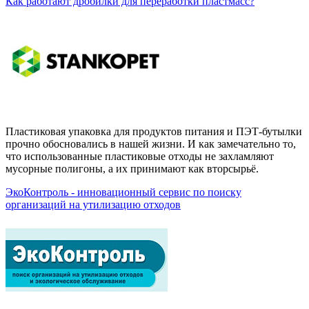
Как работают дробилки для переработки пластмасс?
Пластиковая упаковка для продуктов питания и ПЭТ-бутылки
прочно обосновались в нашей жизни. И как замечательно то,
что использованные пластиковые отходы не захламляют
мусорные полигоны, а их принимают как вторсырьё.
ЭкоКонтроль - инновационный сервис по поиску
организаций на утилизацию отходов