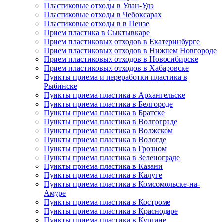
Пластиковые отходы в Улан-Удэ
Пластиковые отходы в Чебоксарах
Пластиковые отходы в в Пензе
Прием пластика в Сыктывкаре
Прием пластиковых отходов в Екатеринбурге
Прием пластиковых отходов в Нижнем Новгороде
Прием пластиковых отходов в Новосибирске
Прием пластиковых отходов в Хабаровске
Пункты приема и переработки пластика в
Рыбинске
Пункты приема пластика в Архангельске
Пункты приема пластика в Белгороде
Пункты приема пластика в Братске
Пункты приема пластика в Волгограде
Пункты приема пластика в Волжском
Пункты приема пластика в Вологде
Пункты приема пластика в Грозном
Пункты приема пластика в Зеленограде
Пункты приема пластика в Казани
Пункты приема пластика в Калуге
Пункты приема пластика в Комсомольске-на-
Амуре
Пункты приема пластика в Костроме
Пункты приема пластика в Краснодаре
Пункты приема пластика в Кургане