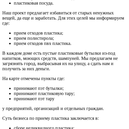
пластиковая посуда.
Наш проект предлагает избавиться от старых ненужных
вещей, да еще и заработать. Для этих целей мы информируем
где:
прием отходов пластика;
прием полистирола;
прием отходов пвх пластика.
В каждом доме есть пустые пластиковые бутылки из-под
напитков, моющих средств, шампуней. Мы предлагаем не
загрязнять город, выбрасывая их на улицу, а сдать нам и
получить за них деньги.
На карте отмечены пункты где:
принимают пэт бутылки;
принимают пластиковую тару;
принимают пэт тару
у предприятий, организаций и отдельных граждан.
Суть бизнеса по приему пластика заключается в:
сборе неликвидного пластика;