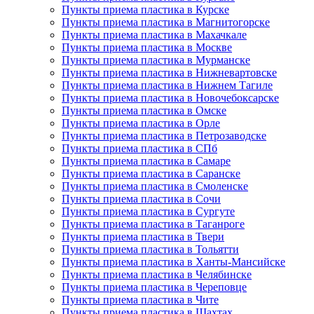
Пункты приема пластика в Курске
Пункты приема пластика в Магнитогорске
Пункты приема пластика в Махачкале
Пункты приема пластика в Москве
Пункты приема пластика в Мурманске
Пункты приема пластика в Нижневартовске
Пункты приема пластика в Нижнем Тагиле
Пункты приема пластика в Новочебоксарске
Пункты приема пластика в Омске
Пункты приема пластика в Орле
Пункты приема пластика в Петрозаводске
Пункты приема пластика в СПб
Пункты приема пластика в Самаре
Пункты приема пластика в Саранске
Пункты приема пластика в Смоленске
Пункты приема пластика в Сочи
Пункты приема пластика в Сургуте
Пункты приема пластика в Таганроге
Пункты приема пластика в Твери
Пункты приема пластика в Тольятти
Пункты приема пластика в Ханты-Мансийске
Пункты приема пластика в Челябинске
Пункты приема пластика в Череповце
Пункты приема пластика в Чите
Пункты приема пластика в Шахтах