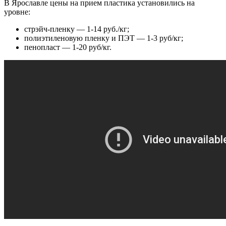
В Ярославле цены на прием пластика установились на
уровне:
стрэйч-пленку — 1-14 руб./кг;
полиэтиленовую пленку и ПЭТ — 1-3 руб/кг;
пенопласт — 1-20 руб/кг.