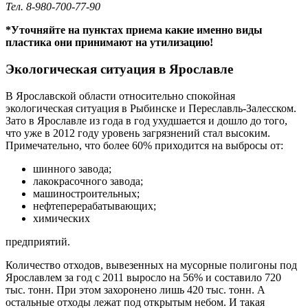
Тел. 8-980-700-77-90
*Уточняйте на пунктах приема какие именно виды
пластика они принимают на утилизацию!
Экологическая ситуация в Ярославле
В Ярославской области относительно спокойная
экологическая ситуация в Рыбинске и Переславль-Залесском.
Зато в Ярославле из года в год ухудшается и дошло до того,
что уже в 2012 году уровень загрязнений стал высоким.
Примечательно, что более 60% приходится на выбросы от:
шинного завода;
лакокрасочного завода;
машиностроительных;
нефтеперерабатывающих;
химических
предприятий.
Количество отходов, вывезенных на мусорные полигоны под
Ярославлем за год с 2011 выросло на 56% и составило 720
тыс. тонн. При этом захоронено лишь 420 тыс. тонн. А
остальные отходы лежат под открытым небом. И такая