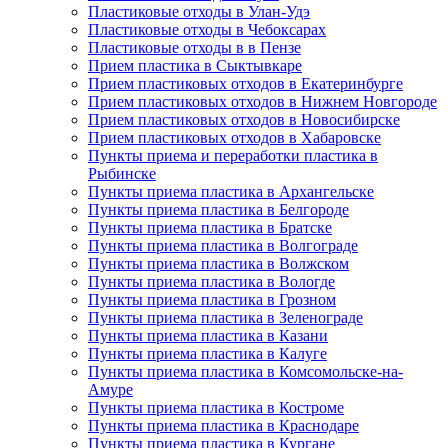
Пластиковые отходы в Улан-Удэ
Пластиковые отходы в Чебоксарах
Пластиковые отходы в в Пензе
Прием пластика в Сыктывкаре
Прием пластиковых отходов в Екатеринбурге
Прием пластиковых отходов в Нижнем Новгороде
Прием пластиковых отходов в Новосибирске
Прием пластиковых отходов в Хабаровске
Пункты приема и переработки пластика в
Рыбинске
Пункты приема пластика в Архангельске
Пункты приема пластика в Белгороде
Пункты приема пластика в Братске
Пункты приема пластика в Волгограде
Пункты приема пластика в Волжском
Пункты приема пластика в Вологде
Пункты приема пластика в Грозном
Пункты приема пластика в Зеленограде
Пункты приема пластика в Казани
Пункты приема пластика в Калуге
Пункты приема пластика в Комсомольске-на-
Амуре
Пункты приема пластика в Костроме
Пункты приема пластика в Краснодаре
Пункты приема пластика в Кургане