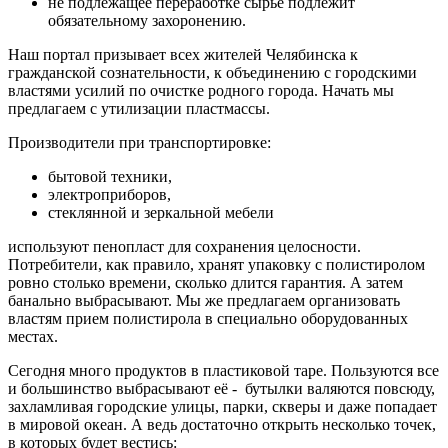
не подлежащее переработке сырье подлежит
обязательному захоронению.
Наш портал призывает всех жителей Челябинска к
гражданской сознательности, к объединению с городскими
властями усилий по очистке родного города. Начать мы
предлагаем с утилизации пластмассы.
Производители при транспортировке:
бытовой техники,
электроприборов,
стеклянной и зеркальной мебели
используют пенопласт для сохранения целосности.
Потребители, как правило, хранят упаковку с полистиролом
ровно столько времени, сколько длится гарантия. А затем
банально выбрасывают. Мы же предлагаем организовать
властям прием полистирола в специально оборудованных
местах.
Сегодня много продуктов в пластиковой таре. Пользуются все
и большинство выбрасывают её - бутылки валяются повсюду,
захламливая городские улицы, парки, скверы и даже попадает
в мировой океан. А ведь достаточно открыть несколько точек,
в которых будет вестись: