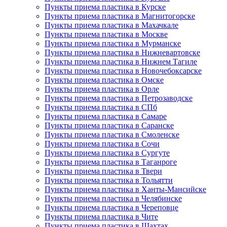
Пункты приема пластика в Курске
Пункты приема пластика в Магнитогорске
Пункты приема пластика в Махачкале
Пункты приема пластика в Москве
Пункты приема пластика в Мурманске
Пункты приема пластика в Нижневартовске
Пункты приема пластика в Нижнем Тагиле
Пункты приема пластика в Новочебоксарске
Пункты приема пластика в Омске
Пункты приема пластика в Орле
Пункты приема пластика в Петрозаводске
Пункты приема пластика в СПб
Пункты приема пластика в Самаре
Пункты приема пластика в Саранске
Пункты приема пластика в Смоленске
Пункты приема пластика в Сочи
Пункты приема пластика в Сургуте
Пункты приема пластика в Таганроге
Пункты приема пластика в Твери
Пункты приема пластика в Тольятти
Пункты приема пластика в Ханты-Мансийске
Пункты приема пластика в Челябинске
Пункты приема пластика в Череповце
Пункты приема пластика в Чите
Пункты приема пластика в Шахтах