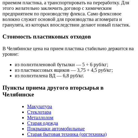
приемом пластика, а транспортировать на переработку. Для
этого желательно заключить договор с химическим
предприятием по производству флекса. Само флексовое
волокно служит основой для производства агломерата и
гранулята, из которых впоследствии делают новый пластик.
Стоимость пластиковых отходов
В Челябинске цена на прием пластика стабильно держится на
уровне:
из полиэтиленовой бутылки — 5 ÷ 6 руб/кг;
из пластмассовых ящиков — 3,75 ÷ 4,5 руб/кг;
из полиэтилена ВД — 6,8 руб/кг.
Пункты приема другого вторсырья в
Челябинске
Макулатура
Стеклотара
Металлолом
Старая одежда
Покрышки автомобильные
Старая бытовая техника (оргтехника)