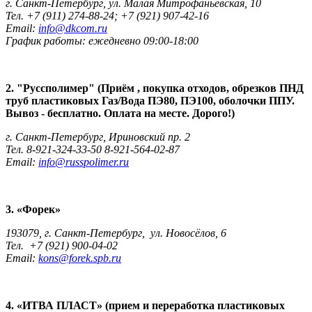
г. Санкт-Петербург, ул. Малая Митрофаньевская, 10
Тел. +7 (911) 274-88-24; +7 (921) 907-42-16
Email:
info@dkcom.ru
График работы: ежедневно 09:00-18:00
2. "Руссполимер" (Приём , покупка отходов, обрезков ПНД
труб пластиковых Газ/Вода ПЭ80, ПЭ100, оболочки ППУ.
Вывоз - бесплатно. Оплата на месте. Дорого!)
г. Санкт-Петербург, Ириновский пр. 2
Тел. 8-921-324-33-50 8-921-564-02-87
Email:
info@russpolimer.ru
3. «Форек»
193079, г. Санкт-Петербург, ул. Новосёлов, 6
Тел. +7 (921) 900-04-02
Email:
kons@forek.spb.ru
4. «ИТВА ПЛАСТ» (прием и переработка пластиковых