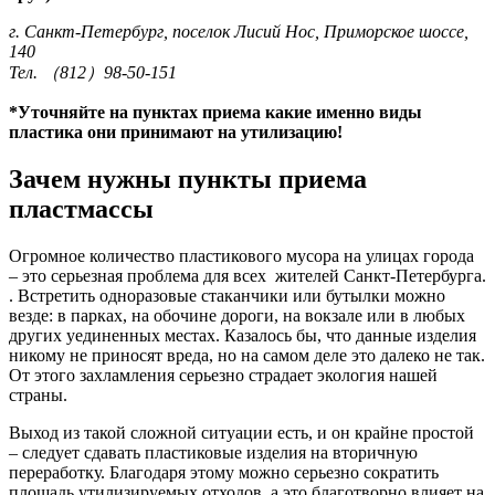
г. Санкт-Петербург, поселок Лисий Нос, Приморское шоссе,
140
Тел. （812）98-50-151
*Уточняйте на пунктах приема какие именно виды
пластика они принимают на утилизацию!
Зачем нужны пункты приема
пластмассы
Огромное количество пластикового мусора на улицах города
– это серьезная проблема для всех жителей Санкт-Петербурга.
. Встретить одноразовые стаканчики или бутылки можно
везде: в парках, на обочине дороги, на вокзале или в любых
других уединенных местах. Казалось бы, что данные изделия
никому не приносят вреда, но на самом деле это далеко не так.
От этого захламления серьезно страдает экология нашей
страны.
Выход из такой сложной ситуации есть, и он крайне простой
– следует сдавать пластиковые изделия на вторичную
переработку. Благодаря этому можно серьезно сократить
площадь утилизируемых отходов, а это благотворно влияет на