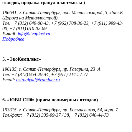
отходов, продажа гранул пластмассы )
196641, г. Санкт-Петербург, пос. Металлострой, 5, Лит.Б
(Дорога на Металлострой)
Тел. +7 (812) 649-00-43, +7 (962) 708-36-23, +7 (911) 999-43-
00, +7 (911) 010-02-69
E-mail:
info@itvaplast.ru
Подробнее
5. «ЭкоКомплекс»
196135, г.
Санкт-Петербург
, пр. Гагарина, 23 А
Тел. +7 (812) 954-29-44, +7 (911) 214-57-77
Email:
ostroglyad@rambler.ru
6. «ЮВИ ​СПб» (прием полимерных отходов)
193315. г. Санкт-Петербург, пр. Большевиков, 54, корп. 7
Тел./факс: +7 (812) 335-99-37 / 38, +7 (812) 640-44-73