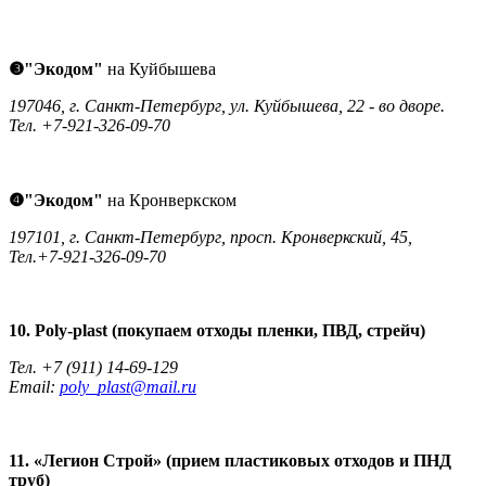
❸"Экодом"
на Куйбышева
197046, г. Санкт-Петербург, ул. Куйбышева, 22 - во дворе.
Тел. +7-921-326-09-70
❹"Экодом"
на Кронверкском
197101, г. Санкт-Петербург, просп. Кронверкский, 45,
Тел.+7-921-326-09-70
10. Poly-plast (покупаем отходы пленки, ПВД, стрейч)
Тел. +7 (911) 14-69-129
Email:
poly_plast@mail.ru
11. «Легион Строй» (прием пластиковых отходов и ПНД
труб)