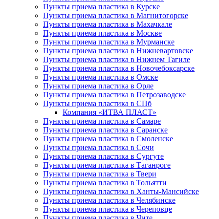
Пункты приема пластика в Курске
Пункты приема пластика в Магнитогорске
Пункты приема пластика в Махачкале
Пункты приема пластика в Москве
Пункты приема пластика в Мурманске
Пункты приема пластика в Нижневартовске
Пункты приема пластика в Нижнем Тагиле
Пункты приема пластика в Новочебоксарске
Пункты приема пластика в Омске
Пункты приема пластика в Орле
Пункты приема пластика в Петрозаводске
Пункты приема пластика в СПб
Компания «ИТВА ПЛАСТ»
Пункты приема пластика в Самаре
Пункты приема пластика в Саранске
Пункты приема пластика в Смоленске
Пункты приема пластика в Сочи
Пункты приема пластика в Сургуте
Пункты приема пластика в Таганроге
Пункты приема пластика в Твери
Пункты приема пластика в Тольятти
Пункты приема пластика в Ханты-Мансийске
Пункты приема пластика в Челябинске
Пункты приема пластика в Череповце
Пункты приема пластика в Чите