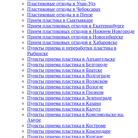
Пластиковые отходы в Улан-Удэ
Пластиковые отходы в Чебоксарах
Пластиковые отходы в в Пензе
Прием пластика в Сыктывкаре
Прием пластиковых отходов в Екатеринбурге
Прием пластиковых отходов в Нижнем Новгороде
Прием пластиковых отходов в Новосибирске
Прием пластиковых отходов в Хабаровске
Пункты приема и переработки пластика в
Рыбинске
Пункты приема пластика в Архангельске
Пункты приема пластика в Белгороде
Пункты приема пластика в Братске
Пункты приема пластика в Волгограде
Пункты приема пластика в Волжском
Пункты приема пластика в Вологде
Пункты приема пластика в Грозном
Пункты приема пластика в Зеленограде
Пункты приема пластика в Казани
Пункты приема пластика в Калуге
Пункты приема пластика в Комсомольске-на-
Амуре
Пункты приема пластика в Костроме
Пункты приема пластика в Краснодаре
Пункты приема пластика в Кургане