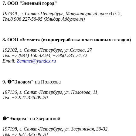
7. ООО "Зеленый город"
197349 , г. Санкт-Петербург, Макулатурный проезд д. 5,
Тел.8 906 227-56-95 (Ильдар Абдулович)
8. ООО «Земмет» (вторпереработка пластиковых отходов)
192102, г. Санкт-Петербург, ул.Салова, 27
Тел. +7 (981) 160-43-93, +7960-235-74-72
Email:
Zemmet@yandex.ru
9. ❶"Экодом"
на Полозова
197136, г. Санкт-Петербург, ул. Полозова, 11,
Тел. +7-921-326-09-70
❷"Экодом"
на Зверинской
197198, г. Санкт-Петербург, ул. Зверинская, 30-32,
Тел. +7-921-326-09-70