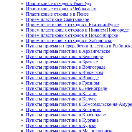
Пластиковые отходы в Улан-Удэ
Пластиковые отходы в Чебоксарах
Пластиковые отходы в в Пензе
Прием пластика в Сыктывкаре
Прием пластиковых отходов в Екатеринбурге
Прием пластиковых отходов в Нижнем Новгороде
Прием пластиковых отходов в Новосибирске
Прием пластиковых отходов в Хабаровске
Пункты приема и переработки пластика в Рыбинск
Пункты приема пластика в Архангельске
Пункты приема пластика в Белгороде
Пункты приема пластика в Братске
Пункты приема пластика в Волгограде
Пункты приема пластика в Волжском
Пункты приема пластика в Вологде
Пункты приема пластика в Грозном
Пункты приема пластика в Зеленограде
Пункты приема пластика в Казани
Пункты приема пластика в Калуге
Пункты приема пластика в Комсомольске-на-Амуре
Пункты приема пластика в Костроме
Пункты приема пластика в Краснодаре
Пункты приема пластика в Кургане
Пункты приема пластика в Курске
Пункты приема пластика в Магнитогорске