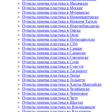
Пункты приема пластика в Махачкале
Пункты приема пластика в Москве
Пункты приема пластика в Мурманске
Пункты приема пластика в Нижневартовске
Пункты приема пластика в Нижнем Тагиле
Пункты приема пластика в Новочебоксарске
Пункты приема пластика в Омске
Пункты приема пластика в Орле
Пункты приема пластика в Петрозаводске
Пункты приема пластика в СПб
Пункты приема пластика в Самаре
Пункты приема пластика в Саранске
Пункты приема пластика в Смоленске
Пункты приема пластика в Сочи
Пункты приема пластика в Сургуте
Пункты приема пластика в Таганроге
Пункты приема пластика в Твери
Пункты приема пластика в Тольятти
Пункты приема пластика в Ханты-Мансийске
Пункты приема пластика в Челябинске
Пункты приема пластика в Череповце
Пункты приема пластика в Чите
Пункты приема пластика в Шахтах
Пункты приема пластика во Владикавказе
Пункты приема пластика во Владимире