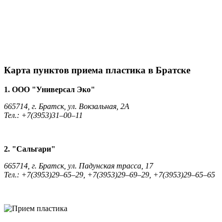
Карта пунктов приема пластика в Братске
1. ООО "Универсал Эко"
665714, г. Братск, ул. Вокзальная, 2А
Тел.: +7(3953)31–00–11
2. "Сальгари"
665714, г. Братск, ул. Падунская трасса, 17
Тел.: +7(3953)29–65–29, +7(3953)29–69–29, +7(3953)29–65–65