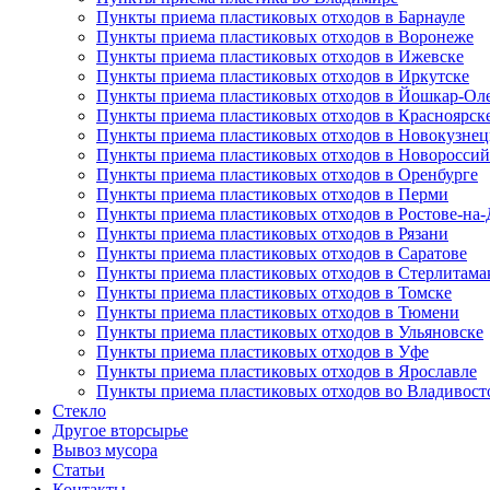
Пункты приема пластиковых отходов в Барнауле
Пункты приема пластиковых отходов в Воронеже
Пункты приема пластиковых отходов в Ижевске
Пункты приема пластиковых отходов в Иркутске
Пункты приема пластиковых отходов в Йошкар-Ол
Пункты приема пластиковых отходов в Красноярск
Пункты приема пластиковых отходов в Новокузнец
Пункты приема пластиковых отходов в Новороссий
Пункты приема пластиковых отходов в Оренбурге
Пункты приема пластиковых отходов в Перми
Пункты приема пластиковых отходов в Ростове-на
Пункты приема пластиковых отходов в Рязани
Пункты приема пластиковых отходов в Саратове
Пункты приема пластиковых отходов в Стерлитама
Пункты приема пластиковых отходов в Томске
Пункты приема пластиковых отходов в Тюмени
Пункты приема пластиковых отходов в Ульяновске
Пункты приема пластиковых отходов в Уфе
Пункты приема пластиковых отходов в Ярославле
Пункты приема пластиковых отходов во Владивост
Стекло
Другое вторсырье
Вывоз мусора
Статьи
Контакты