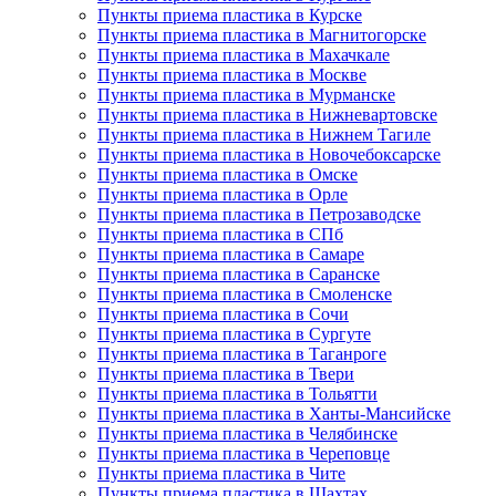
Пункты приема пластика в Курске
Пункты приема пластика в Магнитогорске
Пункты приема пластика в Махачкале
Пункты приема пластика в Москве
Пункты приема пластика в Мурманске
Пункты приема пластика в Нижневартовске
Пункты приема пластика в Нижнем Тагиле
Пункты приема пластика в Новочебоксарске
Пункты приема пластика в Омске
Пункты приема пластика в Орле
Пункты приема пластика в Петрозаводске
Пункты приема пластика в СПб
Пункты приема пластика в Самаре
Пункты приема пластика в Саранске
Пункты приема пластика в Смоленске
Пункты приема пластика в Сочи
Пункты приема пластика в Сургуте
Пункты приема пластика в Таганроге
Пункты приема пластика в Твери
Пункты приема пластика в Тольятти
Пункты приема пластика в Ханты-Мансийске
Пункты приема пластика в Челябинске
Пункты приема пластика в Череповце
Пункты приема пластика в Чите
Пункты приема пластика в Шахтах