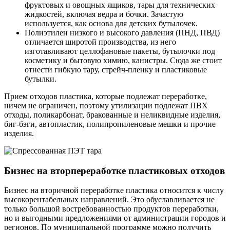
фруктовых и овощных ящиков, тары для технических
жидкостей, включая ведра и бочки. Зачастую
используется, как основа для детских бутылочек.
Полиэтилен низкого и высокого давления (ПНД, ПВД)
отличается широтой производства, из него
изготавливают целлофановые пакеты, бутылочки под
косметику и бытовую химию, канистры. Сюда же стоит
отнести гибкую тару, стрейч-пленку и пластиковые
бутылки.
Прием отходов пластика, которые подлежат переработке,
ничем не ограничен, поэтому утилизации подлежат ПВХ
отходы, поликарбонат, бракованные и неликвидные изделия,
биг-бэги, автопластик, полипропиленовые мешки и прочие
изделия.
Бизнес на вторпереработке пластиковых отходов
Бизнес на вторичной переработке пластика относится к числу
высокорентабельных направлений. Это обуславливается не
только большой востребованностью продуктов переработки,
но и выгодными предложениями от администрации городов и
регионов. По муниципальной программе можно получить