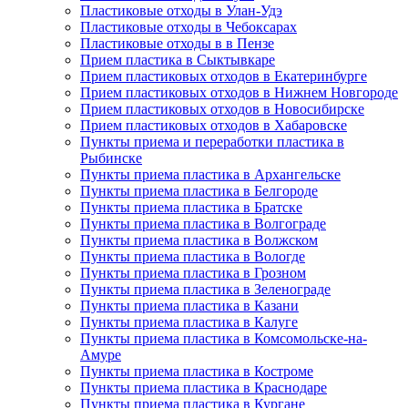
Пластиковые отходы в Улан-Удэ
Пластиковые отходы в Чебоксарах
Пластиковые отходы в в Пензе
Прием пластика в Сыктывкаре
Прием пластиковых отходов в Екатеринбурге
Прием пластиковых отходов в Нижнем Новгороде
Прием пластиковых отходов в Новосибирске
Прием пластиковых отходов в Хабаровске
Пункты приема и переработки пластика в
Рыбинске
Пункты приема пластика в Архангельске
Пункты приема пластика в Белгороде
Пункты приема пластика в Братске
Пункты приема пластика в Волгограде
Пункты приема пластика в Волжском
Пункты приема пластика в Вологде
Пункты приема пластика в Грозном
Пункты приема пластика в Зеленограде
Пункты приема пластика в Казани
Пункты приема пластика в Калуге
Пункты приема пластика в Комсомольске-на-
Амуре
Пункты приема пластика в Костроме
Пункты приема пластика в Краснодаре
Пункты приема пластика в Кургане