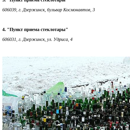
606039, г. Дзержинск, бульвар Космонавтов, 3
4. "Пункт приема стеклотары"
606031, г. Дзержинск, ул. Удриса, 4