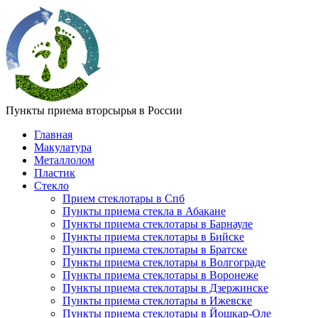
Пункты приема вторсырья в России
Главная
Макулатура
Металлолом
Пластик
Стекло
Прием стеклотары в Спб
Пункты приема стекла в Абакане
Пункты приема стеклотары в Барнауле
Пункты приема стеклотары в Бийске
Пункты приема стеклотары в Братске
Пункты приема стеклотары в Волгограде
Пункты приема стеклотары в Воронеже
Пункты приема стеклотары в Дзержинске
Пункты приема стеклотары в Ижевске
Пункты приема стеклотары в Йошкар-Оле