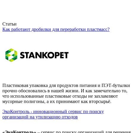
Статьи
Как работают дробилки для переработки пластмасс?
Пластиковая упаковка для продуктов питания и ПЭТ-бутылки
прочно обосновались в нашей жизни. И как замечательно то,
что использованные пластиковые отходы не захламляют
мусорные полигоны, а их принимают как вторсырьё.
ЭкоКонтроль - инновационный сервис по поиску
организаций на утилизацию отходов
«ЭкоКонтроль»
– сервис по поиску организаций для решения