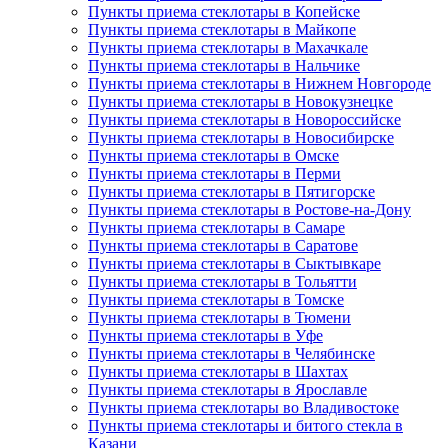
Пункты приема стеклотары в Копейске
Пункты приема стеклотары в Майкопе
Пункты приема стеклотары в Махачкале
Пункты приема стеклотары в Нальчике
Пункты приема стеклотары в Нижнем Новгороде
Пункты приема стеклотары в Новокузнецке
Пункты приема стеклотары в Новороссийске
Пункты приема стеклотары в Новосибирске
Пункты приема стеклотары в Омске
Пункты приема стеклотары в Перми
Пункты приема стеклотары в Пятигорске
Пункты приема стеклотары в Ростове-на-Дону
Пункты приема стеклотары в Самаре
Пункты приема стеклотары в Саратове
Пункты приема стеклотары в Сыктывкаре
Пункты приема стеклотары в Тольятти
Пункты приема стеклотары в Томске
Пункты приема стеклотары в Тюмени
Пункты приема стеклотары в Уфе
Пункты приема стеклотары в Челябинске
Пункты приема стеклотары в Шахтах
Пункты приема стеклотары в Ярославле
Пункты приема стеклотары во Владивостоке
Пункты приема стеклотары и битого стекла в
Казани