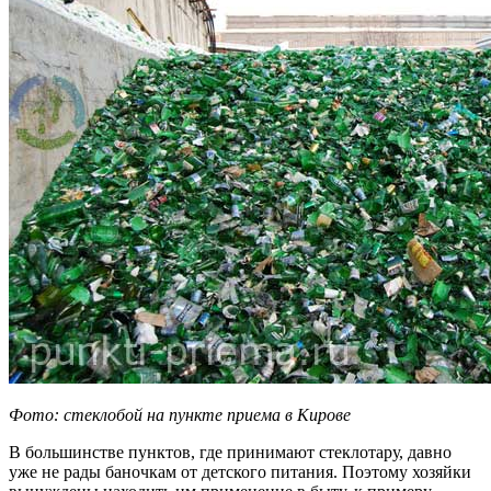
Фото: стеклобой на пункте приема в Кирове
В большинстве пунктов, где принимают стеклотару, давно
уже не рады баночкам от детского питания. Поэтому хозяйки