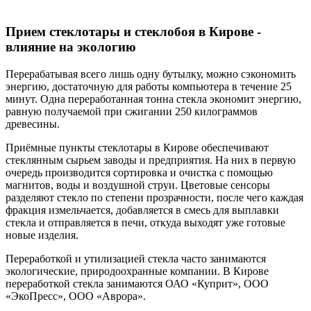
Прием стеклотары и стеклобоя в Кирове -
влияние на экологию
Перерабатывая всего лишь одну бутылку, можно сэкономить
энергию, достаточную для работы компьютера в течение 25
минут. Одна переработанная тонна стекла экономит энергию,
равную получаемой при сжигании 250 килограммов
древесины.
Приёмные пункты стеклотары в Кирове обеспечивают
стеклянным сырьем заводы и предприятия. На них в первую
очередь производится сортировка и очистка с помощью
магнитов, воды и воздушной струи. Цветовые сенсоры
разделяют стекло по степени прозрачности, после чего каждая
фракция измельчается, добавляется в смесь для выплавки
стекла и отправляется в печи, откуда выходят уже готовые
новые изделия.
Переработкой и утилизацией стекла часто занимаются
экологические, природоохранные компании. В Кирове
переработкой стекла занимаются ОАО «Куприт», ООО
«ЭкоПресс», ООО «Аврора».