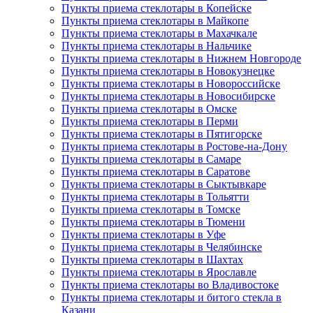
Пункты приема стеклотары в Копейске
Пункты приема стеклотары в Майкопе
Пункты приема стеклотары в Махачкале
Пункты приема стеклотары в Нальчике
Пункты приема стеклотары в Нижнем Новгороде
Пункты приема стеклотары в Новокузнецке
Пункты приема стеклотары в Новороссийске
Пункты приема стеклотары в Новосибирске
Пункты приема стеклотары в Омске
Пункты приема стеклотары в Перми
Пункты приема стеклотары в Пятигорске
Пункты приема стеклотары в Ростове-на-Дону
Пункты приема стеклотары в Самаре
Пункты приема стеклотары в Саратове
Пункты приема стеклотары в Сыктывкаре
Пункты приема стеклотары в Тольятти
Пункты приема стеклотары в Томске
Пункты приема стеклотары в Тюмени
Пункты приема стеклотары в Уфе
Пункты приема стеклотары в Челябинске
Пункты приема стеклотары в Шахтах
Пункты приема стеклотары в Ярославле
Пункты приема стеклотары во Владивостоке
Пункты приема стеклотары и битого стекла в
Казани