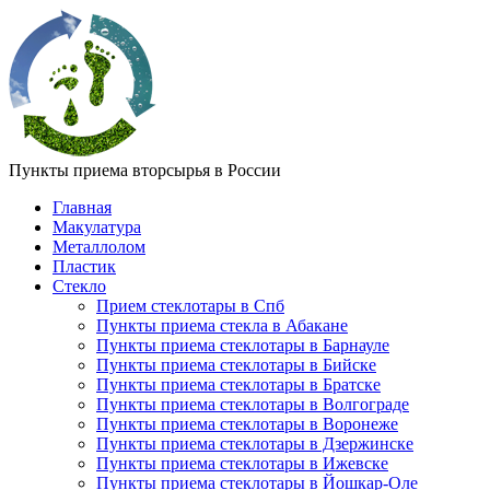
Пункты приема вторсырья в России
Главная
Макулатура
Металлолом
Пластик
Стекло
Прием стеклотары в Спб
Пункты приема стекла в Абакане
Пункты приема стеклотары в Барнауле
Пункты приема стеклотары в Бийске
Пункты приема стеклотары в Братске
Пункты приема стеклотары в Волгограде
Пункты приема стеклотары в Воронеже
Пункты приема стеклотары в Дзержинске
Пункты приема стеклотары в Ижевске
Пункты приема стеклотары в Йошкар-Оле