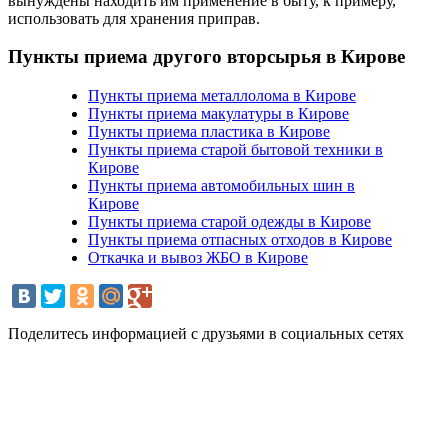
вынуждены находить им применение в быту, к примеру,
использовать для хранения приправ.
Пункты приема другого вторсырья в Кирове
Пункты приема металлолома в Кирове
Пункты приема макулатуры в Кирове
Пункты приема пластика в Кирове
Пункты приема старой бытовой техники в
Кирове
Пункты приема автомобильных шин в
Кирове
Пункты приема старой одежды в Кирове
Пункты приема отпасных отходов в Кирове
Откачка и вывоз ЖБО в Кирове
Поделитесь информацией с друзьями в социальных сетях