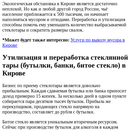
Экологическая обстановка в Кирове является достаточно
неплохой. Но как и любой другой город России, чьё
население приближается к 500 тысячам, он начинает
наполняться мусором и отходами. Переработка и утилизация
способны помочь ему уменьшить количество выбрасываемой
стеклотары и сократить размеры свалок.
*Может будет также интересно:
Услуги по вывозу мусора в
Кирове
Утилизация и переработка стеклянной
тары (бутылки, банки, битое стекло) в
Кирове
Бизнес по приему стеклотары является довольно
прибыльным. Каждая сдаваемая бутылка или банка приносит
доход примерно 15 копеек. За несколько дней в одном пункте
собирается пара десятков тысяч бутылок. Прибыль же
перекупщиков, продающих стекло напрямую на
производство, составляет до рубля с бутылки.
Битое стекло является уникальным вторичным ресурсом.
Сейчас при производстве бутылок для алкоголя в каждом