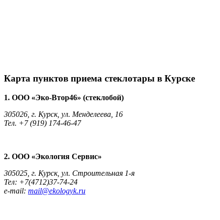
Карта пунктов приема стеклотары в Курске
1. OOO «Эко-Втор46» (стеклобой)
305026, г. Курск, ул. Менделеева, 16
Тел. +7 (919) 174-46-47
2. ООО «Экология Сервис»
305025, г. Курск, ул. Строительная 1-я
Тел: +7(4712)37-74-24
e-mail:
mail@ekologyk.ru