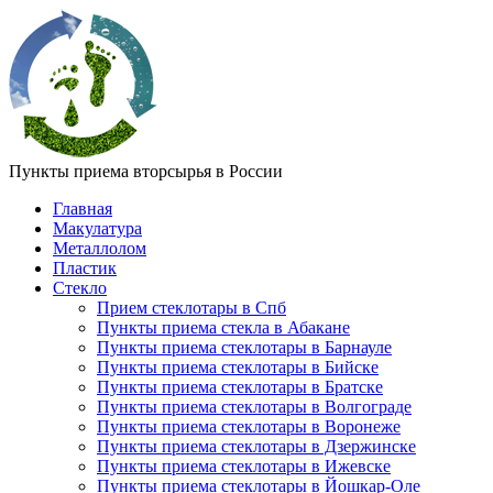
Пункты приема вторсырья в России
Главная
Макулатура
Металлолом
Пластик
Стекло
Прием стеклотары в Спб
Пункты приема стекла в Абакане
Пункты приема стеклотары в Барнауле
Пункты приема стеклотары в Бийске
Пункты приема стеклотары в Братске
Пункты приема стеклотары в Волгограде
Пункты приема стеклотары в Воронеже
Пункты приема стеклотары в Дзержинске
Пункты приема стеклотары в Ижевске
Пункты приема стеклотары в Йошкар-Оле