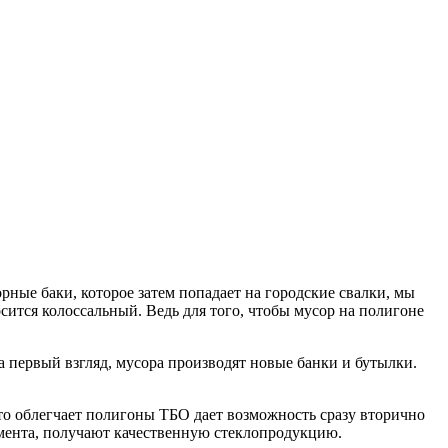
рные баки, которое затем попадает на городские свалки, мы
сится колоссальный. Ведь для того, чтобы мусор на полигоне
 первый взгляд, мусора производят новые банки и бутылки.
то облегчает полигоны ТБО дает возможность сразу вторично
лемента, получают качественную стеклопродукцию.