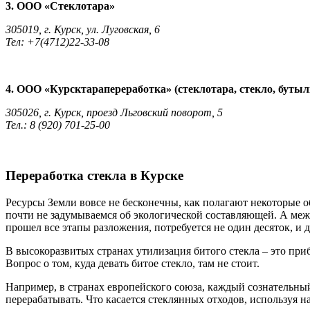
3. ООО «Стеклотара»
305019, г. Курск, ул. Луговская, 6
Тел: +7(4712)22-33-08
4. ООО «Курсктарапереработка» (стеклотара, стекло, бутыл
305026, г. Курск, проезд Льговский поворот, 5
Тел.: 8 (920) 701-25-00
Переработка стекла в Курске
Ресурсы Земли вовсе не бесконечны, как полагают некоторые о
почти не задумываемся об экологической составляющей. А межд
прошел все этапы разложения, потребуется не один десяток, и д
В высокоразвитых странах утилизация битого стекла – это при
Вопрос о том, куда девать битое стекло, там не стоит.
Например, в странах европейского союза, каждый сознательны
перерабатывать. Что касается стеклянных отходов, используя 