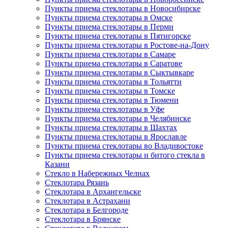
Пункты приема стеклотары в Новосибирске
Пункты приема стеклотары в Омске
Пункты приема стеклотары в Перми
Пункты приема стеклотары в Пятигорске
Пункты приема стеклотары в Ростове-на-Дону
Пункты приема стеклотары в Самаре
Пункты приема стеклотары в Саратове
Пункты приема стеклотары в Сыктывкаре
Пункты приема стеклотары в Тольятти
Пункты приема стеклотары в Томске
Пункты приема стеклотары в Тюмени
Пункты приема стеклотары в Уфе
Пункты приема стеклотары в Челябинске
Пункты приема стеклотары в Шахтах
Пункты приема стеклотары в Ярославле
Пункты приема стеклотары во Владивостоке
Пункты приема стеклотары и битого стекла в
Казани
Стекло в Набережных Челнах
Стеклотара Рязань
Стеклотара в Архангельске
Стеклотара в Астрахани
Стеклотара в Белгороде
Стеклотара в Брянске