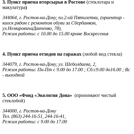
3. Пункт приема вторсырья в Ростове
(стеклотара и
макулатура
)
344064, г. Ростов-на-Дону, пл.2-ой Пятилетки, (ориентир -
киоск рядом с ремонтом обуви за Сбербанком,
ул.НемировичаДанченко, 78),
Режим работы: с 10.00 до 15.00 кроме Воскресенья
4. Пункт приема отходов на гаражах
(любой вид стекла)
344079, г. Ростов-на-Дону, ул. Шеболдаева, 2,
Режим работы: Пн-Пт с 9.00 до 17.00 ; Сб:с9.00 до16.00 ; Вс
- выходной
5. ООО «Фонд «Экология Дона»
(принимают чистый
стеклобой)
344000, г. Ростов-на-Дону
Тел. (863) 244-16-51, 244-16-41,
Режим работы: с 9.00 до 17.00