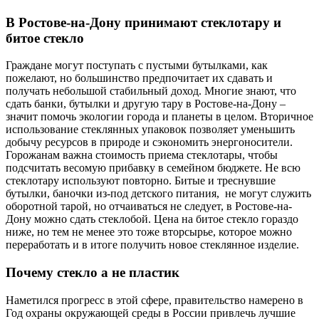
В Ростове-на-Дону принимают стеклотару и
битое стекло
Граждане могут поступать с пустыми бутылками, как
пожелают, но большинство предпочитает их сдавать и
получать небольшой стабильный доход. Многие знают, что
сдать банки, бутылки и другую тару в Ростове-на-Дону –
значит помочь экологии города и планеты в целом. Вторичное
использование стеклянных упаковок позволяет уменьшить
добычу ресурсов в природе и сэкономить энергоносители.
Горожанам важна стоимость приема стеклотары, чтобы
подсчитать весомую прибавку в семейном бюджете. Не всю
стеклотару используют повторно. Битые и треснувшие
бутылки, баночки из-под детского питания, не могут служить
оборотной тарой, но отчаиваться не следует, в Ростове-на-
Дону можно сдать стеклобой. Цена на битое стекло гораздо
ниже, но тем не менее это тоже вторсырье, которое можно
переработать и в итоге получить новое стеклянное изделие.
Почему стекло а не пластик
Наметился прогресс в этой сфере, правительство намерено в
Год охраны окружающей среды в России привлечь лучшие