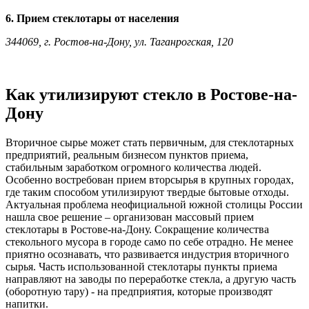
6. Прием стеклотары от населения
344069, г. Ростов-на-Дону, ул. Таганрогская, 120
Как утилизируют стекло в Ростове-на-
Дону
Вторичное сырье может стать первичным, для стеклотарных
предприятий, реальным бизнесом пунктов приема,
стабильным заработком огромного количества людей.
Особенно востребован прием вторсырья в крупных городах,
где таким способом утилизируют твердые бытовые отходы.
Актуальная проблема неофициальной южной столицы России
нашла свое решение – организован массовый прием
стеклотары в Ростове-на-Дону. Сокращение количества
стекольного мусора в городе само по себе отрадно. Не менее
приятно осознавать, что развивается индустрия вторичного
сырья. Часть использованной стеклотары пункты приема
направляют на заводы по переработке стекла, а другую часть
(оборотную тару) - на предприятия, которые производят
напитки.