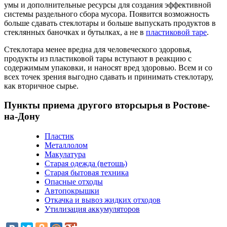
умы и дополнительные ресурсы для создания эффективной
системы раздельного сбора мусора. Появится возможность
больше сдавать стеклотары и больше выпускать продуктов в
стеклянных баночках и бутылках, а не в
пластиковой таре
.
Стеклотара менее вредна для человеческого здоровья,
продукты из пластиковой тары вступают в реакцию с
содержимым упаковки, и наносят вред здоровью. Всем и со
всех точек зрения выгодно сдавать и принимать стеклотару,
как вторичное сырье.
Пункты приема другого вторсырья в Ростове-
на-Дону
Пластик
Металлолом
Макулатура
Старая одежда (ветошь)
Старая бытовая техника
Опасные отходы
Автопокрышки
Откачка и вывоз жидких отходов
У
тилизация аккумуляторов