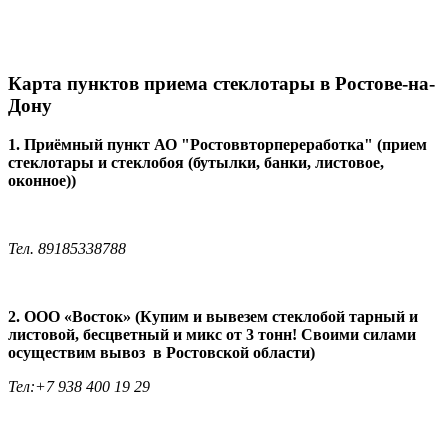
Карта пунктов приема стеклотары в Ростове-на-
Дону
1. Приёмный пункт АО "Ростоввторпереработка" (прием
стеклотары и стеклобоя (бутылки, банки, листовое,
оконное))
Тел. 89185338788
2. ООО «Восток» (Купим и вывезем стеклобой тарный и
листовой, бесцветный и микс от 3 тонн! Своими силами
осуществим вывоз в Ростовской области)
Тел:+7 938 400 19 29