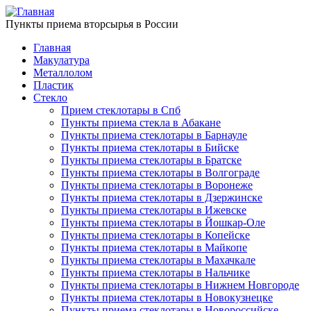
Пункты приема вторсырья в России
Главная
Макулатура
Металлолом
Пластик
Стекло
Прием стеклотары в Спб
Пункты приема стекла в Абакане
Пункты приема стеклотары в Барнауле
Пункты приема стеклотары в Бийске
Пункты приема стеклотары в Братске
Пункты приема стеклотары в Волгограде
Пункты приема стеклотары в Воронеже
Пункты приема стеклотары в Дзержинске
Пункты приема стеклотары в Ижевске
Пункты приема стеклотары в Йошкар-Оле
Пункты приема стеклотары в Копейске
Пункты приема стеклотары в Майкопе
Пункты приема стеклотары в Махачкале
Пункты приема стеклотары в Нальчике
Пункты приема стеклотары в Нижнем Новгороде
Пункты приема стеклотары в Новокузнецке
Пункты приема стеклотары в Новороссийске