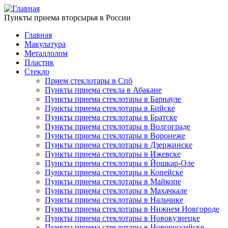
Пункты приема вторсырья в России
Главная
Макулатура
Металлолом
Пластик
Стекло
Прием стеклотары в Спб
Пункты приема стекла в Абакане
Пункты приема стеклотары в Барнауле
Пункты приема стеклотары в Бийске
Пункты приема стеклотары в Братске
Пункты приема стеклотары в Волгограде
Пункты приема стеклотары в Воронеже
Пункты приема стеклотары в Дзержинске
Пункты приема стеклотары в Ижевске
Пункты приема стеклотары в Йошкар-Оле
Пункты приема стеклотары в Копейске
Пункты приема стеклотары в Майкопе
Пункты приема стеклотары в Махачкале
Пункты приема стеклотары в Нальчике
Пункты приема стеклотары в Нижнем Новгороде
Пункты приема стеклотары в Новокузнецке
Пункты приема стеклотары в Новороссийске