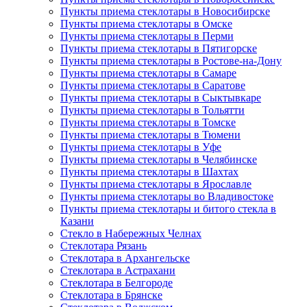
Пункты приема стеклотары в Новосибирске
Пункты приема стеклотары в Омске
Пункты приема стеклотары в Перми
Пункты приема стеклотары в Пятигорске
Пункты приема стеклотары в Ростове-на-Дону
Пункты приема стеклотары в Самаре
Пункты приема стеклотары в Саратове
Пункты приема стеклотары в Сыктывкаре
Пункты приема стеклотары в Тольятти
Пункты приема стеклотары в Томске
Пункты приема стеклотары в Тюмени
Пункты приема стеклотары в Уфе
Пункты приема стеклотары в Челябинске
Пункты приема стеклотары в Шахтах
Пункты приема стеклотары в Ярославле
Пункты приема стеклотары во Владивостоке
Пункты приема стеклотары и битого стекла в
Казани
Стекло в Набережных Челнах
Стеклотара Рязань
Стеклотара в Архангельске
Стеклотара в Астрахани
Стеклотара в Белгороде
Стеклотара в Брянске