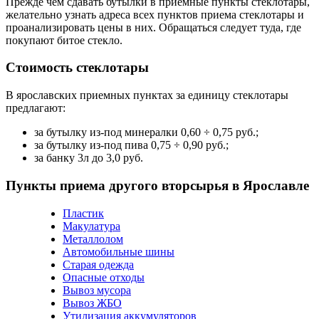
Прежде чем сдавать бутылки в приемные пункты стеклотары,
желательно узнать адреса всех пунктов приема стеклотары и
проанализировать цены в них. Обращаться следует туда, где
покупают битое стекло.
Стоимость стеклотары
В ярославских приемных пунктах за единицу стеклотары
предлагают:
за бутылку из-под минералки 0,60 ÷ 0,75 руб.;
за бутылку из-под пива 0,75 ÷ 0,90 руб.;
за банку 3л до 3,0 руб.
Пункты приема другого вторсырья в Ярославле
Пластик
Макулатура
Металлолом
Автомобильные шины
Старая одежда
Опасные отходы
Вывоз мусора
Вывоз ЖБО
Утилизация аккумуляторов