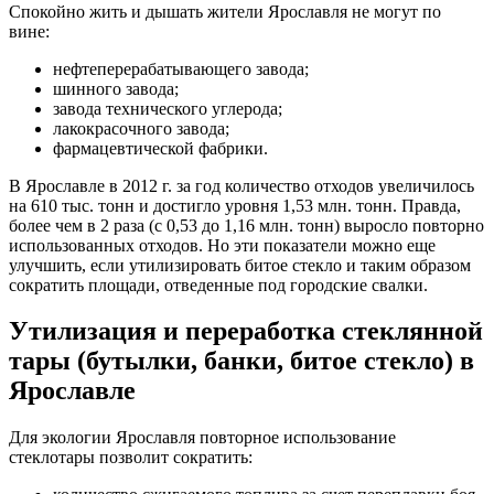
Спокойно жить и дышать жители Ярославля не могут по
вине:
нефтеперерабатывающего завода;
шинного завода;
завода технического углерода;
лакокрасочного завода;
фармацевтической фабрики.
В Ярославле в 2012 г. за год количество отходов увеличилось
на 610 тыс. тонн и достигло уровня 1,53 млн. тонн. Правда,
более чем в 2 раза (с 0,53 до 1,16 млн. тонн) выросло повторно
использованных отходов. Но эти показатели можно еще
улучшить, если утилизировать битое стекло и таким образом
сократить площади, отведенные под городские свалки.
Утилизация и переработка стеклянной
тары (бутылки, банки, битое стекло) в
Ярославле
Для экологии Ярославля повторное использование
стеклотары позволит сократить: