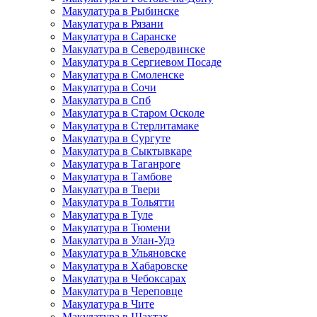
Макулатура в Рыбинске
Макулатура в Рязани
Макулатура в Саранске
Макулатура в Северодвинске
Макулатура в Сергиевом Посаде
Макулатура в Смоленске
Макулатура в Сочи
Макулатура в Спб
Макулатура в Старом Осколе
Макулатура в Стерлитамаке
Макулатура в Сургуте
Макулатура в Сыктывкаре
Макулатура в Таганроге
Макулатура в Тамбове
Макулатура в Твери
Макулатура в Тольятти
Макулатура в Туле
Макулатура в Тюмени
Макулатура в Улан-Удэ
Макулатура в Ульяновске
Макулатура в Хабаровске
Макулатура в Чебоксарах
Макулатура в Череповце
Макулатура в Чите
Макулатура в Шахтах