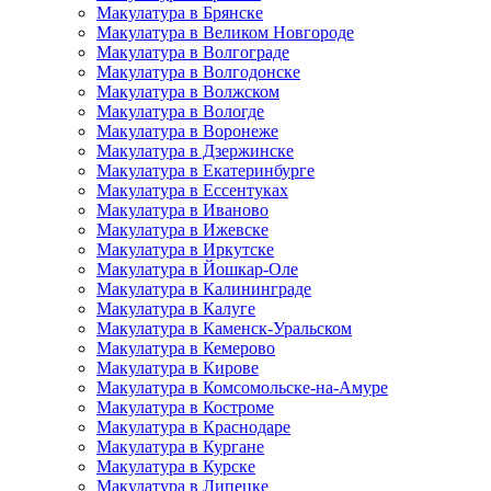
Макулатура в Брянске
Макулатура в Великом Новгороде
Макулатура в Волгограде
Макулатура в Волгодонске
Макулатура в Волжском
Макулатура в Вологде
Макулатура в Воронеже
Макулатура в Дзержинске
Макулатура в Екатеринбурге
Макулатура в Ессентуках
Макулатура в Иваново
Макулатура в Ижевске
Макулатура в Иркутске
Макулатура в Йошкар-Оле
Макулатура в Калининграде
Макулатура в Калуге
Макулатура в Каменск-Уральском
Макулатура в Кемерово
Макулатура в Кирове
Макулатура в Комсомольске-на-Амуре
Макулатура в Костроме
Макулатура в Краснодаре
Макулатура в Кургане
Макулатура в Курске
Макулатура в Липецке