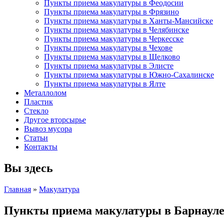
Пункты приема макулатуры в Феодосии
Пункты приема макулатуры в Фрязино
Пункты приема макулатуры в Ханты-Мансийске
Пункты приема макулатуры в Челябинске
Пункты приема макулатуры в Черкесске
Пункты приема макулатуры в Чехове
Пункты приема макулатуры в Щелково
Пункты приема макулатуры в Элисте
Пункты приема макулатуры в Южно-Сахалинске
Пункты приема макулатуры в Ялте
Металлолом
Пластик
Стекло
Другое вторсырье
Вывоз мусора
Статьи
Контакты
Вы здесь
Главная
»
Макулатура
Пункты приема макулатуры в Барнаул