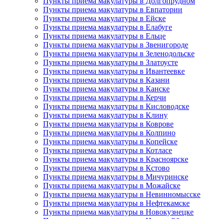
Пункты приема макулатуры в Долгопрудном
Пункты приема макулатуры в Евпатории
Пункты приема макулатуры в Ейске
Пункты приема макулатуры в Елабуге
Пункты приема макулатуры в Ельце
Пункты приема макулатуры в Звенигороде
Пункты приема макулатуры в Зеленодольске
Пункты приема макулатуры в Златоусте
Пункты приема макулатуры в Ивантеевке
Пункты приема макулатуры в Казани
Пункты приема макулатуры в Канске
Пункты приема макулатуры в Керчи
Пункты приема макулатуры в Кисловодске
Пункты приема макулатуры в Клину
Пункты приема макулатуры в Коврове
Пункты приема макулатуры в Колпино
Пункты приема макулатуры в Копейске
Пункты приема макулатуры в Котласе
Пункты приема макулатуры в Красноярске
Пункты приема макулатуры в Кстово
Пункты приема макулатуры в Мичуринске
Пункты приема макулатуры в Можайске
Пункты приема макулатуры в Невинномысске
Пункты приема макулатуры в Нефтекамске
Пункты приема макулатуры в Новокузнецке