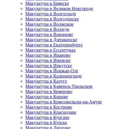
Макулатура в Брянске
Макулатура в Великом Новгороде
Макулатура в Волгограде
Макулатура в Волгодонске
Макулатура в Волжском
Макулатура в Вологде
Макулатура в Воронеже
Макулатура в Дзержинске
Макулатура в Екатеринбурге
Макулатура в Ессентуках
Макулатура в Иваново
Макулатура в Ижевске
Макулатура в Иркутске
Макулатура в Йошкар-Оле
Макулатура в Калининграде
Макулатура в Калуге
Макулатура в Каменск-Уральском
Макулатура в Кемерово
Макулатура в Кирове
Макулатура в Комсомольске-на-Амуре
Макулатура в Костроме
Макулатура в Краснодаре
Макулатура в Кургане
Макулатура в Курске
Макулатура в Липецке