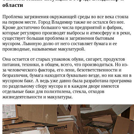
области
Проблема загрязнения окружающей среды во все века стояла
на первом месте. Город Владимир также не остался без нее.
Кроме достаточно большого числа предприятий и фабрик,
которые регулярно производят выбросы и атмосферу и в реки,
существует большая проблема и загрязнения бытовым
мусором. Львиную долю от него составляет бумага и ее
производные, называемые макулатурой.
Она остается от старых упаковок обуви, сигарет, продуктов
питания, техники, в общем, всего, что производиться. Но из-
за человеческого фактора, его лени, безответственности и
безразличия, бумага находится буквально везде, но ни как ни в
мусорном баке. А ведь уже давно была разработана программа
по раздельному сбору мусора и в каждом дворе имеются
отдельные баки для полиэтилена, стекла, отходов
жизнедеятельности и макулатуры.