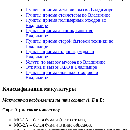
Пункты приема металлолома во Владимире
Пункты приема стеклотары во Владимире
Пункты приема полимерных отходов во
Владимире
Пункты приема автопокрышек во
Владимире
Пункты приема старой бытовой техники во
Владимире
Пункты приема старой одежды во
Владимире
Услуги по вывозу мусора во Владимире
Откачка и вывоз ЖБО в Владимире
Пункты приема опасных отходов во
Владимире
Классификация макулатуры
Макулатура разделяется на три сорта: А, Б и В:
Сорт А (высокое качество):
МС-1А – белая бумага (не газетная),
МС-2А – белая бумага в виде обрезков,