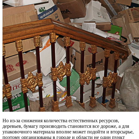
Но из-за снижения количества естественных ресурсов,
деревьев, бумагу производить становится все дороже, а для
упаковочного материала вполне может подойти и вторсырье,
поэтому организованы в городе и области не один пункт