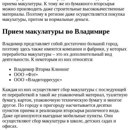
приема макулатуры. К тому же из бумажного вторсырья
можно производить даже строительные высококачественные
материалы. Поэтому в регионе даже осуществляется покупка
макулатуры, притом за нормальные деньги.
Прием макулатуры во Владимире
Владимир представляет собой достаточно большой город,
поэтому здесь также имеются компании и фабрики, у которых
переработка макулатуры – это их дополнительный вид
деятельности. К некоторым из них относятся:
Владимир Вторма Клининг
ООО «Фэт»
ООО «Владвторресурс»
Каждая из них осуществляет сбор макулатуры с последующей
ее переработкой в такой же упаковочный материал, туалетную
бумагу, картон, упаковочную техническую бумагу и многое
другое. По городу и пригороду насчитывается десятки
пунктов приема и реализации вторсырья различного вида.
Даже организуются выездные мобильные пункты. Они
осуществляют сбор макулатуры в школе, детских садах и
офисах.