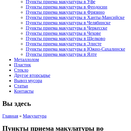
Пункты приема макулатуры в Уфе
Пункты приема макулатуры в Феодосии
Пункты приема макулатуры в Фрязино
Пункты приема макулатуры в Ханты-Мансийске
Пункты приема макулатуры в Челябинске
Пункты приема макулатуры в Черкесске
Пункты приема макулатуры в Чехове
Пункты приема макулатуры в Щелково
Пункты приема макулатуры в Элисте
Пункты приема макулатуры в Южно-Сахалинске
Пункты приема макулатуры в Ялте
Металлолом
Пластик
Стекло
Другое вторсырье
Вывоз мусора
Статьи
Контакты
Вы здесь
Главная
»
Макулатура
Пункты приема макулатуры во