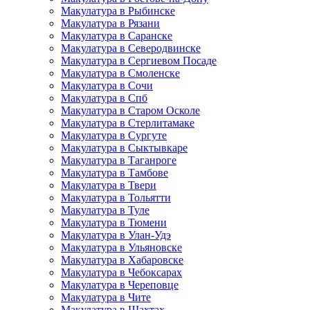
Макулатура в Рыбинске
Макулатура в Рязани
Макулатура в Саранске
Макулатура в Северодвинске
Макулатура в Сергиевом Посаде
Макулатура в Смоленске
Макулатура в Сочи
Макулатура в Спб
Макулатура в Старом Осколе
Макулатура в Стерлитамаке
Макулатура в Сургуте
Макулатура в Сыктывкаре
Макулатура в Таганроге
Макулатура в Тамбове
Макулатура в Твери
Макулатура в Тольятти
Макулатура в Туле
Макулатура в Тюмени
Макулатура в Улан-Удэ
Макулатура в Ульяновске
Макулатура в Хабаровске
Макулатура в Чебоксарах
Макулатура в Череповце
Макулатура в Чите
Макулатура в Шахтах