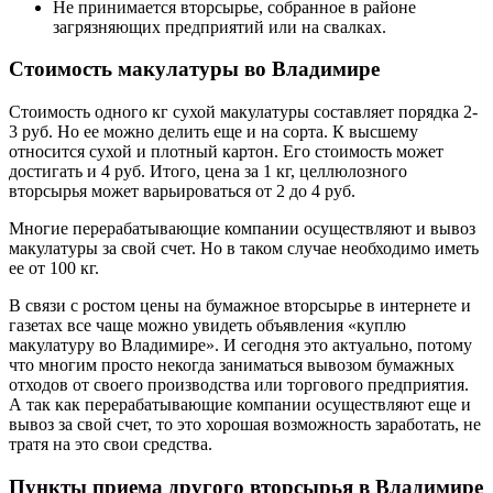
Не принимается вторсырье, собранное в районе
загрязняющих предприятий или на свалках.
Стоимость макулатуры во Владимире
Стоимость одного кг сухой макулатуры составляет порядка 2-
3 руб. Но ее можно делить еще и на сорта. К высшему
относится сухой и плотный картон. Его стоимость может
достигать и 4 руб. Итого, цена за 1 кг, целлюлозного
вторсырья может варьироваться от 2 до 4 руб.
Многие перерабатывающие компании осуществляют и вывоз
макулатуры за свой счет. Но в таком случае необходимо иметь
ее от 100 кг.
В связи с ростом цены на бумажное вторсырье в интернете и
газетах все чаще можно увидеть объявления «куплю
макулатуру во Владимире». И сегодня это актуально, потому
что многим просто некогда заниматься вывозом бумажных
отходов от своего производства или торгового предприятия.
А так как перерабатывающие компании осуществляют еще и
вывоз за свой счет, то это хорошая возможность заработать, не
тратя на это свои средства.
Пункты приема другого вторсырья в Владимире