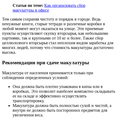
Статья по теме:
Как организовать сбор
макулатуры в офисе
Тем самым сохраняя чистоту и порядок в городе. Ведь
ненужные книги, старые тетради и различные коробки в
любой момент могут оказаться на улице. Эти приемные
пункты осуществляют скупку вторсырья, как небольшими
партиями, так и крупными от 10 кг и более. Также сбор
целлюлозного вторсырья стал неплохим видом заработка для
многих людей, потому что стоимость макулатуры достаточно
высока.
Рекомендации при сдаче макулатуры
Макулатура от населения принимается только при
соблюдении определенных условий:
Она должна быть плотно упакована в кипы или в
коробках. Это позволит наиболее компактно складывать
ее на складе и эффективно осуществлять
транспортировку.
Макулатура должна быть полностью сухой и чистой, а
внутри не должно быть посторонних предметов для
увеличения веса.