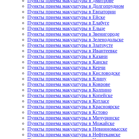
Пункты приема макулатуры в Дмитрове
Пункты приема макулатуры в Долгопрудном
Пункты приема макулатуры в Евпатории
Пункты приема макулатуры в Ейске
Пункты приема макулатуры в Елабуге
Пункты приема макулатуры в Ельце
Пункты приема макулатуры в Звенигороде
Пункты приема макулатуры в Зеленодольске
Пункты приема макулатуры в Златоусте
Пункты приема макулатуры в Ивантеевке
Пункты приема макулатуры в Казани
Пункты приема макулатуры в Канске
Пункты приема макулатуры в Керчи
Пункты приема макулатуры в Кисловодске
Пункты приема макулатуры в Клину
Пункты приема макулатуры в Коврове
Пункты приема макулатуры в Колпино
Пункты приема макулатуры в Копейске
Пункты приема макулатуры в Котласе
Пункты приема макулатуры в Красноярске
Пункты приема макулатуры в Кстово
Пункты приема макулатуры в Мичуринске
Пункты приема макулатуры в Можайске
Пункты приема макулатуры в Невинномысске
Пункты приема макулатуры в Нефтекамске