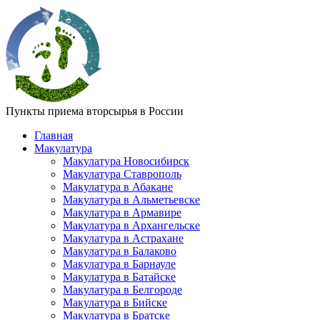
Пункты приема вторсырья в России
Главная
Макулатура
Макулатура Новосибирск
Макулатура Ставрополь
Макулатура в Абакане
Макулатура в Альметьевске
Макулатура в Армавире
Макулатура в Архангельске
Макулатура в Астрахане
Макулатура в Балаково
Макулатура в Барнауле
Макулатура в Батайске
Макулатура в Белгороде
Макулатура в Бийске
Макулатура в Братске