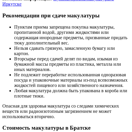
Иркутске
Рекомендации при сдаче макулатуры
Пунктам приема запрещена покупка макулатуры,
пропитанной водой, другими жидкостями или
содержащая инородные предметы, призванные придать
тюку дополнительный вес.
Нельзя сдавать грязную, замасленную бумагу или
картон.
Вторсырье перед сдачей делят по видам, изымая из
бумажной массы предметы из пластика, металла или
иных материалов.
Не подлежит переработке использованная одноразовая
посуда и упаковочные материалы из-под всевозможных
жидкостей пищевого или хозяйственного назначения.
Любая макулатура должна быть упакована в короба или
плотные тюки.
Опасная для здоровья макулатура со следами химических
веществ или радиоизотопным загрязнением не может
использоваться вторично.
Стоимость макулатуры в Братске