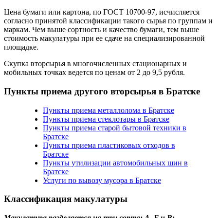
Цена бумаги или картона, по ГОСТ 10700-97, исчисляется
согласно принятой классификации такого сырья по группам и
маркам. Чем выше сортность и качество бумаги, тем выше
стоимость макулатуры при ее сдаче на специализированной
площадке.
Скупка вторсырья в многочисленных стационарных и
мобильных точках ведется по ценам от 2 до 9,5 рубля.
Пункты приема другого вторсырья в Братске
Пункты приема металлолома в Братске
Пункты приема стеклотары в Братске
Пункты приема старой бытовой техники в
Братске
Пункты приема пластиковых отходов в
Братске
Пункты утилизации автомобильных шин в
Братске
Услуги по вывозу мусора в Братске
Классификация макулатуры
Макулатура разделяется на три сорта: А, Б и В: