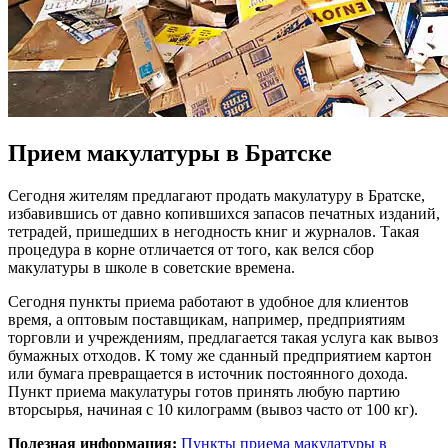
Прием макулатуры в Братске
Сегодня жителям предлагают продать макулатуру в Братске,
избавившись от давно копившихся запасов печатных изданий,
тетрадей, пришедших в негодность книг и журналов. Такая
процедура в корне отличается от того, как велся сбор
макулатуры в школе в советские времена.
Сегодня пункты приема работают в удобное для клиентов
время, а оптовым поставщикам, например, предприятиям
торговли и учреждениям, предлагается такая услуга как вывоз
бумажных отходов. К тому же сданный предприятием картон
или бумага превращается в источник постоянного дохода.
Пункт приема макулатуры готов принять любую партию
вторсырья, начиная с 10 килограмм (вывоз часто от 100 кг).
Полезная информация:
Пункты приема макулатуры в