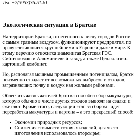
Тел. +7(3953)36-51-61
Экологическая ситуация в Братске
На территории Братска, отнесенного к числу городов России
с самым грязным воздухом, функционируют предприятия, по
праву считающиеся крупнейшими в Европе и даже в мире. К
этому перечню относится знаменитая Братская ГЭС,
Сибтепломаш и Алюминиевый завод, а также Целлюлозно-
картонный комбинат.
Но, располагая мощным промышленным потенциалом, Братск
неизменно страдает от всевозможных выбросов и отходов,
загрязняющих почву и воздух над жилыми районами.
Облегчить жизнь жителей Братска способен сбор макулатуры,
которую обычно в числе других отходов вывозят на свалки и
сжигают. Кроме этого, следующий этап за сбором –идет
переработка макулатуры и картона – а это прекрасный способ:
Экономии природных ресурсов;
Снижения стоимости готовых изделий, для чьего
изготовления использовалось вторсырье;