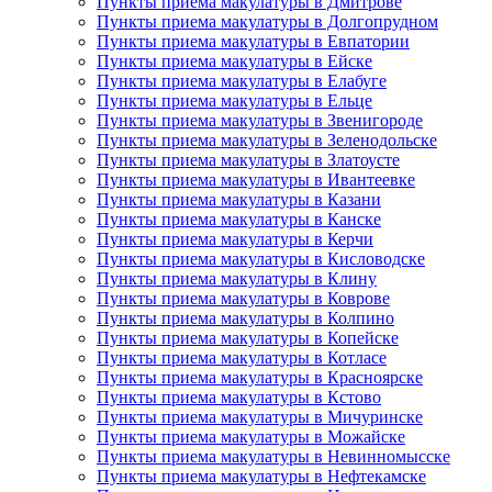
Пункты приема макулатуры в Дмитрове
Пункты приема макулатуры в Долгопрудном
Пункты приема макулатуры в Евпатории
Пункты приема макулатуры в Ейске
Пункты приема макулатуры в Елабуге
Пункты приема макулатуры в Ельце
Пункты приема макулатуры в Звенигороде
Пункты приема макулатуры в Зеленодольске
Пункты приема макулатуры в Златоусте
Пункты приема макулатуры в Ивантеевке
Пункты приема макулатуры в Казани
Пункты приема макулатуры в Канске
Пункты приема макулатуры в Керчи
Пункты приема макулатуры в Кисловодске
Пункты приема макулатуры в Клину
Пункты приема макулатуры в Коврове
Пункты приема макулатуры в Колпино
Пункты приема макулатуры в Копейске
Пункты приема макулатуры в Котласе
Пункты приема макулатуры в Красноярске
Пункты приема макулатуры в Кстово
Пункты приема макулатуры в Мичуринске
Пункты приема макулатуры в Можайске
Пункты приема макулатуры в Невинномысске
Пункты приема макулатуры в Нефтекамске