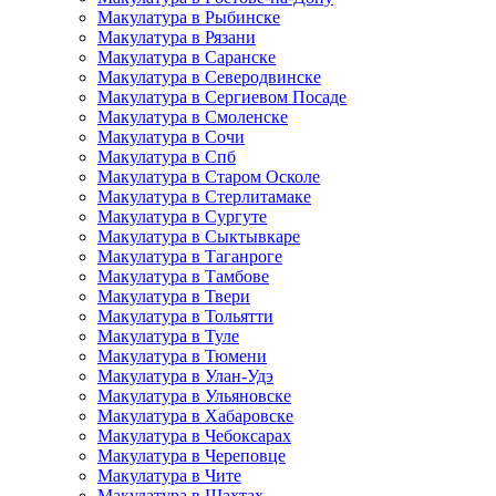
Макулатура в Рыбинске
Макулатура в Рязани
Макулатура в Саранске
Макулатура в Северодвинске
Макулатура в Сергиевом Посаде
Макулатура в Смоленске
Макулатура в Сочи
Макулатура в Спб
Макулатура в Старом Осколе
Макулатура в Стерлитамаке
Макулатура в Сургуте
Макулатура в Сыктывкаре
Макулатура в Таганроге
Макулатура в Тамбове
Макулатура в Твери
Макулатура в Тольятти
Макулатура в Туле
Макулатура в Тюмени
Макулатура в Улан-Удэ
Макулатура в Ульяновске
Макулатура в Хабаровске
Макулатура в Чебоксарах
Макулатура в Череповце
Макулатура в Чите
Макулатура в Шахтах