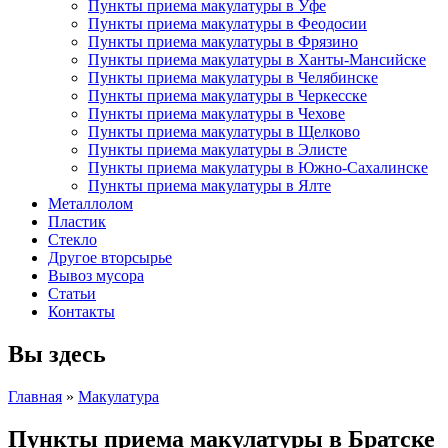
Пункты приема макулатуры в Уфе
Пункты приема макулатуры в Феодосии
Пункты приема макулатуры в Фрязино
Пункты приема макулатуры в Ханты-Мансийске
Пункты приема макулатуры в Челябинске
Пункты приема макулатуры в Черкесске
Пункты приема макулатуры в Чехове
Пункты приема макулатуры в Щелково
Пункты приема макулатуры в Элисте
Пункты приема макулатуры в Южно-Сахалинске
Пункты приема макулатуры в Ялте
Металлолом
Пластик
Стекло
Другое вторсырье
Вывоз мусора
Статьи
Контакты
Вы здесь
Главная
»
Макулатура
Пункты приема макулатуры в Братске