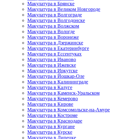
Макулатура в Брянске
Макулатура в Великом Новгороде
Макулатура в Волгограде
Макулатура в Волгодонске
Макулатура в Волжском
Макулатура в Вологде
Макулатура в Воронеже
Макулатура в Дзержинске
Макулатура в Екатеринбурге
Макулатура в Ессентуках
Макулатура в Иваново
Макулатура в Ижевске
Макулатура в Иркутске
Макулатура в Йошкар-Оле
Макулатура в Калининграде
Макулатура в Калуге
Макулатура в Каменск-Уральском
Макулатура в Кемерово
Макулатура в Кирове
Макулатура в Комсомольске-на-Амуре
Макулатура в Костроме
Макулатура в Краснодаре
Макулатура в Кургане
Макулатура в Курске
Макулатура в Липецке