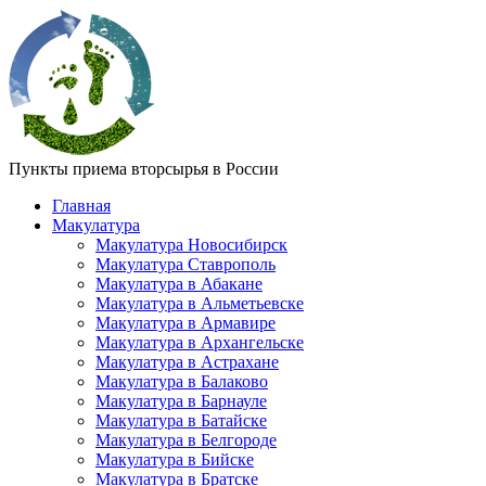
Пункты приема вторсырья в России
Главная
Макулатура
Макулатура Новосибирск
Макулатура Ставрополь
Макулатура в Абакане
Макулатура в Альметьевске
Макулатура в Армавире
Макулатура в Архангельске
Макулатура в Астрахане
Макулатура в Балаково
Макулатура в Барнауле
Макулатура в Батайске
Макулатура в Белгороде
Макулатура в Бийске
Макулатура в Братске