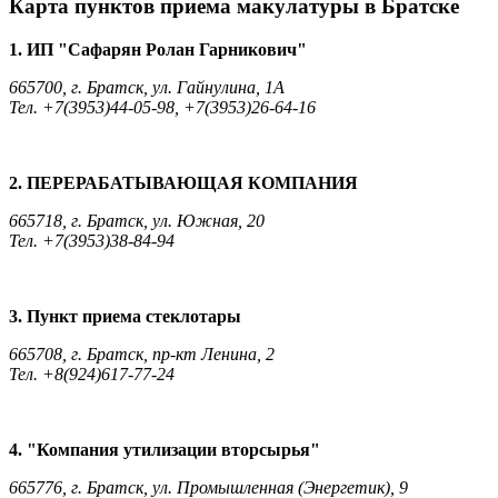
Карта пунктов приема макулатуры в Братске
1. ИП "Сафарян Ролан Гарникович"
665700, г. Братск, ул. Гайнулина, 1А
Тел. +7(3953)44-05-98, +7(3953)26-64-16
2. ПЕРЕРАБАТЫВАЮЩАЯ КОМПАНИЯ
665718, г. Братск, ул. Южная, 20
Тел. +7(3953)38-84-94
3. Пункт приема стеклотары
665708, г. Братск, пр-кт Ленина, 2
Тел. +8(924)617-77-24
4. "Компания утилизации вторсырья"
665776, г. Братск, ул. Промышленная (Энергетик), 9