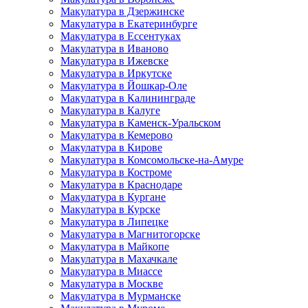
Макулатура в Дзержинске
Макулатура в Екатеринбурге
Макулатура в Ессентуках
Макулатура в Иваново
Макулатура в Ижевске
Макулатура в Иркутске
Макулатура в Йошкар-Оле
Макулатура в Калининграде
Макулатура в Калуге
Макулатура в Каменск-Уральском
Макулатура в Кемерово
Макулатура в Кирове
Макулатура в Комсомольске-на-Амуре
Макулатура в Костроме
Макулатура в Краснодаре
Макулатура в Кургане
Макулатура в Курске
Макулатура в Липецке
Макулатура в Магнитогорске
Макулатура в Майкопе
Макулатура в Махачкале
Макулатура в Миассе
Макулатура в Москве
Макулатура в Мурманске