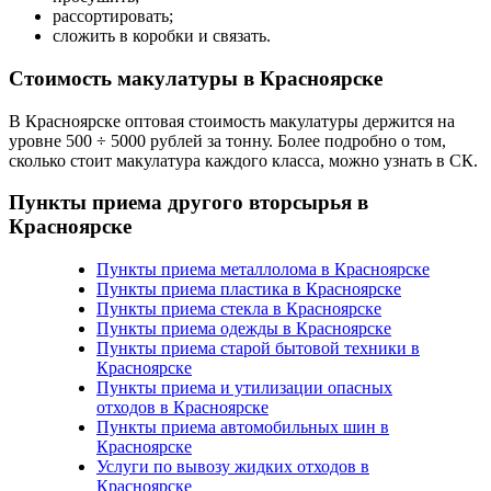
рассортировать;
сложить в коробки и связать.
Стоимость макулатуры в Красноярске
В Красноярске оптовая стоимость макулатуры держится на
уровне 500 ÷ 5000 рублей за тонну. Более подробно о том,
сколько стоит макулатура каждого класса, можно узнать в СК.
Пункты приема другого вторсырья в
Красноярске
Пункты приема металлолома в Красноярске
Пункты приема пластика в Красноярске
Пункты приема стекла в Красноярске
Пункты приема одежды в Красноярске
Пункты приема старой бытовой техники в
Красноярске
Пункты приема и утилизации опасных
отходов в Красноярске
Пункты приема автомобильных шин в
Красноярске
Услуги по вывозу жидких отходов в
Красноярске