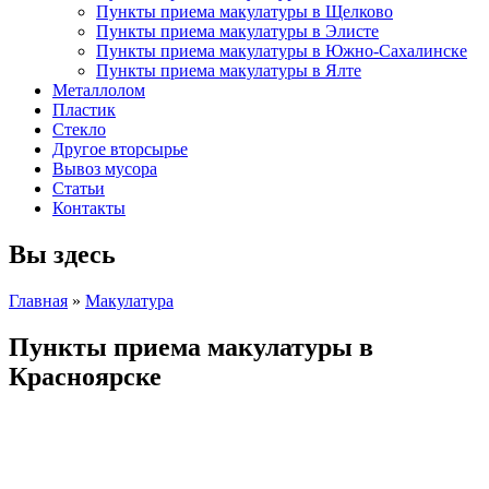
Пункты приема макулатуры в Щелково
Пункты приема макулатуры в Элисте
Пункты приема макулатуры в Южно-Сахалинске
Пункты приема макулатуры в Ялте
Металлолом
Пластик
Стекло
Другое вторсырье
Вывоз мусора
Статьи
Контакты
Вы здесь
Главная
»
Макулатура
Пункты приема макулатуры в
Красноярске