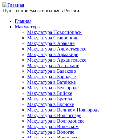
Пункты приема вторсырья в России
Главная
Макулатура
Макулатура Новосибирск
Макулатура Ставрополь
Макулатура в Абакане
Макулатура в Альметьевске
Макулатура в Армавире
Макулатура в Архангельске
Макулатура в Астрахане
Макулатура в Балаково
Макулатура в Барнауле
Макулатура в Батайске
Макулатура в Белгороде
Макулатура в Бийске
Макулатура в Братске
Макулатура в Брянске
Макулатура в Великом Новгороде
Макулатура в Волгограде
Макулатура в Волгодонске
Макулатура в Волжском
Макулатура в Вологде
Макулатура в Воронеже