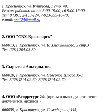
г. Красноярск, ул. Кутузова, 1 стр. 49,
Режим работы: пн-пт 8:00-19:00, сб 9:00-16:00
Тел: 8 (391) 2-153-124, 7-923-355-16-70,
e-mail:
vsr124@mail.ru
2. ООО "СВХ-Красноярск"
660013, г. Красноярск, ул. Б. Хмельницкого, 3 стр.3
Тел. (391) 204-03-80
3. Сырьевая Альтернатива
660020, г. Красноярск, ул. Северное Шоссе 35/1
Тел. 8(391)214-02-69, 8(391)214-02-79
4. ООО «Вторресурс 24»
(прием и вывоз, уничтожение
документов, архивов )
660059, г. Красноярск, ул. Семафорная, 445,