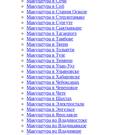
Макулатура в Сочи
Макулатура в Спб
Макулатура в Старом Осколе
Макулатура в Стерлитамаке
Макулатура в Сургуте
Макулатура в Сыктывкаре
Макулатура в Таганроге
Макулатура в Тамбове
Макулатура в Твери
Макулатура в Тольятти
Макулатура в Туле
Макулатура в Тюмени
Макулатура в Улан-Удэ
Макулатура в Ульяновске
Макулатура в Хабаровске
Макулатура в Чебоксарах
Макулатура в Череповце
Макулатура в Чите
Макулатура в Шахтах
Макулатура в Электростали
Макулатура в Энгельсе
Макулатура в Ярославле
Макулатура во Владивостоке
Макулатура во Владикавказе
Макулатура во Владимире