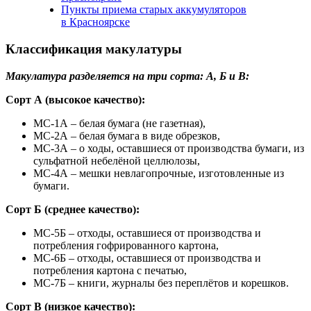
Пункты приема старых аккумуляторов
в Красноярске
Классификация макулатуры
Макулатура разделяется на три сорта: А, Б и В:
Сорт А (высокое качество):
МС-1А – белая бумага (не газетная),
МС-2А – белая бумага в виде обрезков,
МС-3А – о ходы, оставшиеся от производства бумаги, из
сульфатной небелёной целлюлозы,
МС-4А – мешки невлагопрочные, изготовленные из
бумаги.
Сорт Б (среднее качество):
МС-5Б – отходы, оставшиеся от производства и
потребления гофрированного картона,
МС-6Б – отходы, оставшиеся от производства и
потребления картона с печатью,
МС-7Б – книги, журналы без переплётов и корешков.
Сорт В (низкое качество):