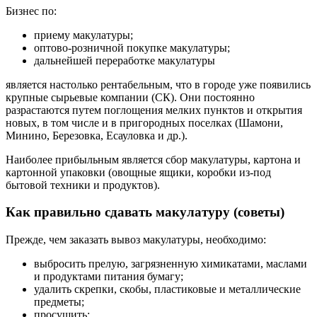
Бизнес по:
приему макулатуры;
оптово-розничной покупке макулатуры;
дальнейшей переработке макулатуры
является настолько рентабельным, что в городе уже появились
крупные сырьевые компании (СК). Они постоянно
разрастаются путем поглощения мелких пунктов и открытия
новых, в том числе и в пригородных поселках (Шамони,
Минино, Березовка, Есауловка и др.).
Наиболее прибыльным является сбор макулатуры, картона и
картонной упаковки (овощные ящики, коробки из-под
бытовой техники и продуктов).
Как правильно сдавать макулатуру (советы)
Прежде, чем заказать вывоз макулатуры, необходимо:
выбросить прелую, загрязненную химикатами, маслами
и продуктами питания бумагу;
удалить скрепки, скобы, пластиковые и металлические
предметы;
просушить;