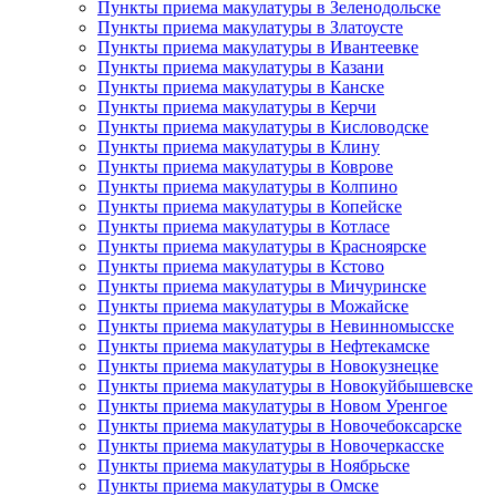
Пункты приема макулатуры в Зеленодольске
Пункты приема макулатуры в Златоусте
Пункты приема макулатуры в Ивантеевке
Пункты приема макулатуры в Казани
Пункты приема макулатуры в Канске
Пункты приема макулатуры в Керчи
Пункты приема макулатуры в Кисловодске
Пункты приема макулатуры в Клину
Пункты приема макулатуры в Коврове
Пункты приема макулатуры в Колпино
Пункты приема макулатуры в Копейске
Пункты приема макулатуры в Котласе
Пункты приема макулатуры в Красноярске
Пункты приема макулатуры в Кстово
Пункты приема макулатуры в Мичуринске
Пункты приема макулатуры в Можайске
Пункты приема макулатуры в Невинномысске
Пункты приема макулатуры в Нефтекамске
Пункты приема макулатуры в Новокузнецке
Пункты приема макулатуры в Новокуйбышевске
Пункты приема макулатуры в Новом Уренгое
Пункты приема макулатуры в Новочебоксарске
Пункты приема макулатуры в Новочеркасске
Пункты приема макулатуры в Ноябрьске
Пункты приема макулатуры в Омске