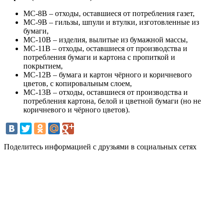
МС-8В – отходы, оставшиеся от потребления газет,
МС-9В – гильзы, шпули и втулки, изготовленные из
бумаги,
МС-10В – изделия, вылитые из бумажной массы,
МС-11В – отходы, оставшиеся от производства и
потребления бумаги и картона с пропиткой и
покрытием,
МС-12В – бумага и картон чёрного и коричневого
цветов, с копировальным слоем,
МС-13В – отходы, оставшиеся от производства и
потребления картона, белой и цветной бумаги (но не
коричневого и чёрного цветов).
Поделитесь информацией с друзьями в социальных сетях