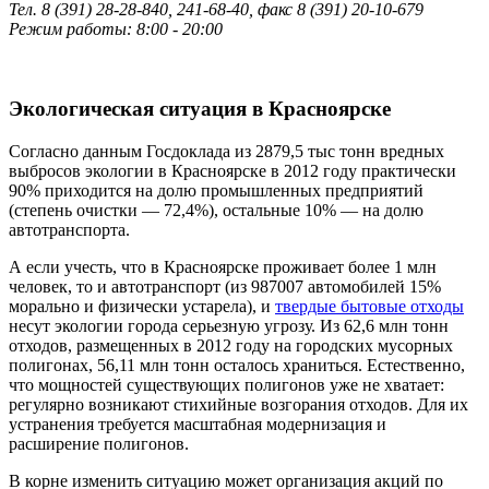
Тел. 8 (391) 28-28-840, 241-68-40, факс 8 (391) 20-10-679
Режим работы: 8:00 - 20:00
Экологическая ситуация в Красноярске
Согласно данным Госдоклада из 2879,5 тыс тонн вредных
выбросов экологии в Красноярске в 2012 году практически
90% приходится на долю промышленных предприятий
(степень очистки — 72,4%), остальные 10% — на долю
автотранспорта.
А если учесть, что в Красноярске проживает более 1 млн
человек, то и автотранспорт (из 987007 автомобилей 15%
морально и физически устарела), и
твердые бытовые отходы
несут экологии города серьезную угрозу. Из 62,6 млн тонн
отходов, размещенных в 2012 году на городских мусорных
полигонах, 56,11 млн тонн осталось храниться. Естественно,
что мощностей существующих полигонов уже не хватает:
регулярно возникают стихийные возгорания отходов. Для их
устранения требуется масштабная модернизация и
расширение полигонов.
В корне изменить ситуацию может организация акций по