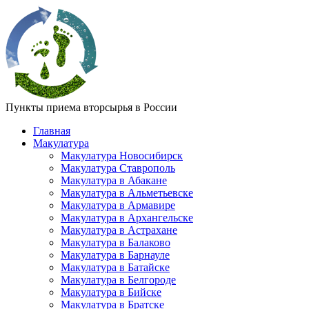
Пункты приема вторсырья в России
Главная
Макулатура
Макулатура Новосибирск
Макулатура Ставрополь
Макулатура в Абакане
Макулатура в Альметьевске
Макулатура в Армавире
Макулатура в Архангельске
Макулатура в Астрахане
Макулатура в Балаково
Макулатура в Барнауле
Макулатура в Батайске
Макулатура в Белгороде
Макулатура в Бийске
Макулатура в Братске