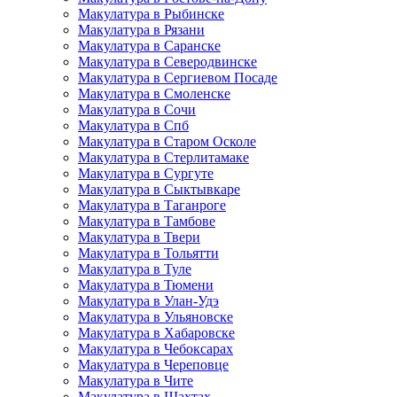
Макулатура в Рыбинске
Макулатура в Рязани
Макулатура в Саранске
Макулатура в Северодвинске
Макулатура в Сергиевом Посаде
Макулатура в Смоленске
Макулатура в Сочи
Макулатура в Спб
Макулатура в Старом Осколе
Макулатура в Стерлитамаке
Макулатура в Сургуте
Макулатура в Сыктывкаре
Макулатура в Таганроге
Макулатура в Тамбове
Макулатура в Твери
Макулатура в Тольятти
Макулатура в Туле
Макулатура в Тюмени
Макулатура в Улан-Удэ
Макулатура в Ульяновске
Макулатура в Хабаровске
Макулатура в Чебоксарах
Макулатура в Череповце
Макулатура в Чите
Макулатура в Шахтах