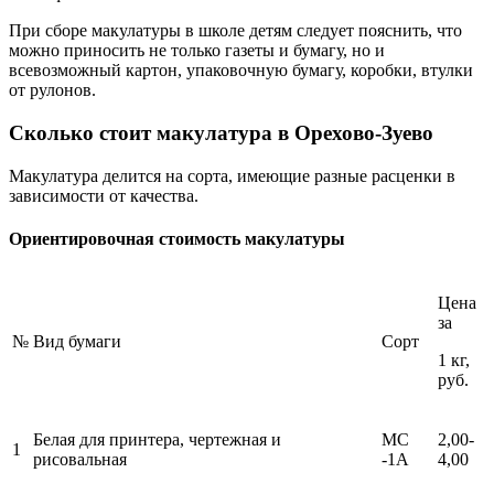
При сборе макулатуры в школе детям следует пояснить, что
можно приносить не только газеты и бумагу, но и
всевозможный картон, упаковочную бумагу, коробки, втулки
от рулонов.
Сколько стоит макулатура в Орехово-Зуево
Макулатура делится на сорта, имеющие разные расценки в
зависимости от качества.
Ориентировочная стоимость макулатуры
Цена
за
№
Вид бумаги
Сорт
1 кг,
руб.
Белая для принтера, чертежная и
МС
2,00-
1
рисовальная
-1А
4,00