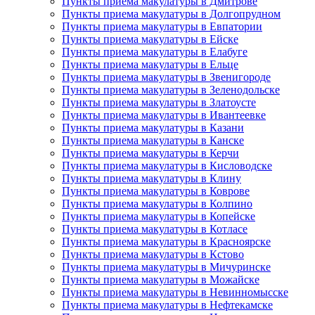
Пункты приема макулатуры в Дмитрове
Пункты приема макулатуры в Долгопрудном
Пункты приема макулатуры в Евпатории
Пункты приема макулатуры в Ейске
Пункты приема макулатуры в Елабуге
Пункты приема макулатуры в Ельце
Пункты приема макулатуры в Звенигороде
Пункты приема макулатуры в Зеленодольске
Пункты приема макулатуры в Златоусте
Пункты приема макулатуры в Ивантеевке
Пункты приема макулатуры в Казани
Пункты приема макулатуры в Канске
Пункты приема макулатуры в Керчи
Пункты приема макулатуры в Кисловодске
Пункты приема макулатуры в Клину
Пункты приема макулатуры в Коврове
Пункты приема макулатуры в Колпино
Пункты приема макулатуры в Копейске
Пункты приема макулатуры в Котласе
Пункты приема макулатуры в Красноярске
Пункты приема макулатуры в Кстово
Пункты приема макулатуры в Мичуринске
Пункты приема макулатуры в Можайске
Пункты приема макулатуры в Невинномысске
Пункты приема макулатуры в Нефтекамске