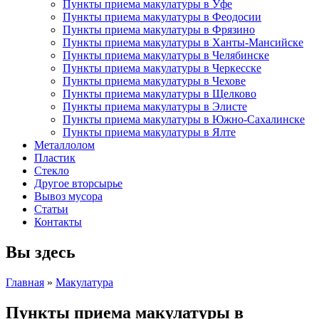
Пункты приема макулатуры в Уфе
Пункты приема макулатуры в Феодосии
Пункты приема макулатуры в Фрязино
Пункты приема макулатуры в Ханты-Мансийске
Пункты приема макулатуры в Челябинске
Пункты приема макулатуры в Черкесске
Пункты приема макулатуры в Чехове
Пункты приема макулатуры в Щелково
Пункты приема макулатуры в Элисте
Пункты приема макулатуры в Южно-Сахалинске
Пункты приема макулатуры в Ялте
Металлолом
Пластик
Стекло
Другое вторсырье
Вывоз мусора
Статьи
Контакты
Вы здесь
Главная
»
Макулатура
Пункты приема макулатуры в