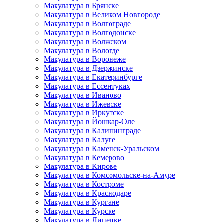
Макулатура в Брянске
Макулатура в Великом Новгороде
Макулатура в Волгограде
Макулатура в Волгодонске
Макулатура в Волжском
Макулатура в Вологде
Макулатура в Воронеже
Макулатура в Дзержинске
Макулатура в Екатеринбурге
Макулатура в Ессентуках
Макулатура в Иваново
Макулатура в Ижевске
Макулатура в Иркутске
Макулатура в Йошкар-Оле
Макулатура в Калининграде
Макулатура в Калуге
Макулатура в Каменск-Уральском
Макулатура в Кемерово
Макулатура в Кирове
Макулатура в Комсомольске-на-Амуре
Макулатура в Костроме
Макулатура в Краснодаре
Макулатура в Кургане
Макулатура в Курске
Макулатура в Липецке