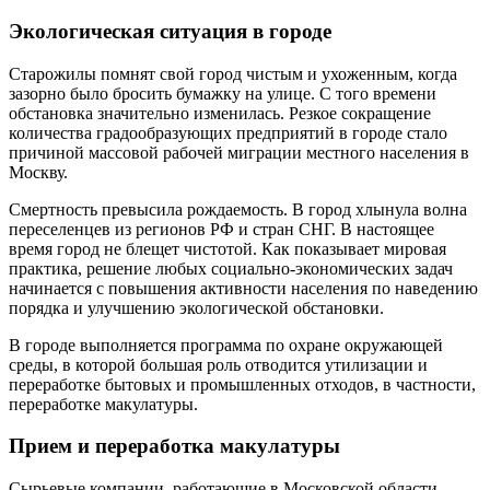
Экологическая ситуация в городе
Старожилы помнят свой город чистым и ухоженным, когда
зазорно было бросить бумажку на улице. С того времени
обстановка значительно изменилась. Резкое сокращение
количества градообразующих предприятий в городе стало
причиной массовой рабочей миграции местного населения в
Москву.
Смертность превысила рождаемость. В город хлынула волна
переселенцев из регионов РФ и стран СНГ. В настоящее
время город не блещет чистотой. Как показывает мировая
практика, решение любых социально-экономических задач
начинается с повышения активности населения по наведению
порядка и улучшению экологической обстановки.
В городе выполняется программа по охране окружающей
среды, в которой большая роль отводится утилизации и
переработке бытовых и промышленных отходов, в частности,
переработке макулатуры.
Прием и переработка макулатуры
Сырьевые компании, работающие в Московской области