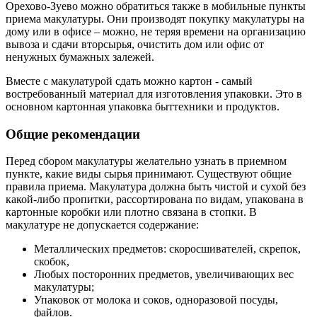
Орехово-Зуево можно обратиться также в мобильные пункты
приема макулатуры. Они производят покупку макулатуры на
дому или в офисе – можно, не теряя времени на организацию
вывоза и сдачи вторсырья, очистить дом или офис от
ненужных бумажных залежей.
Вместе с макулатурой сдать можно картон - самый
востребованный материал для изготовления упаковки. Это в
основном картонная упаковка быттехники и продуктов.
Общие рекомендации
Перед сбором макулатуры желательно узнать в приемном
пункте, какие виды сырья принимают. Существуют общие
правила приема. Макулатура должна быть чистой и сухой без
какой-либо пропитки, рассортирована по видам, упакована в
картонные коробки или плотно связана в стопки. В
макулатуре не допускается содержание:
Металлических предметов: скоросшивателей, скрепок,
скобок,
Любых посторонних предметов, увеличивающих вес
макулатуры;
Упаковок от молока и соков, одноразовой посуды,
файлов.