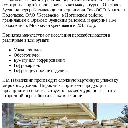
(смотри на карте), производят вывоз макулатуры в Орехово-
Зуево на перерабатывающие предприятия. Это ООО Аванта в
Подольске, ОАО "Караваево" в Ногинском районе,
граничащем с Орехово-Зуевским районом, и фабрика ПМ
Пакаджинг в Москве, открывшаяся в 2013 году.
Принятая макулатура от населения перерабатывается в
различные виды бумаги:
Упаковочную;
Оберточную;
Бумагу для гофрирования;
Гофрокартон;
Гофротару, прочие изделия.
ПМ Пакаджинг производит сложную картонную упаковку
мирового уровня. Широкий ассортимент продукции
предприятий свидетельствует о высоком уровне развития
вторичной переработки сырья в регионе.