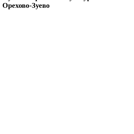
Орехово-Зуево