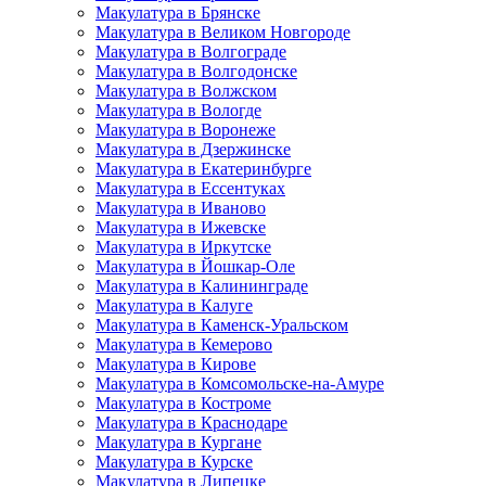
Макулатура в Брянске
Макулатура в Великом Новгороде
Макулатура в Волгограде
Макулатура в Волгодонске
Макулатура в Волжском
Макулатура в Вологде
Макулатура в Воронеже
Макулатура в Дзержинске
Макулатура в Екатеринбурге
Макулатура в Ессентуках
Макулатура в Иваново
Макулатура в Ижевске
Макулатура в Иркутске
Макулатура в Йошкар-Оле
Макулатура в Калининграде
Макулатура в Калуге
Макулатура в Каменск-Уральском
Макулатура в Кемерово
Макулатура в Кирове
Макулатура в Комсомольске-на-Амуре
Макулатура в Костроме
Макулатура в Краснодаре
Макулатура в Кургане
Макулатура в Курске
Макулатура в Липецке