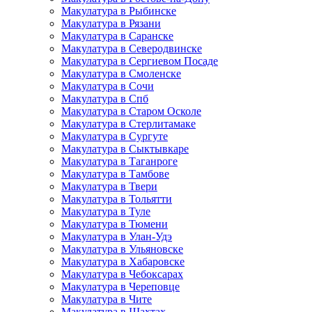
Макулатура в Рыбинске
Макулатура в Рязани
Макулатура в Саранске
Макулатура в Северодвинске
Макулатура в Сергиевом Посаде
Макулатура в Смоленске
Макулатура в Сочи
Макулатура в Спб
Макулатура в Старом Осколе
Макулатура в Стерлитамаке
Макулатура в Сургуте
Макулатура в Сыктывкаре
Макулатура в Таганроге
Макулатура в Тамбове
Макулатура в Твери
Макулатура в Тольятти
Макулатура в Туле
Макулатура в Тюмени
Макулатура в Улан-Удэ
Макулатура в Ульяновске
Макулатура в Хабаровске
Макулатура в Чебоксарах
Макулатура в Череповце
Макулатура в Чите
Макулатура в Шахтах