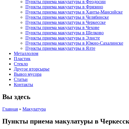
Пункты приема макулатуры в Феодосии
Пункты приема макулатуры в Фрязино
Пункты приема макулатуры в Ханты-Мансийске
Пункты приема макулатуры в Челябинске
Пункты приема макулатуры в Черкесске
Пункты приема макулатуры в Чехове
Пункты приема макулатуры в Щелково
Пункты приема макулатуры в Элисте
Пункты приема макулатуры в Южно-Сахалинске
Пункты приема макулатуры в Ялте
Металлолом
Пластик
Стекло
Другое вторсырье
Вывоз мусора
Статьи
Контакты
Вы здесь
Главная
»
Макулатура
Пункты приема макулатуры в Черкесск