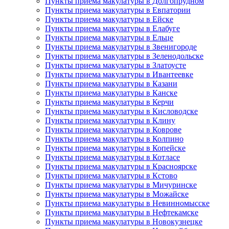
Пункты приема макулатуры в Долгопрудном
Пункты приема макулатуры в Евпатории
Пункты приема макулатуры в Ейске
Пункты приема макулатуры в Елабуге
Пункты приема макулатуры в Ельце
Пункты приема макулатуры в Звенигороде
Пункты приема макулатуры в Зеленодольске
Пункты приема макулатуры в Златоусте
Пункты приема макулатуры в Ивантеевке
Пункты приема макулатуры в Казани
Пункты приема макулатуры в Канске
Пункты приема макулатуры в Керчи
Пункты приема макулатуры в Кисловодске
Пункты приема макулатуры в Клину
Пункты приема макулатуры в Коврове
Пункты приема макулатуры в Колпино
Пункты приема макулатуры в Копейске
Пункты приема макулатуры в Котласе
Пункты приема макулатуры в Красноярске
Пункты приема макулатуры в Кстово
Пункты приема макулатуры в Мичуринске
Пункты приема макулатуры в Можайске
Пункты приема макулатуры в Невинномысске
Пункты приема макулатуры в Нефтекамске
Пункты приема макулатуры в Новокузнецке