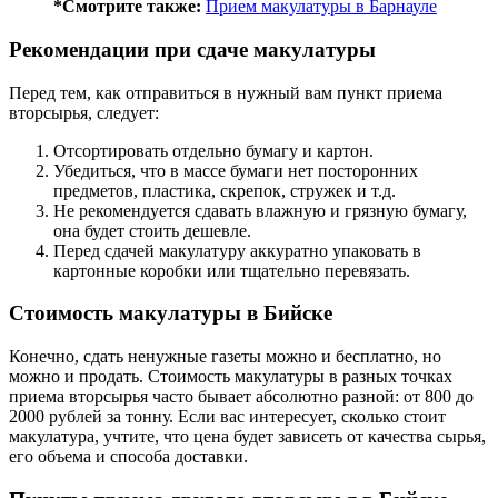
*Смотрите также:
Прием макулатуры в Барнауле
Рекомендации при сдаче макулатуры
Перед тем, как отправиться в нужный вам пункт приема
вторсырья, следует:
Отсортировать отдельно бумагу и картон.
Убедиться, что в массе бумаги нет посторонних
предметов, пластика, скрепок, стружек и т.д.
Не рекомендуется сдавать влажную и грязную бумагу,
она будет стоить дешевле.
Перед сдачей макулатуру аккуратно упаковать в
картонные коробки или тщательно перевязать.
Стоимость макулатуры в Бийске
Конечно, сдать ненужные газеты можно и бесплатно, но
можно и продать. Стоимость макулатуры в разных точках
приема вторсырья часто бывает абсолютно разной: от 800 до
2000 рублей за тонну. Если вас интересует, сколько стоит
макулатура, учтите, что цена будет зависеть от качества сырья,
его объема и способа доставки.