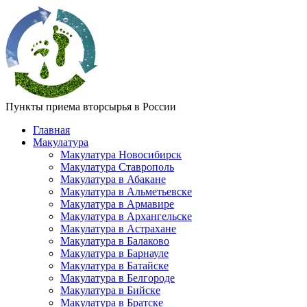
Пункты приема вторсырья в России
Главная
Макулатура
Макулатура Новосибирск
Макулатура Ставрополь
Макулатура в Абакане
Макулатура в Альметьевске
Макулатура в Армавире
Макулатура в Архангельске
Макулатура в Астрахане
Макулатура в Балаково
Макулатура в Барнауле
Макулатура в Батайске
Макулатура в Белгороде
Макулатура в Бийске
Макулатура в Братске