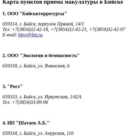
Карта пунктов приема макулатуры в Бийске
1. ООО "Бийсквторресурсы"
659314, г. Бийск, переулок Прямой, 14/1
Тел: +7(3854)32-42-18, +7(3854)32-42-21, +7(3854)32-42-97
E-mail:
bbvr@list.ru
2. ООО "Экология и безопасность"
659318, г. Бийск, ул. Яминская, 6
3. "Рост"
659333, г. Бийск, ул. Иркутская, 1/42А
Тел: +7(3854)33-09-96
4. ИП "Шатаев А.Б."
659334, г. Бийск, ул. Амурская, 110