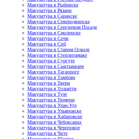
Макулатура в Рыбинске
Макулатура в Рязани
Макулатура в Саранске
Макулатура в Северодвинске
Макулатура в Сергиевом Посаде
Макулатура в Смоленске
Макулатура в Сочи
Макулатура в Спб
Макулатура в Старом Осколе
Макулатура в Стерлитамаке
Макулатура в Сургуте
Макулатура в Сыктывкаре
Макулатура в Таганроге
Макулатура в Тамбове
Макулатура в Твери
Макулатура в Тольятти
Макулатура в Туле
Макулатура в Тюмени
Макулатура в Улан-Удэ
Макулатура в Ульяновске
Макулатура в Хабаровске
Макулатура в Чебоксарах
Макулатура в Череповце
Макулатура в Чите
Макулатура в Шахтах