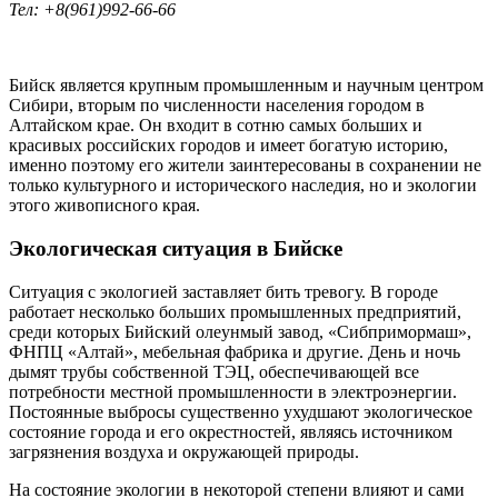
Тел: +8(961)992-66-66
Бийск является крупным промышленным и научным центром
Сибири, вторым по численности населения городом в
Алтайском крае. Он входит в сотню самых больших и
красивых российских городов и имеет богатую историю,
именно поэтому его жители заинтересованы в сохранении не
только культурного и исторического наследия, но и экологии
этого живописного края.
Экологическая ситуация в Бийске
Ситуация с экологией заставляет бить тревогу. В городе
работает несколько больших промышленных предприятий,
среди которых Бийский олеунмый завод, «Сибпримормаш»,
ФНПЦ «Алтай», мебельная фабрика и другие. День и ночь
дымят трубы собственной ТЭЦ, обеспечивающей все
потребности местной промышленности в электроэнергии.
Постоянные выбросы существенно ухудшают экологическое
состояние города и его окрестностей, являясь источником
загрязнения воздуха и окружающей природы.
На состояние экологии в некоторой степени влияют и сами