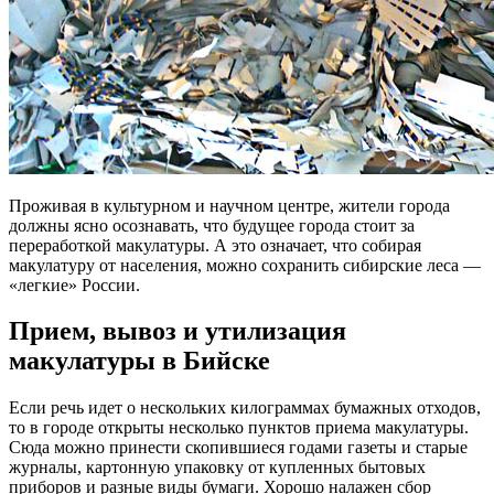
Проживая в культурном и научном центре, жители города
должны ясно осознавать, что будущее города стоит за
переработкой макулатуры. А это означает, что собирая
макулатуру от населения, можно сохранить сибирские леса —
«легкие» России.
Прием, вывоз и утилизация
макулатуры в Бийске
Если речь идет о нескольких килограммах бумажных отходов,
то в городе открыты несколько пунктов приема макулатуры.
Сюда можно принести скопившиеся годами газеты и старые
журналы, картонную упаковку от купленных бытовых
приборов и разные виды бумаги. Хорошо налажен сбор