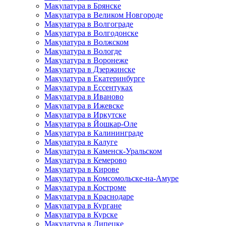
Макулатура в Брянске
Макулатура в Великом Новгороде
Макулатура в Волгограде
Макулатура в Волгодонске
Макулатура в Волжском
Макулатура в Вологде
Макулатура в Воронеже
Макулатура в Дзержинске
Макулатура в Екатеринбурге
Макулатура в Ессентуках
Макулатура в Иваново
Макулатура в Ижевске
Макулатура в Иркутске
Макулатура в Йошкар-Оле
Макулатура в Калининграде
Макулатура в Калуге
Макулатура в Каменск-Уральском
Макулатура в Кемерово
Макулатура в Кирове
Макулатура в Комсомольске-на-Амуре
Макулатура в Костроме
Макулатура в Краснодаре
Макулатура в Кургане
Макулатура в Курске
Макулатура в Липецке