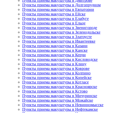
Пункты приема макулатуры в Дмитрове
Пункты приема макулатуры в Долгопрудном
Пункты приема макулатуры в Евпатории
Пункты приема макулатуры в Ейске
Пункты приема макулатуры в Елабуге
Пункты приема макулатуры в Ельце
Пункты приема макулатуры в Звенигороде
Пункты приема макулатуры в Зеленодольске
Пункты приема макулатуры в Златоусте
Пункты приема макулатуры в Ивантеевке
Пункты приема макулатуры в Казани
Пункты приема макулатуры в Канске
Пункты приема макулатуры в Керчи
Пункты приема макулатуры в Кисловодске
Пункты приема макулатуры в Клину
Пункты приема макулатуры в Коврове
Пункты приема макулатуры в Колпино
Пункты приема макулатуры в Копейске
Пункты приема макулатуры в Котласе
Пункты приема макулатуры в Красноярске
Пункты приема макулатуры в Кстово
Пункты приема макулатуры в Мичуринске
Пункты приема макулатуры в Можайске
Пункты приема макулатуры в Невинномысске
Пункты приема макулатуры в Нефтекамске