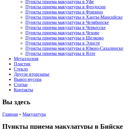
Пункты приема макулатуры в Уфе
Пункты приема макулатуры в Феодосии
Пункты приема макулатуры в Фрязино
Пункты приема макулатуры в Ханты-Мансийске
Пункты приема макулатуры в Челябинске
Пункты приема макулатуры в Черкесске
Пункты приема макулатуры в Чехове
Пункты приема макулатуры в Щелково
Пункты приема макулатуры в Элисте
Пункты приема макулатуры в Южно-Сахалинске
Пункты приема макулатуры в Ялте
Металлолом
Пластик
Стекло
Другое вторсырье
Вывоз мусора
Статьи
Контакты
Вы здесь
Главная
»
Макулатура
Пункты приема макулатуры в Бийске