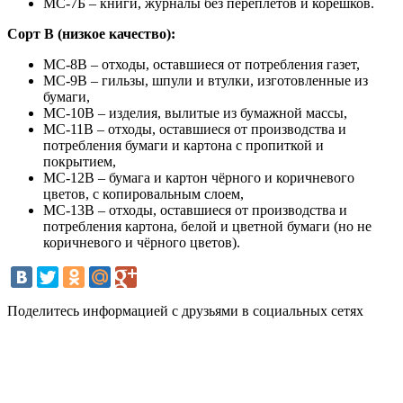
МС-7Б – книги, журналы без переплётов и корешков.
Сорт В (низкое качество):
МС-8В – отходы, оставшиеся от потребления газет,
МС-9В – гильзы, шпули и втулки, изготовленные из
бумаги,
МС-10В – изделия, вылитые из бумажной массы,
МС-11В – отходы, оставшиеся от производства и
потребления бумаги и картона с пропиткой и
покрытием,
МС-12В – бумага и картон чёрного и коричневого
цветов, с копировальным слоем,
МС-13В – отходы, оставшиеся от производства и
потребления картона, белой и цветной бумаги (но не
коричневого и чёрного цветов).
Поделитесь информацией с друзьями в социальных сетях