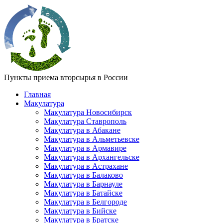
Пункты приема вторсырья в России
Главная
Макулатура
Макулатура Новосибирск
Макулатура Ставрополь
Макулатура в Абакане
Макулатура в Альметьевске
Макулатура в Армавире
Макулатура в Архангельске
Макулатура в Астрахане
Макулатура в Балаково
Макулатура в Барнауле
Макулатура в Батайске
Макулатура в Белгороде
Макулатура в Бийске
Макулатура в Братске