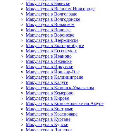
Макулатура в Брянске
Макулатура в Великом Новгороде
Макулатура в Волгограде
Макулатура в Волгодонске
Макулатура в Волжском
Макулатура в Вологде
Макулатура в Воронеже
Макулатура в Дзержинске
Макулатура в Екатеринбурге
Макулатура в Ессентуках
Макулатура в Иваново
Макулатура в Ижевске
Макулатура в Иркутске
Макулатура в Йошкар-Оле
Макулатура в Калининграде
Макулатура в Калуге
Макулатура в Каменск-Уральском
Макулатура в Кемерово
Макулатура в Кирове
Макулатура в Комсомольске-на-Амуре
Макулатура в Костроме
Макулатура в Краснодаре
Макулатура в Кургане
Макулатура в Курске
Макулатура в Липецке