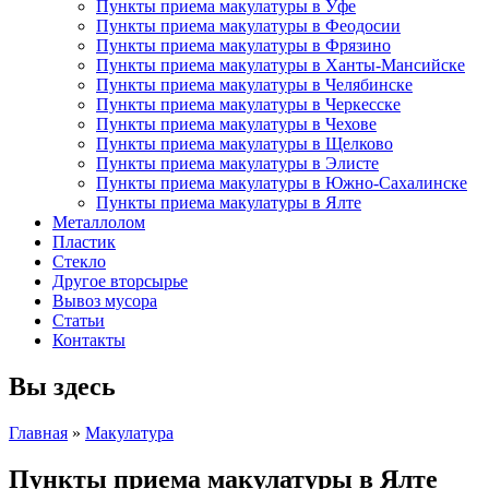
Пункты приема макулатуры в Уфе
Пункты приема макулатуры в Феодосии
Пункты приема макулатуры в Фрязино
Пункты приема макулатуры в Ханты-Мансийске
Пункты приема макулатуры в Челябинске
Пункты приема макулатуры в Черкесске
Пункты приема макулатуры в Чехове
Пункты приема макулатуры в Щелково
Пункты приема макулатуры в Элисте
Пункты приема макулатуры в Южно-Сахалинске
Пункты приема макулатуры в Ялте
Металлолом
Пластик
Стекло
Другое вторсырье
Вывоз мусора
Статьи
Контакты
Вы здесь
Главная
»
Макулатура
Пункты приема макулатуры в Ялте