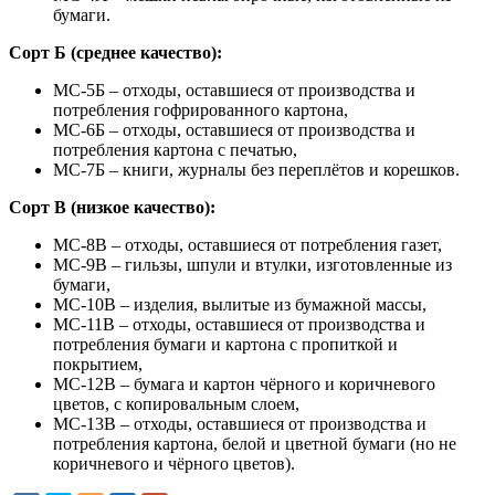
бумаги.
Сорт Б (среднее качество):
МС-5Б – отходы, оставшиеся от производства и
потребления гофрированного картона,
МС-6Б – отходы, оставшиеся от производства и
потребления картона с печатью,
МС-7Б – книги, журналы без переплётов и корешков.
Сорт В (низкое качество):
МС-8В – отходы, оставшиеся от потребления газет,
МС-9В – гильзы, шпули и втулки, изготовленные из
бумаги,
МС-10В – изделия, вылитые из бумажной массы,
МС-11В – отходы, оставшиеся от производства и
потребления бумаги и картона с пропиткой и
покрытием,
МС-12В – бумага и картон чёрного и коричневого
цветов, с копировальным слоем,
МС-13В – отходы, оставшиеся от производства и
потребления картона, белой и цветной бумаги (но не
коричневого и чёрного цветов).