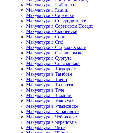
Макулатура в Рыбинске
Макулатура в Рязани
Макулатура в Саранске
Макулатура в Северодвинске
Макулатура в Сергиевом Посаде
Макулатура в Смоленске
Макулатура в Сочи
Макулатура в Спб
Макулатура в Старом Осколе
Макулатура в Стерлитамаке
Макулатура в Сургуте
Макулатура в Сыктывкаре
Макулатура в Таганроге
Макулатура в Тамбове
Макулатура в Твери
Макулатура в Тольятти
Макулатура в Туле
Макулатура в Тюмени
Макулатура в Улан-Удэ
Макулатура в Ульяновске
Макулатура в Хабаровске
Макулатура в Чебоксарах
Макулатура в Череповце
Макулатура в Чите
Макулатура в Шахтах