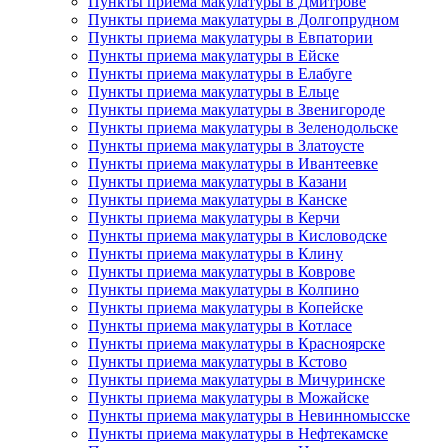
Пункты приема макулатуры в Дмитрове
Пункты приема макулатуры в Долгопрудном
Пункты приема макулатуры в Евпатории
Пункты приема макулатуры в Ейске
Пункты приема макулатуры в Елабуге
Пункты приема макулатуры в Ельце
Пункты приема макулатуры в Звенигороде
Пункты приема макулатуры в Зеленодольске
Пункты приема макулатуры в Златоусте
Пункты приема макулатуры в Ивантеевке
Пункты приема макулатуры в Казани
Пункты приема макулатуры в Канске
Пункты приема макулатуры в Керчи
Пункты приема макулатуры в Кисловодске
Пункты приема макулатуры в Клину
Пункты приема макулатуры в Коврове
Пункты приема макулатуры в Колпино
Пункты приема макулатуры в Копейске
Пункты приема макулатуры в Котласе
Пункты приема макулатуры в Красноярске
Пункты приема макулатуры в Кстово
Пункты приема макулатуры в Мичуринске
Пункты приема макулатуры в Можайске
Пункты приема макулатуры в Невинномысске
Пункты приема макулатуры в Нефтекамске