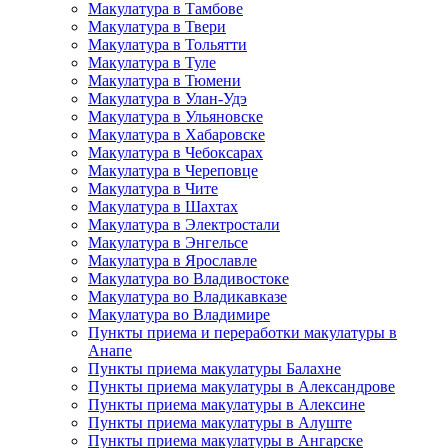
Макулатура в Тамбове
Макулатура в Твери
Макулатура в Тольятти
Макулатура в Туле
Макулатура в Тюмени
Макулатура в Улан-Удэ
Макулатура в Ульяновске
Макулатура в Хабаровске
Макулатура в Чебоксарах
Макулатура в Череповце
Макулатура в Чите
Макулатура в Шахтах
Макулатура в Электростали
Макулатура в Энгельсе
Макулатура в Ярославле
Макулатура во Владивостоке
Макулатура во Владикавказе
Макулатура во Владимире
Пункты приема и переработки макулатуры в
Анапе
Пункты приема макулатуры Балахне
Пункты приема макулатуры в Александрове
Пункты приема макулатуры в Алексине
Пункты приема макулатуры в Алуште
Пункты приема макулатуры в Ангарске