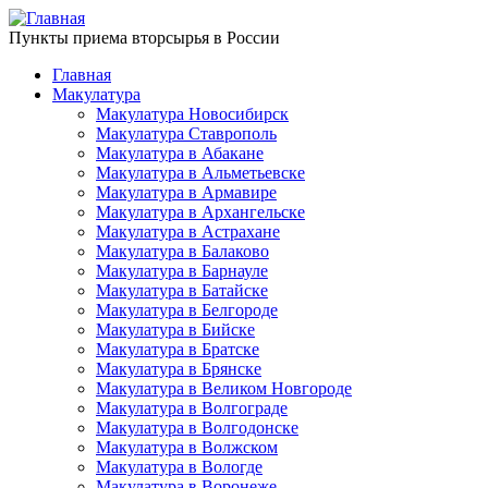
Пункты приема вторсырья в России
Главная
Макулатура
Макулатура Новосибирск
Макулатура Ставрополь
Макулатура в Абакане
Макулатура в Альметьевске
Макулатура в Армавире
Макулатура в Архангельске
Макулатура в Астрахане
Макулатура в Балаково
Макулатура в Барнауле
Макулатура в Батайске
Макулатура в Белгороде
Макулатура в Бийске
Макулатура в Братске
Макулатура в Брянске
Макулатура в Великом Новгороде
Макулатура в Волгограде
Макулатура в Волгодонске
Макулатура в Волжском
Макулатура в Вологде
Макулатура в Воронеже