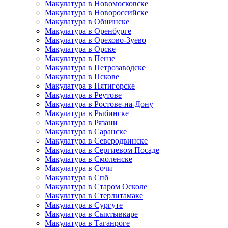
Макулатура в Новомосковске
Макулатура в Новороссийске
Макулатура в Обнинске
Макулатура в Оренбурге
Макулатура в Орехово-Зуево
Макулатура в Орске
Макулатура в Пензе
Макулатура в Петрозаводске
Макулатура в Пскове
Макулатура в Пятигорске
Макулатура в Реутове
Макулатура в Ростове-на-Дону
Макулатура в Рыбинске
Макулатура в Рязани
Макулатура в Саранске
Макулатура в Северодвинске
Макулатура в Сергиевом Посаде
Макулатура в Смоленске
Макулатура в Сочи
Макулатура в Спб
Макулатура в Старом Осколе
Макулатура в Стерлитамаке
Макулатура в Сургуте
Макулатура в Сыктывкаре
Макулатура в Таганроге