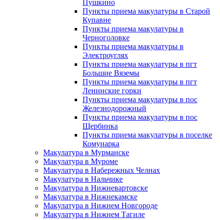
Пушкино
Пункты приема макулатуры в Старой
Купавне
Пункты приема макулатуры в
Черноголовке
Пункты приема макулатуры в
Электроуглях
Пункты приема макулатуры в пгт
Большие Вяземы
Пункты приема макулатуры в пгт
Ленинские горки
Пункты приема макулатуры в пос
Железнодорожный
Пункты приема макулатуры в пос
Щербинка
Пункты приема макулатуры в поселке
Комунарка
Макулатура в Мурманске
Макулатура в Муроме
Макулатура в Набережных Челнах
Макулатура в Нальчике
Макулатура в Нижневартовске
Макулатура в Нижнекамске
Макулатура в Нижнем Новгороде
Макулатура в Нижнем Тагиле