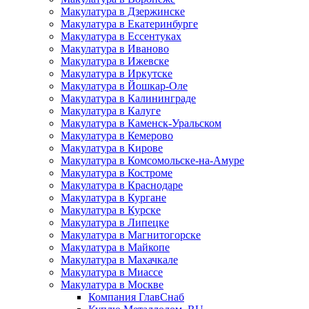
Макулатура в Дзержинске
Макулатура в Екатеринбурге
Макулатура в Ессентуках
Макулатура в Иваново
Макулатура в Ижевске
Макулатура в Иркутске
Макулатура в Йошкар-Оле
Макулатура в Калининграде
Макулатура в Калуге
Макулатура в Каменск-Уральском
Макулатура в Кемерово
Макулатура в Кирове
Макулатура в Комсомольске-на-Амуре
Макулатура в Костроме
Макулатура в Краснодаре
Макулатура в Кургане
Макулатура в Курске
Макулатура в Липецке
Макулатура в Магнитогорске
Макулатура в Майкопе
Макулатура в Махачкале
Макулатура в Миассе
Макулатура в Москве
Компания ГлавСнаб