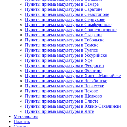
Пункты приема макулатуры в Самаре
Пункты приема макулатуры в Саратове
Пункты приема макулатуры в Севастополе
Пункты приема макулатуры в Серпухове
Пункты приема макулатуры в Симферополе
Пункты приема макулатуры в Солнечногорске
Пункты приема макулатуры в Сызрани
Пункты приема макулатуры в Тобольске
Пункты приема макулатуры в Томске
Пункты приема макулатуры в Туапсе
Пункты приема макулатуры в Уссурийске
Пункты приема макулатуры в Уфе
Пункты приема макулатуры в Феодосии
Пункты приема макулатуры в Фрязино
Пункты приема макулатуры в Ханты-Мансийске
Пункты приема макулатуры в Челябинске
Пункты приема макулатуры в Черкесске
Пункты приема макулатуры в Чехове
Пункты приема макулатуры в Щелково
Пункты приема макулатуры в Элисте
Пункты приема макулатуры в Южно-Сахалинске
Пункты приема макулатуры в Ялте
Металлолом
Пластик
Стекло