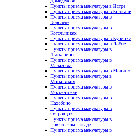
Домодедово
Пункты приема макулатуры в Истре
Пункты приема макулатуры в Коломне
Пункты приема макулатуры в
Королеве
Пункты приема макулатуры в
Котельниках
Пункты приема макулатуры в Кубинке
Пункты приема макулатуры в Лобне
Пункты приема макулатуры в
Лыткарино
Пункты приема макулатуры в
Малаховке
Пункты приема макулатуры в Монино
Пункты приема макулатуры в
Московском
Пункты приема макулатуры в
Мосрентгене
Пункты приема макулатуры в
Нахабино
Пункты приема макулатуры в
Островцах
Пункты приема макулатуры в
Павловском Посаде
Пункты приема макулатуры в