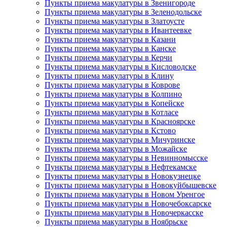
Пункты приема макулатуры в Звенигороде
Пункты приема макулатуры в Зеленодольске
Пункты приема макулатуры в Златоусте
Пункты приема макулатуры в Ивантеевке
Пункты приема макулатуры в Казани
Пункты приема макулатуры в Канске
Пункты приема макулатуры в Керчи
Пункты приема макулатуры в Кисловодске
Пункты приема макулатуры в Клину
Пункты приема макулатуры в Коврове
Пункты приема макулатуры в Колпино
Пункты приема макулатуры в Копейске
Пункты приема макулатуры в Котласе
Пункты приема макулатуры в Красноярске
Пункты приема макулатуры в Кстово
Пункты приема макулатуры в Мичуринске
Пункты приема макулатуры в Можайске
Пункты приема макулатуры в Невинномысске
Пункты приема макулатуры в Нефтекамске
Пункты приема макулатуры в Новокузнецке
Пункты приема макулатуры в Новокуйбышевске
Пункты приема макулатуры в Новом Уренгое
Пункты приема макулатуры в Новочебоксарске
Пункты приема макулатуры в Новочеркасске
Пункты приема макулатуры в Ноябрьске