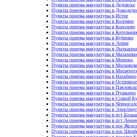
Пункты приема макулатуры в Дедовске
Пункты приема макулатуры в Домодедо
Пункты приема макулатуры в Истре
Пункты приема макулатуры в Коломне
Пункты приема макулатуры в Королеве
Пункты приема макулатуры в Котельни
Пункты приема макулатуры в Кубинке
Пункты приема макулатуры в Лобне
Пункты приема макулатуры в Лыткарин
Пункты приема макулатуры в Малаховк
Пункты приема макулатуры в Монино
Пункты приема макулатуры в Московск
Пункты приема макулатуры в Мосрентг
Пункты приема макулатуры в Нахабино
Пункты приема макулатуры в Островца
Пункты приема макулатуры в Павловск
Пункты приема макулатуры в Пушкино
Пункты приема макулатуры в Старой К
Пункты приема макулатуры в Черногол
Пункты приема макулатуры в Электроуг
Пункты приема макулатуры в пгт Боль
Пункты приема макулатуры в пгт Ленин
Пункты приема макулатуры в пос Желе
Пункты приема макулатуры в пос Щерб
Пункты приема макулатуры в поселке 