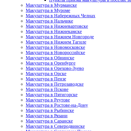
Макулатура в Мурманске
Макулатура в Муроме
Макулатура в Набережных Челнах
Макулатура в Нальчике
Макулатура в Нижневартовске
Макулатура в Нижнекамске
Макулатура в Нижнем Новгороде
Макулатура в Нижнем Тагиле
Макулатура в Новомосковске
Макулатура в Новороссийске
Макулатура в Обнинске
Макулатура в Оренбурге
Макулатура в Орехово-Зуево
Макулатура в Орске
Макулатура в Пензе
Макулатура в Петрозаводске
Макулатура в Пскове
Макулатура в Пятигорске
Макулатура в Реутове
Макулатура в Ростове-на-Дону
Макулатура в Рыбинске
Макулатура в Рязани
Макулатура в Саранске
Макулатура в Северодвинске