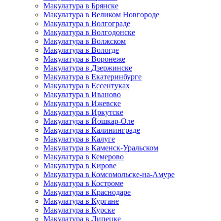
Макулатура в Брянске
Макулатура в Великом Новгороде
Макулатура в Волгограде
Макулатура в Волгодонске
Макулатура в Волжском
Макулатура в Вологде
Макулатура в Воронеже
Макулатура в Дзержинске
Макулатура в Екатеринбурге
Макулатура в Ессентуках
Макулатура в Иваново
Макулатура в Ижевске
Макулатура в Иркутске
Макулатура в Йошкар-Оле
Макулатура в Калининграде
Макулатура в Калуге
Макулатура в Каменск-Уральском
Макулатура в Кемерово
Макулатура в Кирове
Макулатура в Комсомольске-на-Амуре
Макулатура в Костроме
Макулатура в Краснодаре
Макулатура в Кургане
Макулатура в Курске
Макулатура в Липецке