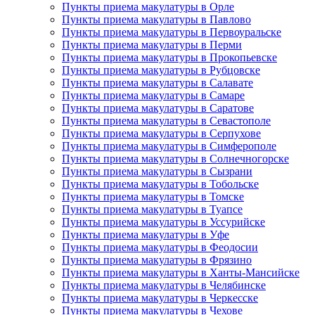
Пункты приема макулатуры в Орле
Пункты приема макулатуры в Павлово
Пункты приема макулатуры в Первоуральске
Пункты приема макулатуры в Перми
Пункты приема макулатуры в Прокопьевске
Пункты приема макулатуры в Рубцовске
Пункты приема макулатуры в Салавате
Пункты приема макулатуры в Самаре
Пункты приема макулатуры в Саратове
Пункты приема макулатуры в Севастополе
Пункты приема макулатуры в Серпухове
Пункты приема макулатуры в Симферополе
Пункты приема макулатуры в Солнечногорске
Пункты приема макулатуры в Сызрани
Пункты приема макулатуры в Тобольске
Пункты приема макулатуры в Томске
Пункты приема макулатуры в Туапсе
Пункты приема макулатуры в Уссурийске
Пункты приема макулатуры в Уфе
Пункты приема макулатуры в Феодосии
Пункты приема макулатуры в Фрязино
Пункты приема макулатуры в Ханты-Мансийске
Пункты приема макулатуры в Челябинске
Пункты приема макулатуры в Черкесске
Пункты приема макулатуры в Чехове