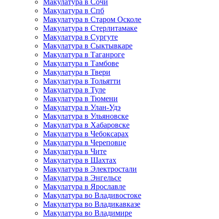
Макулатура в Сочи
Макулатура в Спб
Макулатура в Старом Осколе
Макулатура в Стерлитамаке
Макулатура в Сургуте
Макулатура в Сыктывкаре
Макулатура в Таганроге
Макулатура в Тамбове
Макулатура в Твери
Макулатура в Тольятти
Макулатура в Туле
Макулатура в Тюмени
Макулатура в Улан-Удэ
Макулатура в Ульяновске
Макулатура в Хабаровске
Макулатура в Чебоксарах
Макулатура в Череповце
Макулатура в Чите
Макулатура в Шахтах
Макулатура в Электростали
Макулатура в Энгельсе
Макулатура в Ярославле
Макулатура во Владивостоке
Макулатура во Владикавказе
Макулатура во Владимире