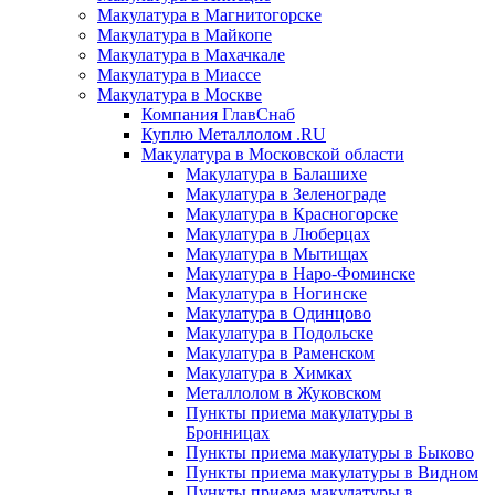
Макулатура в Магнитогорске
Макулатура в Майкопе
Макулатура в Махачкале
Макулатура в Миассе
Макулатура в Москве
Компания ГлавСнаб
Куплю Металлолом .RU
Макулатура в Московской области
Макулатура в Балашихе
Макулатура в Зеленограде
Макулатура в Красногорске
Макулатура в Люберцах
Макулатура в Мытищах
Макулатура в Наро-Фоминске
Макулатура в Ногинске
Макулатура в Одинцово
Макулатура в Подольске
Макулатура в Раменском
Макулатура в Химках
Металлолом в Жуковском
Пункты приема макулатуры в
Бронницах
Пункты приема макулатуры в Быково
Пункты приема макулатуры в Видном
Пункты приема макулатуры в