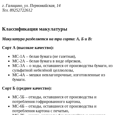
г. Галицино, ул. Первомайская, 14
Тел. 89252722612
Классификация макулатуры
Макулатура разделяется на три сорта: А, Б и В:
Сорт А (высокое качество):
МС-1А – белая бумага (не газетная),
МС-2А – белая бумага в виде обрезков,
МС-3А – о ходы, оставшиеся от производства бумаги, из
сульфатной небелёной целлюлозы,
МС-4А – мешки невлагопрочные, изготовленные из
бумаги.
Сорт Б (среднее качество):
МС-5Б – отходы, оставшиеся от производства и
потребления гофрированного картона,
МС-6Б – отходы, оставшиеся от производства и
потребления картона с печатью,