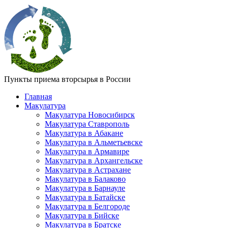
Пункты приема вторсырья в России
Главная
Макулатура
Макулатура Новосибирск
Макулатура Ставрополь
Макулатура в Абакане
Макулатура в Альметьевске
Макулатура в Армавире
Макулатура в Архангельске
Макулатура в Астрахане
Макулатура в Балаково
Макулатура в Барнауле
Макулатура в Батайске
Макулатура в Белгороде
Макулатура в Бийске
Макулатура в Братске