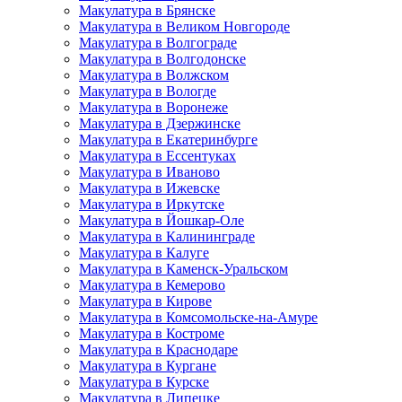
Макулатура в Брянске
Макулатура в Великом Новгороде
Макулатура в Волгограде
Макулатура в Волгодонске
Макулатура в Волжском
Макулатура в Вологде
Макулатура в Воронеже
Макулатура в Дзержинске
Макулатура в Екатеринбурге
Макулатура в Ессентуках
Макулатура в Иваново
Макулатура в Ижевске
Макулатура в Иркутске
Макулатура в Йошкар-Оле
Макулатура в Калининграде
Макулатура в Калуге
Макулатура в Каменск-Уральском
Макулатура в Кемерово
Макулатура в Кирове
Макулатура в Комсомольске-на-Амуре
Макулатура в Костроме
Макулатура в Краснодаре
Макулатура в Кургане
Макулатура в Курске
Макулатура в Липецке