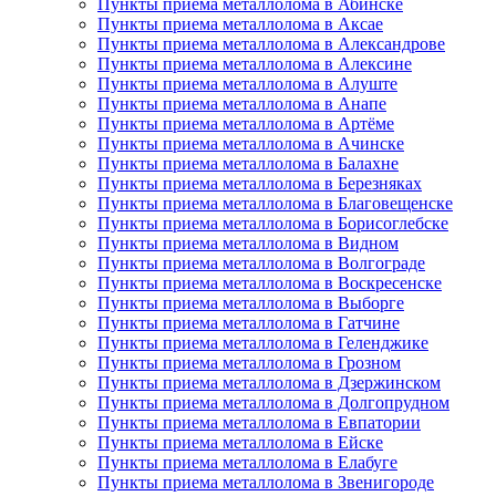
Пункты приема металлолома в Абинске
Пункты приема металлолома в Аксае
Пункты приема металлолома в Александрове
Пункты приема металлолома в Алексине
Пункты приема металлолома в Алуште
Пункты приема металлолома в Анапе
Пункты приема металлолома в Артёме
Пункты приема металлолома в Ачинске
Пункты приема металлолома в Балахне
Пункты приема металлолома в Березняках
Пункты приема металлолома в Благовещенске
Пункты приема металлолома в Борисоглебске
Пункты приема металлолома в Видном
Пункты приема металлолома в Волгограде
Пункты приема металлолома в Воскресенске
Пункты приема металлолома в Выборге
Пункты приема металлолома в Гатчине
Пункты приема металлолома в Геленджике
Пункты приема металлолома в Грозном
Пункты приема металлолома в Дзержинском
Пункты приема металлолома в Долгопрудном
Пункты приема металлолома в Евпатории
Пункты приема металлолома в Ейске
Пункты приема металлолома в Елабуге
Пункты приема металлолома в Звенигороде