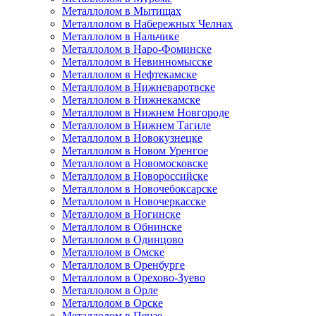
Металлолом в Мытищах
Металлолом в Набережных Челнах
Металлолом в Нальчике
Металлолом в Наро-Фоминске
Металлолом в Невинномысске
Металлолом в Нефтекамске
Металлолом в Нижневаротвске
Металлолом в Нижнекамске
Металлолом в Нижнем Новгороде
Металлолом в Нижнем Тагиле
Металлолом в Новокузнецке
Металлолом в Новом Уренгое
Металлолом в Новомосковске
Металлолом в Новороссийске
Металлолом в Новочебоксарске
Металлолом в Новочеркасске
Металлолом в Ногинске
Металлолом в Обнинске
Металлолом в Одинцово
Металлолом в Омске
Металлолом в Оренбурге
Металлолом в Орехово-Зуево
Металлолом в Орле
Металлолом в Орске
Металлолом в Пензе