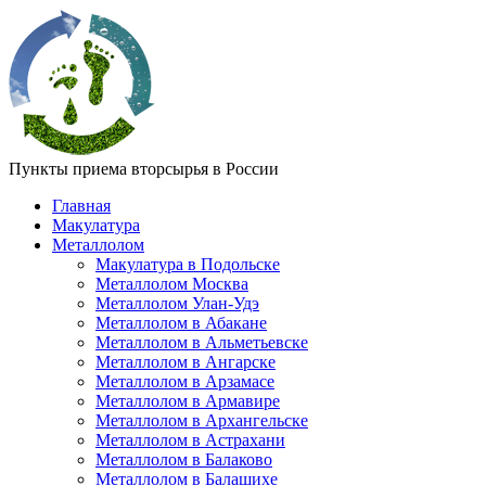
Пункты приема вторсырья в России
Главная
Макулатура
Металлолом
Макулатура в Подольске
Металлолом Москва
Металлолом Улан-Удэ
Металлолом в Абакане
Металлолом в Альметьевске
Металлолом в Ангарске
Металлолом в Арзамасе
Металлолом в Армавире
Металлолом в Архангельске
Металлолом в Астрахани
Металлолом в Балаково
Металлолом в Балашихе