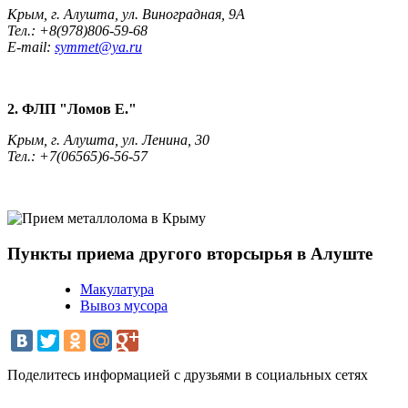
Крым, г. Алушта, ул. Виноградная, 9А
Тел.: +8(978)806-59-68
E-mail:
symmet@ya.ru
2. ФЛП "Ломов Е."
Крым, г. Алушта, ул. Ленина, 30
Тел.: +7(06565)6-56-57
Пункты приема другого вторсырья в Алуште
Макулатура
Вывоз мусора
Поделитесь информацией с друзьями в социальных сетях