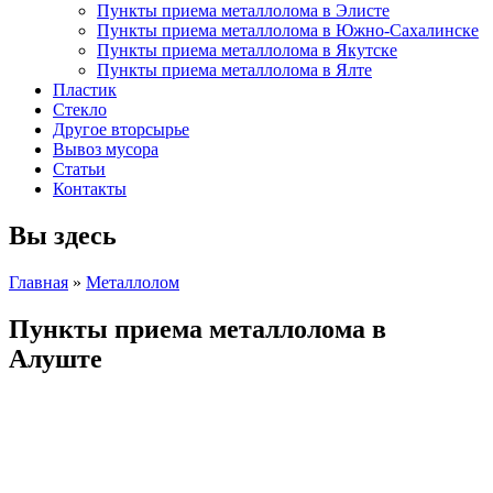
Пункты приема металлолома в Элисте
Пункты приема металлолома в Южно-Сахалинске
Пункты приема металлолома в Якутске
Пункты приема металлолома в Ялте
Пластик
Стекло
Другое вторсырье
Вывоз мусора
Статьи
Контакты
Вы здесь
Главная
»
Металлолом
Пункты приема металлолома в
Алуште