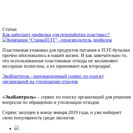
Статьи
Как работают дробилки для переработки пластмасс?
Пластиковая упаковка для продуктов питания и ПЭТ-бутылки
прочно обосновались в нашей жизни. И как замечательно то,
что использованные пластиковые отходы не захламляют
мусорные полигоны, а их принимают как вторсырьё.
ЭкоКонтроль - инновационный сервис по поиску
организаций на утилизацию отходов
«ЭкоКонтроль»
– сервис по поиску организаций для решения
вопросов по обращению и утилизации отходов.
Сервис запущен в конце января 2019 года, и уже набирает
свою популярность среди экологов.