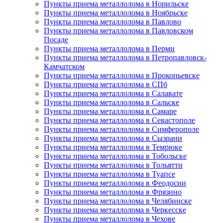
Пункты приема металлолома в Норильске
Пункты приема металлолома в Ноябрьске
Пункты приема металлолома в Павлово
Пункты приема металлолома в Павловском
Посаде
Пункты приема металлолома в Перми
Пункты приема металлолома в Петропавловск-
Камчатском
Пункты приема металлолома в Прокопьевске
Пункты приема металлолома в СПб
Пункты приема металлолома в Салавате
Пункты приема металлолома в Сальске
Пункты приема металлолома в Самаре
Пункты приема металлолома в Севастополе
Пункты приема металлолома в Симферополе
Пункты приема металлолома в Сызрани
Пункты приема металлолома в Темрюке
Пункты приема металлолома в Тобольске
Пункты приема металлолома в Тольятти
Пункты приема металлолома в Туапсе
Пункты приема металлолома в Феодосии
Пункты приема металлолома в Фрязино
Пункты приема металлолома в Челябинске
Пункты приема металлолома в Черкесске
Пункты приема металлолома в Чехове