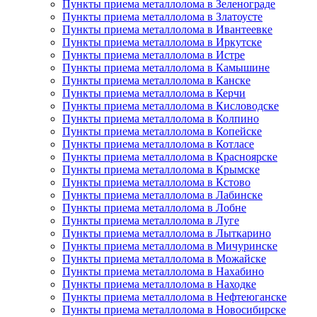
Пункты приема металлолома в Зеленограде
Пункты приема металлолома в Златоусте
Пункты приема металлолома в Ивантеевке
Пункты приема металлолома в Иркутске
Пункты приема металлолома в Истре
Пункты приема металлолома в Камышине
Пункты приема металлолома в Канске
Пункты приема металлолома в Керчи
Пункты приема металлолома в Кисловодске
Пункты приема металлолома в Колпино
Пункты приема металлолома в Копейске
Пункты приема металлолома в Котласе
Пункты приема металлолома в Красноярске
Пункты приема металлолома в Крымске
Пункты приема металлолома в Кстово
Пункты приема металлолома в Лабинске
Пункты приема металлолома в Лобне
Пункты приема металлолома в Луге
Пункты приема металлолома в Лыткарино
Пункты приема металлолома в Мичуринске
Пункты приема металлолома в Можайске
Пункты приема металлолома в Нахабино
Пункты приема металлолома в Находке
Пункты приема металлолома в Нефтеюганске
Пункты приема металлолома в Новосибирске