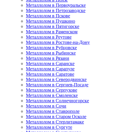
Металлолом в Первоуральске
Металлолом в Петрозаводске
Металлолом в Пскове
Металлолом в Пушкино
Металлолом в Пятигорске
Металлолом в Раменском
Металлолом в Реутове
Металлолом в Ростове-на-Дону
Металлолом в Рубцовске
Металлолом в Рыбинске
Металлолом в Рязани
Металлолом в Саранске
Металлолом в Сарапуле
Металлолом в Саратове
Металлолом в Северодвинске
Металлолом в Сергиев-Посаде
Металлолом в Серпухове
Металлолом в Смоленске
Металлолом в Солнечногорске
Металлолом в Сочи
Металлолом в Ставрополе
Металлолом в Старом Осколе
Металлолом в Стерлитамаке
Металлолом в Сургуте