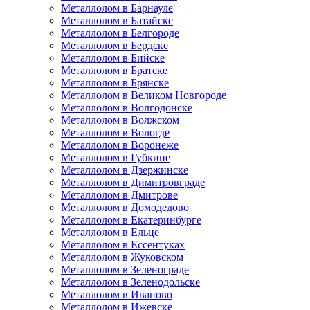
Металлолом в Барнауле
Металлолом в Батайске
Металлолом в Белгороде
Металлолом в Бердске
Металлолом в Бийске
Металлолом в Братске
Металлолом в Брянске
Металлолом в Великом Новгороде
Металлолом в Волгодонске
Металлолом в Волжском
Металлолом в Вологде
Металлолом в Воронеже
Металлолом в Губкине
Металлолом в Дзержинске
Металлолом в Димитровграде
Металлолом в Дмитрове
Металлолом в Домодедово
Металлолом в Екатеринбурге
Металлолом в Ельце
Металлолом в Ессентуках
Металлолом в Жуковском
Металлолом в Зеленограде
Металлолом в Зеленодольске
Металлолом в Иваново
Металлолом в Ижевске