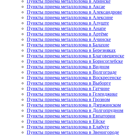
Пункты приема металлолома в Абинске
Пункты приема металлолома в Аксае
Пункты приема металлолома в Александрове
Пункты приема металлолома в Алексине
Пункты приема металлолома в Алуште
Пункты приема металлолома в Анапе
Пункты приема металлолома в Артёме
Пункты приема металлолома в Ачинске
Пункты приема металлолома в Балахне
Пункты приема металлолома в Березняках
Пункты приема металлолома в Благовещенске
Пункты приема металлолома в Борисоглебске
Пункты приема металлолома в Видном
Пункты приема металлолома в Волгограде
Пункты приема металлолома в Воскресенске
Пункты приема металлолома в Выборге
Пункты приема металлолома в Гатчине
Пункты приема металлолома в Геленджике
Пункты приема металлолома в Грозном
Пункты приема металлолома в Дзержинском
Пункты приема металлолома в Долгопрудном
Пункты приема металлолома в Евпатории
Пункты приема металлолома в Ейске
Пункты приема металлолома в Елабуге
Пункты приема металлолома в Звенигороде