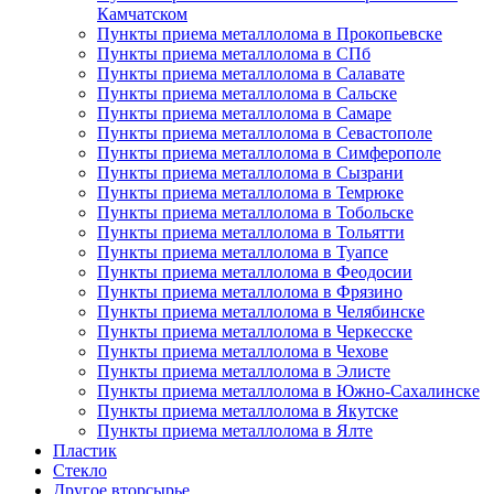
Камчатском
Пункты приема металлолома в Прокопьевске
Пункты приема металлолома в СПб
Пункты приема металлолома в Салавате
Пункты приема металлолома в Сальске
Пункты приема металлолома в Самаре
Пункты приема металлолома в Севастополе
Пункты приема металлолома в Симферополе
Пункты приема металлолома в Сызрани
Пункты приема металлолома в Темрюке
Пункты приема металлолома в Тобольске
Пункты приема металлолома в Тольятти
Пункты приема металлолома в Туапсе
Пункты приема металлолома в Феодосии
Пункты приема металлолома в Фрязино
Пункты приема металлолома в Челябинске
Пункты приема металлолома в Черкесске
Пункты приема металлолома в Чехове
Пункты приема металлолома в Элисте
Пункты приема металлолома в Южно-Сахалинске
Пункты приема металлолома в Якутске
Пункты приема металлолома в Ялте
Пластик
Стекло
Другое вторсырье