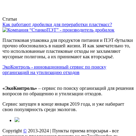
Статьи
Как работают дробилки для переработки пластмасс?
Пластиковая упаковка для продуктов питания и ПЭТ-бутылки
прочно обосновались в нашей жизни. И как замечательно то,
что использованные пластиковые отходы не захламляют
мусорные полигоны, а их принимают как вторсырьё.
ЭкоКонтроль - инновационный сервис по поиску
организаций на утилизацию отходов
«ЭкоКонтроль»
– сервис по поиску организаций для решения
вопросов по обращению и утилизации отходов.
Сервис запущен в конце января 2019 года, и уже набирает
свою популярность среди экологов.
Copyright
©
2013-2024 | Пункты приема вторсырья - все