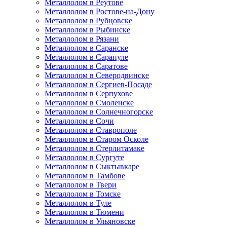
Металлолом в Реутове
Металлолом в Ростове-на-Дону
Металлолом в Рубцовске
Металлолом в Рыбинске
Металлолом в Рязани
Металлолом в Саранске
Металлолом в Сарапуле
Металлолом в Саратове
Металлолом в Северодвинске
Металлолом в Сергиев-Посаде
Металлолом в Серпухове
Металлолом в Смоленске
Металлолом в Солнечногорске
Металлолом в Сочи
Металлолом в Ставрополе
Металлолом в Старом Осколе
Металлолом в Стерлитамаке
Металлолом в Сургуте
Металлолом в Сыктывкаре
Металлолом в Тамбове
Металлолом в Твери
Металлолом в Томске
Металлолом в Туле
Металлолом в Тюмени
Металлолом в Ульяновске