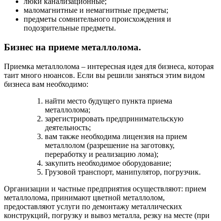
люки канализационные;
маломагнитные и немагнитные предметы;
предметы сомнительного происхождения и
подозрительные предметы.
Бизнес на приеме металлолома.
Приемка металлолома – интересная идея для бизнеса, которая
таит много нюансов. Если вы решили заняться этим видом
бизнеса вам необходимо:
найти место будущего пункта приема
металлолома;
зарегистрировать предпринимательскую
деятельность;
вам также необходима лицензия на прием
металлолом (разрешение на заготовку,
переработку и реализацию лома);
закупить необходимое оборудование;
Грузовой транспорт, манипулятор, погрузчик.
Организации и частные предприятия осуществляют: прием
металлолома, принимают цветной металлолом,
предоставляют услуги по демонтажу металлических
конструкций, погрузку и вывоз металла, резку на месте (при