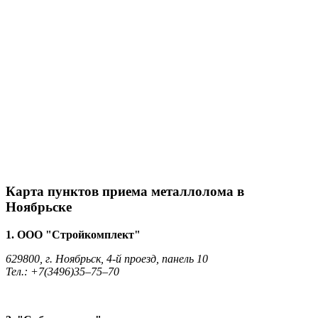
Карта пунктов приема металлолома в
Ноябрьске
1. ООО "Стройкомплект"
629800, г. Ноябрьск, 4-й проезд, панель 10
Тел.: +7(3496)35–75–70