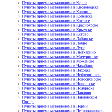
Пункты приема металлолома в Керчи
Пункты приема металлолома в Кисловодске
Пункты приема металлолома в Колпино
Пункты приема металлолома в Копейске
Пункты приема металлолома в Котласе
Пункты приема металлолома в Красноярске
Пункты приема металлолома в Крымске
Пункты приема металлолома в Кстово
Пункты приема металлолома в Лабинске
Пункты приема металлолома в Лобне
Пункты приема металлолома в Луге
Пункты приема металлолома в Лыткарино
Пункты приема металлолома в Мичуринске
Пункты приема металлолома в Можайске
Пункты приема металлолома в Нахабино
Пункты приема металлолома в Находке
Пункты приема металлолома в Нефтеюганске
Пункты приема металлолома в Новосибирске
Пункты приема металлолома в Норильске
Пункты приема металлолома в Ноябрьске
Пункты приема металлолома в Павлово
Пункты приема металлолома в Павловском
Посаде
Пункты приема металлолома в Перми
Пункты приема металлолома в Петропавловск-