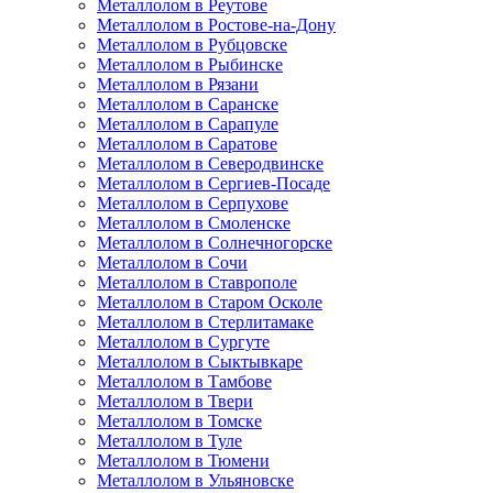
Металлолом в Реутове
Металлолом в Ростове-на-Дону
Металлолом в Рубцовске
Металлолом в Рыбинске
Металлолом в Рязани
Металлолом в Саранске
Металлолом в Сарапуле
Металлолом в Саратове
Металлолом в Северодвинске
Металлолом в Сергиев-Посаде
Металлолом в Серпухове
Металлолом в Смоленске
Металлолом в Солнечногорске
Металлолом в Сочи
Металлолом в Ставрополе
Металлолом в Старом Осколе
Металлолом в Стерлитамаке
Металлолом в Сургуте
Металлолом в Сыктывкаре
Металлолом в Тамбове
Металлолом в Твери
Металлолом в Томске
Металлолом в Туле
Металлолом в Тюмени
Металлолом в Ульяновске