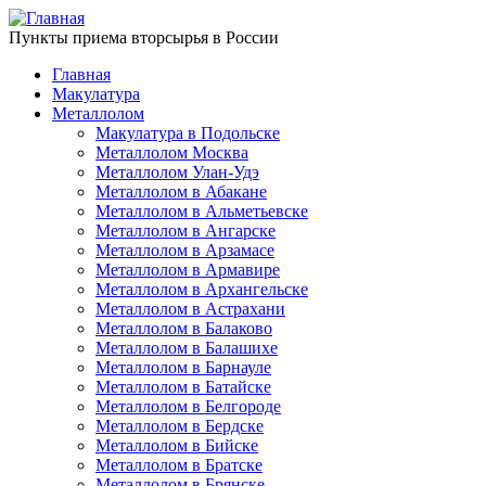
Пункты приема вторсырья в России
Главная
Макулатура
Металлолом
Макулатура в Подольске
Металлолом Москва
Металлолом Улан-Удэ
Металлолом в Абакане
Металлолом в Альметьевске
Металлолом в Ангарске
Металлолом в Арзамасе
Металлолом в Армавире
Металлолом в Архангельске
Металлолом в Астрахани
Металлолом в Балаково
Металлолом в Балашихе
Металлолом в Барнауле
Металлолом в Батайске
Металлолом в Белгороде
Металлолом в Бердске
Металлолом в Бийске
Металлолом в Братске
Металлолом в Брянске