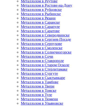
Металлолом в Реутове
Металлолом в Ростове-на-Дону
Металлолом в Рубцовске
Металлолом в Рыбинске
Металлолом в Рязани
Металлолом в Саранске
Металлолом в Сарапуле
Металлолом в Саратове
Металлолом в Северодвинске
Металлолом в Сергиев-Посаде
Металлолом в Серпухове
Металлолом в Смоленске
Металлолом в Солнечногорске
Металлолом в Сочи
Металлолом в Ставрополе
Металлолом в Старом Осколе
Металлолом в Стерлитамаке
Металлолом в Сургуте
Металлолом в Сыктывкаре
Металлолом в Тамбове
Металлолом в Твери
Металлолом в Томске
Металлолом в Туле
Металлолом в Тюмени
Металлолом в Ульяновске