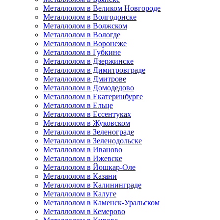
Металлолом в Великом Новгороде
Металлолом в Волгодонске
Металлолом в Волжском
Металлолом в Вологде
Металлолом в Воронеже
Металлолом в Губкине
Металлолом в Дзержинске
Металлолом в Димитровграде
Металлолом в Дмитрове
Металлолом в Домодедово
Металлолом в Екатеринбурге
Металлолом в Ельце
Металлолом в Ессентуках
Металлолом в Жуковском
Металлолом в Зеленограде
Металлолом в Зеленодольске
Металлолом в Иваново
Металлолом в Ижевске
Металлолом в Йошкар-Оле
Металлолом в Казани
Металлолом в Калининграде
Металлолом в Калуге
Металлолом в Каменск-Уральском
Металлолом в Кемерово