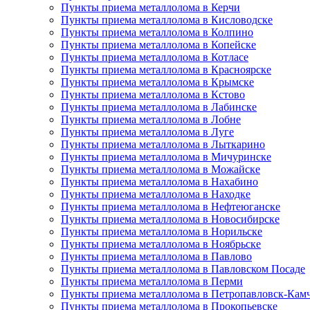
Пункты приема металлолома в Керчи
Пункты приема металлолома в Кисловодске
Пункты приема металлолома в Колпино
Пункты приема металлолома в Копейске
Пункты приема металлолома в Котласе
Пункты приема металлолома в Красноярске
Пункты приема металлолома в Крымске
Пункты приема металлолома в Кстово
Пункты приема металлолома в Лабинске
Пункты приема металлолома в Лобне
Пункты приема металлолома в Луге
Пункты приема металлолома в Лыткарино
Пункты приема металлолома в Мичуринске
Пункты приема металлолома в Можайске
Пункты приема металлолома в Нахабино
Пункты приема металлолома в Находке
Пункты приема металлолома в Нефтеюганске
Пункты приема металлолома в Новосибирске
Пункты приема металлолома в Норильске
Пункты приема металлолома в Ноябрьске
Пункты приема металлолома в Павлово
Пункты приема металлолома в Павловском Посаде
Пункты приема металлолома в Перми
Пункты приема металлолома в Петропавловск-Кам
Пункты приема металлолома в Прокопьевске