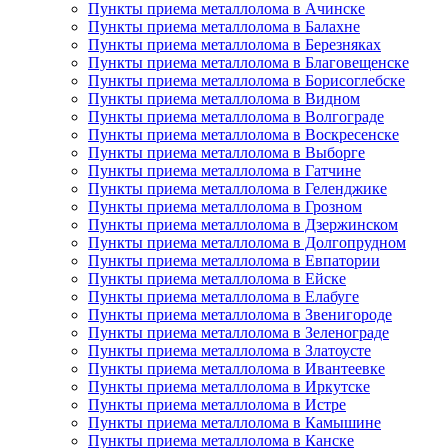
Пункты приема металлолома в Ачинске
Пункты приема металлолома в Балахне
Пункты приема металлолома в Березняках
Пункты приема металлолома в Благовещенске
Пункты приема металлолома в Борисоглебске
Пункты приема металлолома в Видном
Пункты приема металлолома в Волгограде
Пункты приема металлолома в Воскресенске
Пункты приема металлолома в Выборге
Пункты приема металлолома в Гатчине
Пункты приема металлолома в Геленджике
Пункты приема металлолома в Грозном
Пункты приема металлолома в Дзержинском
Пункты приема металлолома в Долгопрудном
Пункты приема металлолома в Евпатории
Пункты приема металлолома в Ейске
Пункты приема металлолома в Елабуге
Пункты приема металлолома в Звенигороде
Пункты приема металлолома в Зеленограде
Пункты приема металлолома в Златоусте
Пункты приема металлолома в Ивантеевке
Пункты приема металлолома в Иркутске
Пункты приема металлолома в Истре
Пункты приема металлолома в Камышине
Пункты приема металлолома в Канске