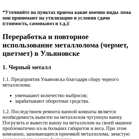
*Уточняйте на пунктах приема какие именно виды лома
они принимают на утилизацию и условия сдачи
(стоимость, самовывоз и т.д.)!
Переработка и повторное
использование металлолома (чермет,
цветмет) в Ульяновске
1. Черный металл
1.1. Предприятия Ульяновска благодаря сбору черного
металлолома:
уменьшают количество выбросов;
зарабатывают оборотные средства.
1.2. Последствием ремонта ванной комнаты является
необходимость вывезти на металлолом чугунную ванну.
Погрузить и вывести ванну на металлолом на своей машине
проблематично из-за больших габаритов и веса. При этом
компании, занимающиеся приемкой металлолома, зачастую