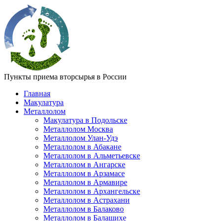
Пункты приема вторсырья в России
Главная
Макулатура
Металлолом
Макулатура в Подольске
Металлолом Москва
Металлолом Улан-Удэ
Металлолом в Абакане
Металлолом в Альметьевске
Металлолом в Ангарске
Металлолом в Арзамасе
Металлолом в Армавире
Металлолом в Архангельске
Металлолом в Астрахани
Металлолом в Балаково
Металлолом в Балашихе