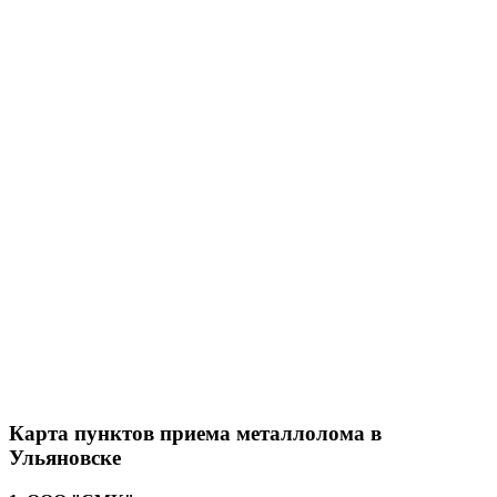
Карта пунктов приема металлолома в
Ульяновске