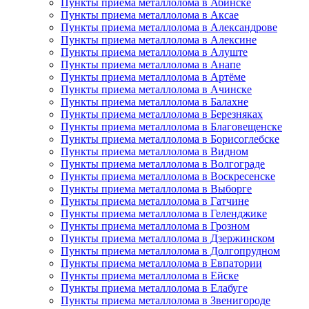
Пункты приема металлолома в Абинске
Пункты приема металлолома в Аксае
Пункты приема металлолома в Александрове
Пункты приема металлолома в Алексине
Пункты приема металлолома в Алуште
Пункты приема металлолома в Анапе
Пункты приема металлолома в Артёме
Пункты приема металлолома в Ачинске
Пункты приема металлолома в Балахне
Пункты приема металлолома в Березняках
Пункты приема металлолома в Благовещенске
Пункты приема металлолома в Борисоглебске
Пункты приема металлолома в Видном
Пункты приема металлолома в Волгограде
Пункты приема металлолома в Воскресенске
Пункты приема металлолома в Выборге
Пункты приема металлолома в Гатчине
Пункты приема металлолома в Геленджике
Пункты приема металлолома в Грозном
Пункты приема металлолома в Дзержинском
Пункты приема металлолома в Долгопрудном
Пункты приема металлолома в Евпатории
Пункты приема металлолома в Ейске
Пункты приема металлолома в Елабуге
Пункты приема металлолома в Звенигороде