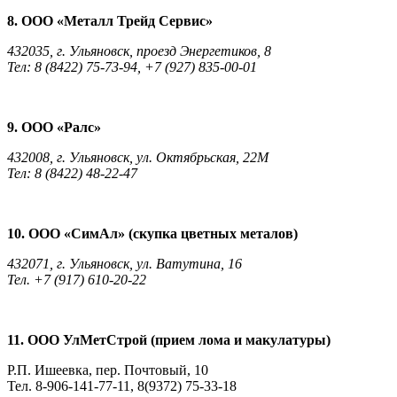
8. ООО «Металл Трейд Сервис»
432035, г. Ульяновск, проезд Энергетиков, 8
Тел: 8 (8422) 75-73-94, +7 (927) 835-00-01
9. ООО «Ралс»
432008, г. Ульяновск, ул. Октябрьская, 22М
Тел: 8 (8422) 48-22-47
10. ООО «СимАл» (скупка цветных металов)
432071, г. Ульяновск, ул. Ватутина, 16
Тел. +7 (917) 610-20-22
11. ООО УлМетСтрой (прием лома и макулатуры)
Р.П. Ишеевка, пер. Почтовый, 10
Тел. 8-906-141-77-11, 8(9372) 75-33-18