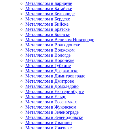
Металлолом в Барнауле
Металлолом в Батайске
Металлолом в Белгороде
Металлолом в Бердске
Металлолом в Бийске
Металлолом в Братске
Металлолом в Брянске
Металлолом в Великом Новгороде
Металлолом в Волгодонске
Металлолом в Волжском
Металлолом в Вологде
Металлолом в Воронеже
Металлолом в Губкине
Металлолом в Дзержинске
Металлолом в Димитровграде
Металлолом в Дмитрове
Металлолом в Домодедово
Металлолом в Екатеринбурге
Металлолом в Ельце
Металлолом в Ессентуках
Металлолом в Жуковском
Металлолом в Зеленограде
Металлолом в Зеленодольске
Металлолом в Иваново
Металлолом в Ижевске