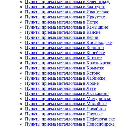
Пункты приема металлолома в Зеленограде
Пункты приема металлолома в Златоусте
Пункты приема металлолома в Ивантеевке
Пункты приема металлолома в Иркутске
Пункты приема металлолома в Истре
Пункты приема металлолома в Камышине
Пункты приема металлолома в Канске
Пункты приема металлолома в Керчи
Пункты приема металлолома в Кисловодске
Пункты приема металлолома в Колпино
Пункты приема металлолома в Копейске
Пункты приема металлолома в Котласе
Пункты приема металлолома в Красноярске
Пункты приема металлолома в Крымске
Пункты приема металлолома в Кстово
Пункты приема металлолома в Лабинске
Пункты приема металлолома в Лобне
Пункты приема металлолома в Луге
Пункты приема металлолома в Лыткарино
Пункты приема металлолома в Мичуринске
Пункты приема металлолома в Можайске
Пункты приема металлолома в Нахабино
Пункты приема металлолома в Находке
Пункты приема металлолома в Нефтеюганске
Пункты приема металлолома в Новосибирске