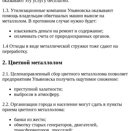
оказывают эту услугу бесплатно.
1.3. Утилизационные компании Ульяновска оказывают
помощь владельцам обветшалых машин вывозе на
металлолом. В противном случае нужно будет:
изыскивать деньги на ремонт и содержание;
оплачивать счета от природоохранных органов.
1.4 Отходы в виде металлической стружки тоже сдают на
переработку.
2. Цветной металлолом
2.1. Целенаправленный сбор цветного металлолома позволяет
предприятиям Ульяновска получить ощутимое снижение:
преступной халатности;
выбросов в атмосферу.
2.2. Организации города и население могут сдать в пункты
приема цветного металлолома:
банки из жести;
обмотку старых генераторов, двигателей,
трансформаторов, дросселей;