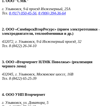
1. ООО "СМК"
г. Ульяновск, 9-й проезд Инженерный, 25А
Тел.
8 (917) 050-45-56
,
8 (906) 394-36-64
2. ООО «СимбирскВторРесурс» (прием электротехники -
электродвигатели, теплообменники и др.)
432072, г. Ульяновск, 9-й Инженерный проезд, 32
Тел. 8 (8422) 26-34-10
3. ООО «Вторчермет НЛМК Поволжье» (реализация
черного лома)
432045, г. Ульяновск, Московское шоссе, 16В
Тел. 8 (8422) 65-25-39
4. ООО УНП Вторчермет
г. Ульяновск, ул. Доватора, 5