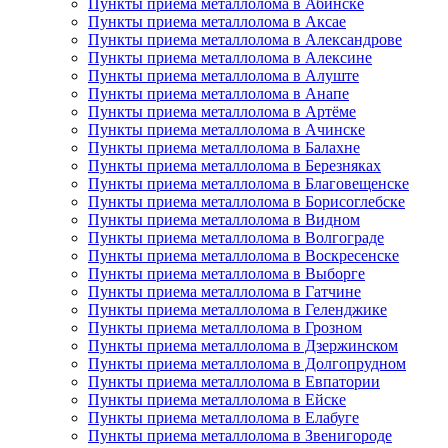
Пункты приема металлолома в Абинске
Пункты приема металлолома в Аксае
Пункты приема металлолома в Александрове
Пункты приема металлолома в Алексине
Пункты приема металлолома в Алуште
Пункты приема металлолома в Анапе
Пункты приема металлолома в Артёме
Пункты приема металлолома в Ачинске
Пункты приема металлолома в Балахне
Пункты приема металлолома в Березняках
Пункты приема металлолома в Благовещенске
Пункты приема металлолома в Борисоглебске
Пункты приема металлолома в Видном
Пункты приема металлолома в Волгограде
Пункты приема металлолома в Воскресенске
Пункты приема металлолома в Выборге
Пункты приема металлолома в Гатчине
Пункты приема металлолома в Геленджике
Пункты приема металлолома в Грозном
Пункты приема металлолома в Дзержинском
Пункты приема металлолома в Долгопрудном
Пункты приема металлолома в Евпатории
Пункты приема металлолома в Ейске
Пункты приема металлолома в Елабуге
Пункты приема металлолома в Звенигороде