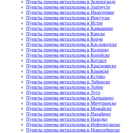
Пункты приема металлолома в Зеленограде
Пункты приема металлолома в Златоусте
Пункты приема металлолома в Ивантеевке
Пункты приема металлолома в Иркутске
Пункты приема металлолома в Истре
Пункты приема металлолома в Камышине
Пункты приема металлолома в Канске
Пункты приема металлолома в Керчи
Пункты приема металлолома в Кисловодске
Пункты приема металлолома в Колпино
Пункты приема металлолома в Копейске
Пункты приема металлолома в Котласе
Пункты приема металлолома в Красноярске
Пункты приема металлолома в Крымске
Пункты приема металлолома в Кстово
Пункты приема металлолома в Лабинске
Пункты приема металлолома в Лобне
Пункты приема металлолома в Луге
Пункты приема металлолома в Лыткарино
Пункты приема металлолома в Мичуринске
Пункты приема металлолома в Можайске
Пункты приема металлолома в Нахабино
Пункты приема металлолома в Находке
Пункты приема металлолома в Нефтеюганске
Пункты приема металлолома в Новосибирске