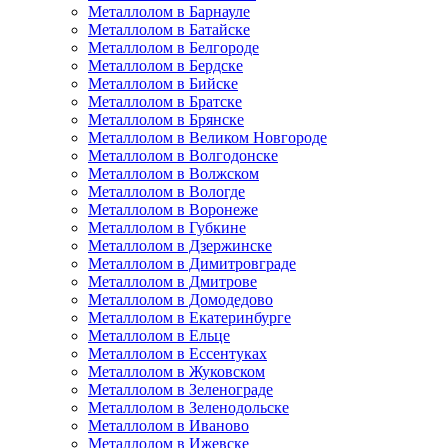
Металлолом в Барнауле
Металлолом в Батайске
Металлолом в Белгороде
Металлолом в Бердске
Металлолом в Бийске
Металлолом в Братске
Металлолом в Брянске
Металлолом в Великом Новгороде
Металлолом в Волгодонске
Металлолом в Волжском
Металлолом в Вологде
Металлолом в Воронеже
Металлолом в Губкине
Металлолом в Дзержинске
Металлолом в Димитровграде
Металлолом в Дмитрове
Металлолом в Домодедово
Металлолом в Екатеринбурге
Металлолом в Ельце
Металлолом в Ессентуках
Металлолом в Жуковском
Металлолом в Зеленограде
Металлолом в Зеленодольске
Металлолом в Иваново
Металлолом в Ижевске