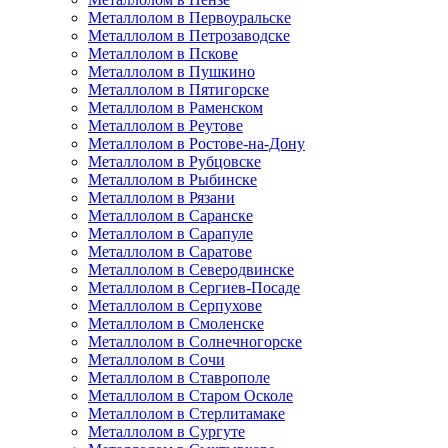
Металлолом в Первоуральске
Металлолом в Петрозаводске
Металлолом в Пскове
Металлолом в Пушкино
Металлолом в Пятигорске
Металлолом в Раменском
Металлолом в Реутове
Металлолом в Ростове-на-Дону
Металлолом в Рубцовске
Металлолом в Рыбинске
Металлолом в Рязани
Металлолом в Саранске
Металлолом в Сарапуле
Металлолом в Саратове
Металлолом в Северодвинске
Металлолом в Сергиев-Посаде
Металлолом в Серпухове
Металлолом в Смоленске
Металлолом в Солнечногорске
Металлолом в Сочи
Металлолом в Ставрополе
Металлолом в Старом Осколе
Металлолом в Стерлитамаке
Металлолом в Сургуте