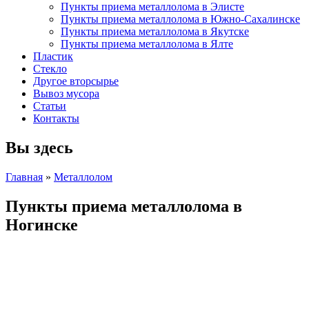
Пункты приема металлолома в Элисте
Пункты приема металлолома в Южно-Сахалинске
Пункты приема металлолома в Якутске
Пункты приема металлолома в Ялте
Пластик
Стекло
Другое вторсырье
Вывоз мусора
Статьи
Контакты
Вы здесь
Главная
»
Металлолом
Пункты приема металлолома в
Ногинске