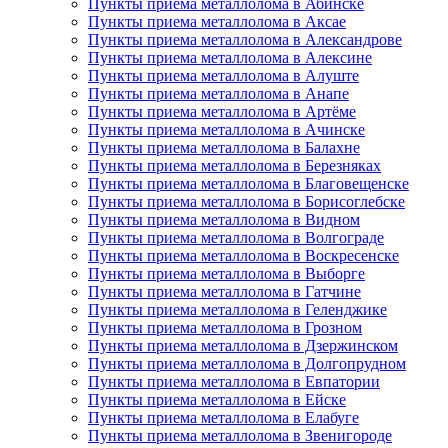
Пункты приема металлолома в Абинске
Пункты приема металлолома в Аксае
Пункты приема металлолома в Александрове
Пункты приема металлолома в Алексине
Пункты приема металлолома в Алуште
Пункты приема металлолома в Анапе
Пункты приема металлолома в Артёме
Пункты приема металлолома в Ачинске
Пункты приема металлолома в Балахне
Пункты приема металлолома в Березняках
Пункты приема металлолома в Благовещенске
Пункты приема металлолома в Борисоглебске
Пункты приема металлолома в Видном
Пункты приема металлолома в Волгограде
Пункты приема металлолома в Воскресенске
Пункты приема металлолома в Выборге
Пункты приема металлолома в Гатчине
Пункты приема металлолома в Геленджике
Пункты приема металлолома в Грозном
Пункты приема металлолома в Дзержинском
Пункты приема металлолома в Долгопрудном
Пункты приема металлолома в Евпатории
Пункты приема металлолома в Ейске
Пункты приема металлолома в Елабуге
Пункты приема металлолома в Звенигороде