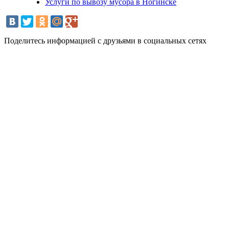
Услуги по вывозу мусора в Ногинске
Поделитесь информацией с друзьями в социальных сетях