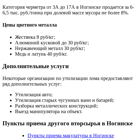
Категория черметра от 3А до 17А в Ногинске продается за 6-
6,5 тыс. руб./тонна при долевой массе мусора не более 8%.
Цены цветного металла
Жестянка 8 руб/кг;
Алюминий кусковой до 30 руб/кг;
Нержавеющий металл 30 руб/кг;
Медь и латунь 40 руб/кг.
Дополнительные услуги
Некоторые организации по утилизации лома предоставляют
ряд дополнительных услуг:
Утилизация авто;
Утилизация старых чугунных ванн и батарей;
Разборка металлических конструкций;
Выезд манипулятора на объект.
Пункты приема другого вторсырья в Ногинске
Пункты приема макулатуры в Ногинске