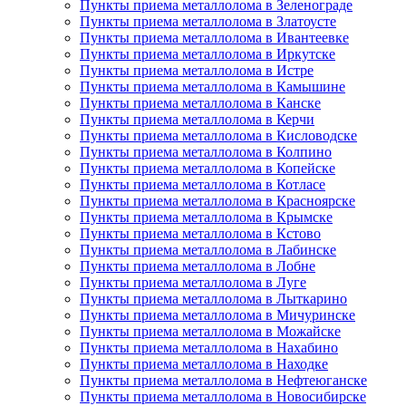
Пункты приема металлолома в Зеленограде
Пункты приема металлолома в Златоусте
Пункты приема металлолома в Ивантеевке
Пункты приема металлолома в Иркутске
Пункты приема металлолома в Истре
Пункты приема металлолома в Камышине
Пункты приема металлолома в Канске
Пункты приема металлолома в Керчи
Пункты приема металлолома в Кисловодске
Пункты приема металлолома в Колпино
Пункты приема металлолома в Копейске
Пункты приема металлолома в Котласе
Пункты приема металлолома в Красноярске
Пункты приема металлолома в Крымске
Пункты приема металлолома в Кстово
Пункты приема металлолома в Лабинске
Пункты приема металлолома в Лобне
Пункты приема металлолома в Луге
Пункты приема металлолома в Лыткарино
Пункты приема металлолома в Мичуринске
Пункты приема металлолома в Можайске
Пункты приема металлолома в Нахабино
Пункты приема металлолома в Находке
Пункты приема металлолома в Нефтеюганске
Пункты приема металлолома в Новосибирске