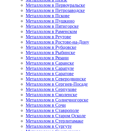
Металлолом в Первоуральске
Металлолом в Петрозаводске
Металлолом в Пскове
Металлолом в Пушкино
Металлолом в Пятигорске
Металлолом в Раменском
Металлолом в Реутове
Металлолом в Ростове-на-Дону
Металлолом в Рубцовске
Металлолом в Рыбинске
Металлолом в Рязани
Металлолом в Саранске
Металлолом в Сарапуле
Металлолом в Саратове
Металлолом в Северодвинске
Металлолом в Сергиев-Посаде
Металлолом в Серпухове
Металлолом в Смоленске
Металлолом в Солнечногорске
Металлолом в Сочи
Металлолом в Ставрополе
Металлолом в Старом Осколе
Металлолом в Стерлитамаке
Металлолом в Сургуте