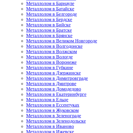
Металлолом в Барнауле
Металлолом в Батайске
Металлолом в Белгороде
Металлолом в Бердске
Металлолом в Бийске
Металлолом в Братске
Металлолом в Брянске
Металлолом в Великом Новгороде
Металлолом в Волгодонске
Металлолом в Волжском
Металлолом в Вологде
Металлолом в Воронеже
Металлолом в Губкине
Металлолом в Дзержинске
Металлолом в Димитровграде
Металлолом в Дмитрове
Металлолом в Домодедово
Металлолом в Екатеринбурге
Металлолом в Ельце
Металлолом в Ессентуках
Металлолом в Жуковском
Металлолом в Зеленограде
Металлолом в Зеленодольске
Металлолом в Иваново
Металлолом в Ижевске