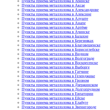
Пункты приема металлолома в Абинске
Пункты приема металлолома в Аксае
Пункты приема металлолома в Александрове
Пункты приема металлолома в Алексине
Пункты приема металлолома в Алуште
Пункты приема металлолома в Анапе
Пункты приема металлолома в Артёме
Пункты приема металлолома в Ачинске
Пункты приема металлолома в Балахне
Пункты приема металлолома в Березняках
Пункты приема металлолома в Благовещенске
Пункты приема металлолома в Борисоглебске
Пункты приема металлолома в Видном
Пункты приема металлолома в Волгограде
Пункты приема металлолома в Воскресенске
Пункты приема металлолома в Выборге
Пункты приема металлолома в Гатчине
Пункты приема металлолома в Геленджике
Пункты приема металлолома в Грозном
Пункты приема металлолома в Дзержинском
Пункты приема металлолома в Долгопрудном
Пункты приема металлолома в Евпатории
Пункты приема металлолома в Ейске
Пункты приема металлолома в Елабуге
Пункты приема металлолома в Звенигороде