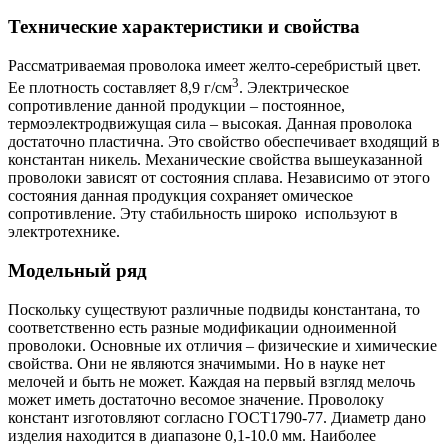
Технические характеристики и свойства
Рассматриваемая проволока имеет желто-серебристый цвет.
3
Ее плотность составляет 8,9 г/см
. Электрическое
сопротивление данной продукции – постоянное,
термоэлектродвижущая сила – высокая. Данная проволока
достаточно пластична. Это свойство обеспечивает входящий в
константан никель. Механические свойства вышеуказанной
проволоки зависят от состояния сплава. Независимо от этого
состояния данная продукция сохраняет омическое
сопротивление. Эту стабильность широко используют в
электротехнике.
Модельный ряд
Поскольку существуют различные подвиды константана, то
соответственно есть разные модификации одноименной
проволоки. Основные их отличия – физические и химические
свойства. Они не являются значимыми. Но в науке нет
мелочей и быть не может. Каждая на первый взгляд мелочь
может иметь достаточно весомое значение. Проволоку
констант изготовляют согласно ГОСТ1790-77. Диаметр дано
изделия находится в диапазоне 0,1-10.0 мм. Наиболее