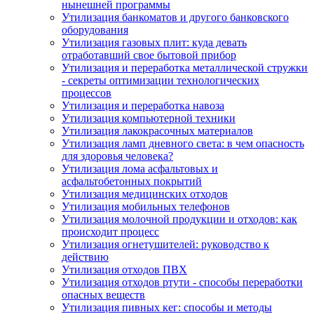
нынешней программы
Утилизация банкоматов и другого банковского
оборудования
Утилизация газовых плит: куда девать
отработавший свое бытовой прибор
Утилизация и переработка металлической стружки
- секреты оптимизации технологических
процессов
Утилизация и переработка навоза
Утилизация компьютерной техники
Утилизация лакокрасочных материалов
Утилизация ламп дневного света: в чем опасность
для здоровья человека?
Утилизация лома асфальтовых и
асфальтобетонных покрытий
Утилизация медицинских отходов
Утилизация мобильных телефонов
Утилизация молочной продукции и отходов: как
происходит процесс
Утилизация огнетушителей: руководство к
действию
Утилизация отходов ПВХ
Утилизация отходов ртути - способы переработки
опасных веществ
Утилизация пивных кег: способы и методы