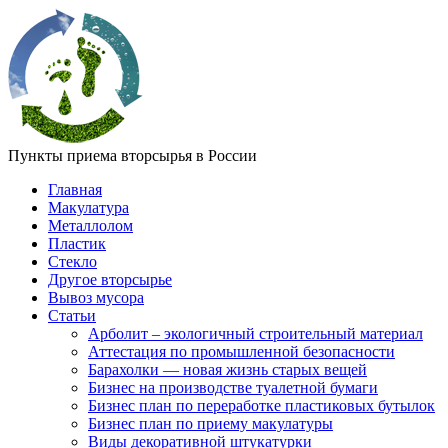
Пункты приема вторсырья в России
Главная
Макулатура
Металлолом
Пластик
Стекло
Другое вторсырье
Вывоз мусора
Статьи
Арболит – экологичный строительный материал
Аттестация по промышленной безопасности
Барахолки — новая жизнь старых вещей
Бизнес на производстве туалетной бумаги
Бизнес план по переработке пластиковых бутылок
Бизнес план по приему макулатуры
Виды декоративной штукатурки