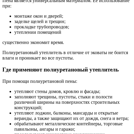
Пена является универсальным материалом. Ее использование
при:
монтаже окон и дверей;
заделке щелей и трещин;
прокладке трубопроводов;
утеплении помещений
существенно экономит время.
Полиуретановый утеплитель в отличие от эковаты не боится
влаги и проникает во все пустоты.
Где применяют полиуретановый утеплитель
При помощи полиуретановой пены:
утепляют стены домов, кровлю и фасады;
заполняют трещины, пустоты, стыки и полости
различной ширины на поверхностях строительных
конструкций;
утепляют лоджии, балконы, мансарды и открытые
веранды, а также защищают их от дождя, снега и ветра;
обрабатывают металлические контейнеры, торговые
павильоны, ангары и гаражи;