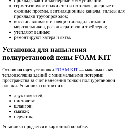
прокладывают инженерные коммуникации;
герметизируют стыки стен и потолков, дверные и
оконные проемы, вентиляционные каналы, гильзы для
прокладки трубопроводов;
восстанавливают изоляцию холодильников и
морозильников, рефрижераторов и трейлеров;
утепляют ванные;
ремонтируют катера и яхты.
Установка для напыления
полиуретановой пены FOAM KIT
Основная идея установки
FOAM KIT
— максимальная
теплоизоляция зданий с минимальными потерями
пространства за счет нанесения тонкой полиуретановой
пленки. Установка состоит из:
двух емкостей;
пистолета;
шлангов;
смазки;
перчаток.
Установка продается в картонной коробке.