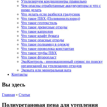
Утилизируем кондиционеры правильно
Чем опасны отработанные аккумуляторы и что с
ними делать
Что делать если разбился градусник
Что такое ПВХ (Поливинилхлорид)
Что такое геотекстиль
Что такое древесные отходы
Что такое капролон
Что такое крафт бумага
Что такое опасные отходы
Что такое полиамид в одежде
Что такое проволока константан
Что такое трубы ПВХ
Что такое фторопласт
ЭкоКонтроль - инновационный сервис по поиску
организаций на утилизацию отходов
Эковата или минеральная вата
Контакты
Вы здесь
Главная
»
Статьи
Полиуретановая пена для утепления