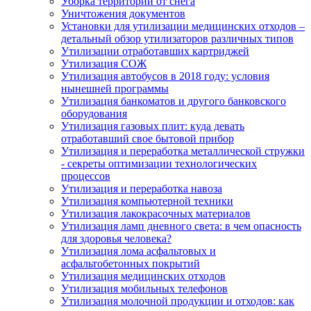
Уборка территории от снега
Уничтожения документов
Установки для утилизации медицинских отходов –
детальный обзор утилизаторов различных типов
Утилизации отработавших картриджей
Утилизация СОЖ
Утилизация автобусов в 2018 году: условия
нынешней программы
Утилизация банкоматов и другого банковского
оборудования
Утилизация газовых плит: куда девать
отработавший свое бытовой прибор
Утилизация и переработка металлической стружки
- секреты оптимизации технологических
процессов
Утилизация и переработка навоза
Утилизация компьютерной техники
Утилизация лакокрасочных материалов
Утилизация ламп дневного света: в чем опасность
для здоровья человека?
Утилизация лома асфальтовых и
асфальтобетонных покрытий
Утилизация медицинских отходов
Утилизация мобильных телефонов
Утилизация молочной продукции и отходов: как