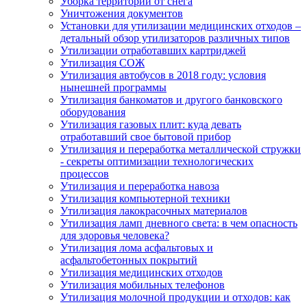
Уборка территории от снега
Уничтожения документов
Установки для утилизации медицинских отходов –
детальный обзор утилизаторов различных типов
Утилизации отработавших картриджей
Утилизация СОЖ
Утилизация автобусов в 2018 году: условия
нынешней программы
Утилизация банкоматов и другого банковского
оборудования
Утилизация газовых плит: куда девать
отработавший свое бытовой прибор
Утилизация и переработка металлической стружки
- секреты оптимизации технологических
процессов
Утилизация и переработка навоза
Утилизация компьютерной техники
Утилизация лакокрасочных материалов
Утилизация ламп дневного света: в чем опасность
для здоровья человека?
Утилизация лома асфальтовых и
асфальтобетонных покрытий
Утилизация медицинских отходов
Утилизация мобильных телефонов
Утилизация молочной продукции и отходов: как