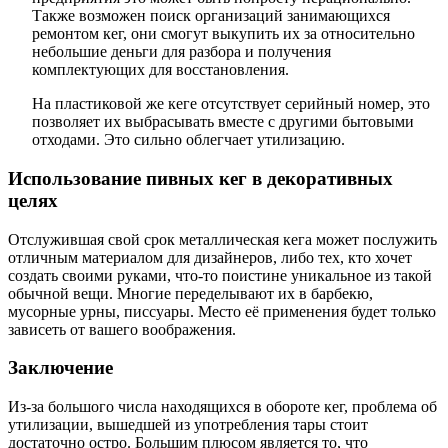
Также возможен поиск организаций занимающихся
ремонтом кег, они смогут выкупить их за относительно
небольшие деньги для разбора и получения
комплектующих для восстановления.
На пластиковой же кеге отсутствует серийный номер, это
позволяет их выбрасывать вместе с другими бытовыми
отходами. Это сильно облегчает утилизацию.
Использование пивных кег в декоративных
целях
Отслужившая свой срок металлическая кега может послужить
отличным материалом для дизайнеров, либо тех, кто хочет
создать своими руками, что-то поистине уникальное из такой
обычной вещи. Многие переделывают их в барбекю,
мусорные урны, писсуары. Место её применения будет только
зависеть от вашего воображения.
Заключение
Из-за большого числа находящихся в обороте кег, проблема об
утилизации, вышедшей из употребления тары стоит
достаточно остро. Большим плюсом является то, что