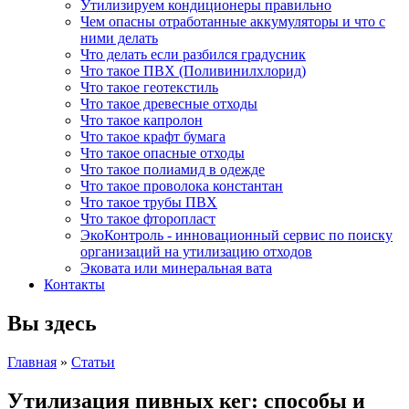
Утилизируем кондиционеры правильно
Чем опасны отработанные аккумуляторы и что с
ними делать
Что делать если разбился градусник
Что такое ПВХ (Поливинилхлорид)
Что такое геотекстиль
Что такое древесные отходы
Что такое капролон
Что такое крафт бумага
Что такое опасные отходы
Что такое полиамид в одежде
Что такое проволока константан
Что такое трубы ПВХ
Что такое фторопласт
ЭкоКонтроль - инновационный сервис по поиску
организаций на утилизацию отходов
Эковата или минеральная вата
Контакты
Вы здесь
Главная
»
Статьи
Утилизация пивных кег: способы и