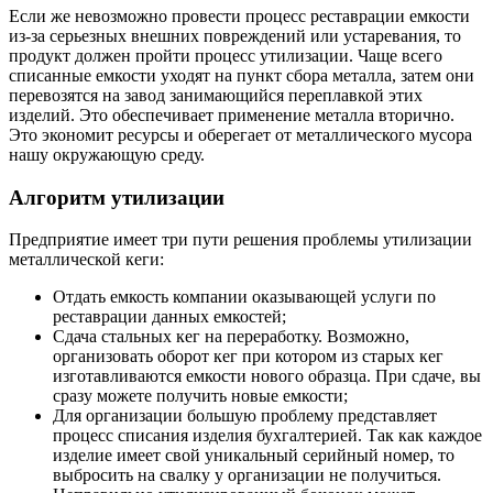
Если же невозможно провести процесс реставрации емкости
из-за серьезных внешних повреждений или устаревания, то
продукт должен пройти процесс утилизации. Чаще всего
списанные емкости уходят на пункт сбора металла, затем они
перевозятся на завод занимающийся переплавкой этих
изделий. Это обеспечивает применение металла вторично.
Это экономит ресурсы и оберегает от металлического мусора
нашу окружающую среду.
Алгоритм утилизации
Предприятие имеет три пути решения проблемы утилизации
металлической кеги:
Отдать емкость компании оказывающей услуги по
реставрации данных емкостей;
Сдача стальных кег на переработку. Возможно,
организовать оборот кег при котором из старых кег
изготавливаются емкости нового образца. При сдаче, вы
сразу можете получить новые емкости;
Для организации большую проблему представляет
процесс списания изделия бухгалтерией. Так как каждое
изделие имеет свой уникальный серийный номер, то
выбросить на свалку у организации не получиться.