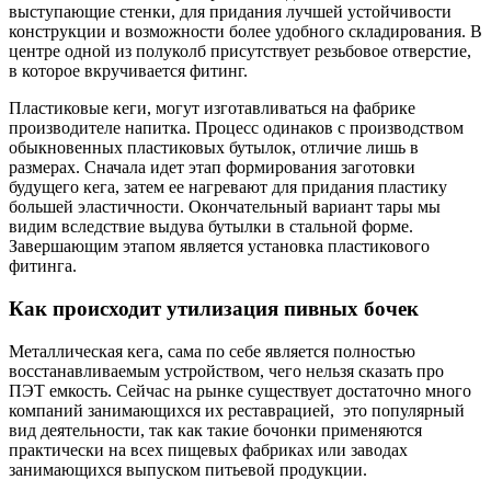
выступающие стенки, для придания лучшей устойчивости
конструкции и возможности более удобного складирования. В
центре одной из полуколб присутствует резьбовое отверстие,
в которое вкручивается фитинг.
Пластиковые кеги, могут изготавливаться на фабрике
производителе напитка. Процесс одинаков с производством
обыкновенных пластиковых бутылок, отличие лишь в
размерах. Сначала идет этап формирования заготовки
будущего кега, затем ее нагревают для придания пластику
большей эластичности. Окончательный вариант тары мы
видим вследствие выдува бутылки в стальной форме.
Завершающим этапом является установка пластикового
фитинга.
Как происходит утилизация пивных бочек
Металлическая кега, сама по себе является полностью
восстанавливаемым устройством, чего нельзя сказать про
ПЭТ емкость. Сейчас на рынке существует достаточно много
компаний занимающихся их реставрацией, это популярный
вид деятельности, так как такие бочонки применяются
практически на всех пищевых фабриках или заводах
занимающихся выпуском питьевой продукции.