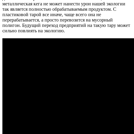
металлическая кега не может нанести урон нашей экологии
так является полностью обрабатываемым продуктом. С
пластиковой тарой все иначе, чаще всего она не
перерабатывается, а просто перевозится на мусорный
полигон. Будущий переход предприятий на такую тару может
сильно повлиять на экологию.