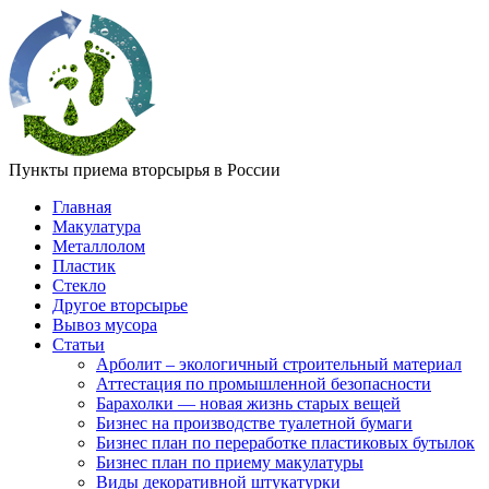
Пункты приема вторсырья в России
Главная
Макулатура
Металлолом
Пластик
Стекло
Другое вторсырье
Вывоз мусора
Статьи
Арболит – экологичный строительный материал
Аттестация по промышленной безопасности
Барахолки — новая жизнь старых вещей
Бизнес на производстве туалетной бумаги
Бизнес план по переработке пластиковых бутылок
Бизнес план по приему макулатуры
Виды декоративной штукатурки