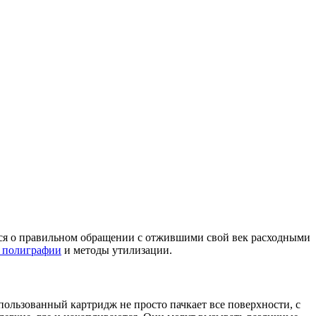
тся о правильном обращении с отжившими свой век расходными
 полиграфии
и методы утилизации.
пользованный картридж не просто пачкает все поверхности, с