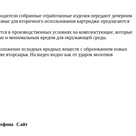
водители собранные отработанные изделия передают дочерним
товые для вторичного использования картриджи предлагаются
ется в производственных условиях на комплектующие, которые
тью и минимальным вредом для окружающей среды.
разложение исходных вредных веществ с образованием новых
тве вторсырья. На видео видно как от ударов молотков
лефона
Сайт