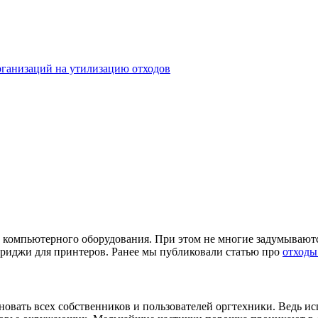
рганизаций на утилизацию отходов
и компьютерного оборудования. При этом не многие задумываю
триджи для принтеров. Ранее мы публиковали статью про
отходы
овать всех собственников и пользователей оргтехники. Ведь ис