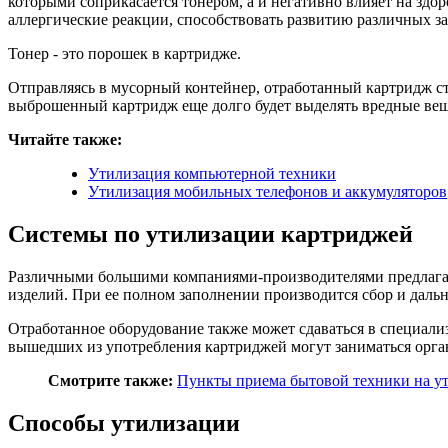
которыми соприкасается тонером, а и негативно влияет на зд
аллергические реакции, способствовать развитию различных за
Тонер - это порошек в картридже.
Отправляясь в мусорный контейнер, отработанный картридж ст
выброшенный картридж еще долго будет выделять вредные вещ
Читайте также:
Утилизация компьютерной техники
Утилизация мобильных телефонов и аккумуляторов
Системы по утилизации картриджей
Различными большими компаниями-производителями предлагает
изделий. При ее полном заполнении производится сбор и даль
Отработанное оборудование также может сдаваться в специали
вышедших из употребления картриджей могут заниматься орг
Смотрите также:
Пункты приема бытовой техники на ут
Способы утилизации