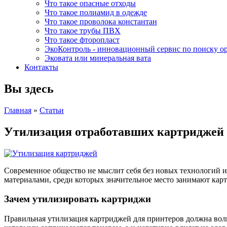
Что такое опасные отходы
Что такое полиамид в одежде
Что такое проволока константан
Что такое трубы ПВХ
Что такое фторопласт
ЭкоКонтроль - инновационный сервис по поиску о
Эковата или минеральная вата
Контакты
Вы здесь
Главная
»
Статьи
Утилизация отработавших картриджей
Современное общество не мыслит себя без новых технологий 
материалами, среди которых значительное место занимают кар
Зачем утилизировать картриджи
Правильная утилизация картриджей для принтеров должна волн