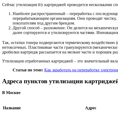
Сейчас утилизация б/у картриджей проводится несколькими сп
Наиболее распространенный – переработка с последующ
перерабатывающим организациям. Они проводят чистку, 
покупателям под другим брендом.
Другой способ – разложение. Он делится на механическ
далее сортируются и утилизируются частями. Инновацио
Так, остатки тонера подвергаются термическому воздействию 
нетоксичных. Пластиковые части гранулируются (механически др
дробилки картридж рассыпается на мелкие части и порошек раз
Утилизация отработанных картриджей – это значительный вкл
Статья по теме:
Как заработать на переработке электрон
Адреса пунктов утилизации картридже
В Москве
Название
Адрес