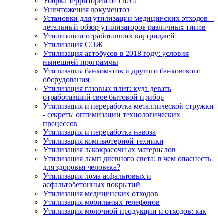
Уборка территории от снега
Уничтожения документов
Установки для утилизации медицинских отходов –
детальный обзор утилизаторов различных типов
Утилизации отработавших картриджей
Утилизация СОЖ
Утилизация автобусов в 2018 году: условия
нынешней программы
Утилизация банкоматов и другого банковского
оборудования
Утилизация газовых плит: куда девать
отработавший свое бытовой прибор
Утилизация и переработка металлической стружки
- секреты оптимизации технологических
процессов
Утилизация и переработка навоза
Утилизация компьютерной техники
Утилизация лакокрасочных материалов
Утилизация ламп дневного света: в чем опасность
для здоровья человека?
Утилизация лома асфальтовых и
асфальтобетонных покрытий
Утилизация медицинских отходов
Утилизация мобильных телефонов
Утилизация молочной продукции и отходов: как