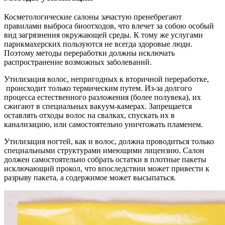
Косметологические салоны зачастую пренебрегают
правилами выброса биоотходов, что влечет за собою особый
вид загрязнения окружающей среды. К тому же услугами
парикмахерских пользуются не всегда здоровые люди.
Поэтому методы переработки должны исключать
распространение возможных заболеваний.
Утилизация волос, непригодных к вторичной переработке,
происходит только термическим путем. Из-за долгого
процесса естественного разложения (более полувека), их
сжигают в специальных вакуум-камерах. Запрещается
оставлять отходы волос на свалках, спускать их в
канализацию, или самостоятельно уничтожать пламенем.
Утилизация ногтей, как и волос, должна проводиться только
специальными структурами имеющими лицензию. Салон
должен самостоятельно собрать остатки в плотные пакеты
исключающий прокол, что впоследствии может привести к
разрыву пакета, а содержимое может высыпаться.