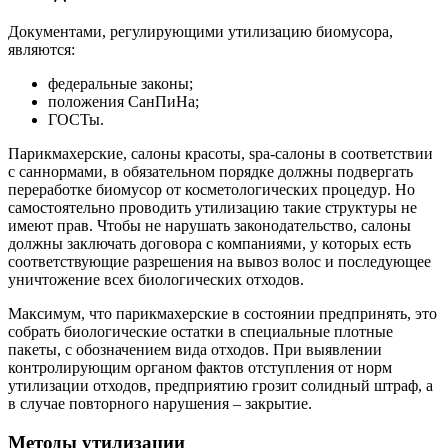
Документами, регулирующими утилизацию биомусора,
являются:
федеральные законы;
положения СанПиНа;
ГОСТы.
Парикмахерские, салоны красоты, spa-салоны в соответствии
с саннормами, в обязательном порядке должны подвергать
переработке биомусор от косметологических процедур. Но
самостоятельно проводить утилизацию такие структуры не
имеют прав. Чтобы не нарушать законодательство, салоны
должны заключать договора с компаниями, у которых есть
соответствующие разрешения на вывоз волос и последующее
уничтожение всех биологических отходов.
Максимум, что парикмахерские в состоянии предпринять, это
собрать биологические остатки в специальные плотные
пакеты, с обозначением вида отходов. При выявлении
контролирующим органом фактов отступления от норм
утилизации отходов, предприятию грозит солидный штраф, а
в случае повторного нарушения – закрытие.
Методы утилизации