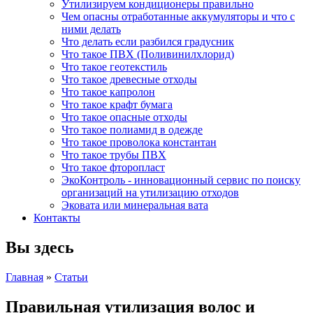
Утилизируем кондиционеры правильно
Чем опасны отработанные аккумуляторы и что с
ними делать
Что делать если разбился градусник
Что такое ПВХ (Поливинилхлорид)
Что такое геотекстиль
Что такое древесные отходы
Что такое капролон
Что такое крафт бумага
Что такое опасные отходы
Что такое полиамид в одежде
Что такое проволока константан
Что такое трубы ПВХ
Что такое фторопласт
ЭкоКонтроль - инновационный сервис по поиску
организаций на утилизацию отходов
Эковата или минеральная вата
Контакты
Вы здесь
Главная
»
Статьи
Правильная утилизация волос и