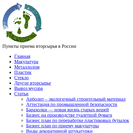
Пункты приема вторсырья в России
Главная
Макулатура
Металлолом
Пластик
Стекло
Другое вторсырье
Вывоз мусора
Статьи
Арболит – экологичный строительный материал
Аттестация по промышленной безопасности
Барахолки — новая жизнь старых вещей
Бизнес на производстве туалетной бумаги
Бизнес план по переработке пластиковых бутылок
Бизнес план по приему макулатуры
Виды декоративной штукатурки