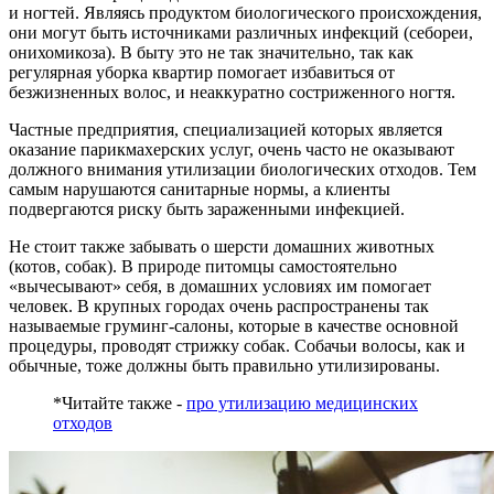
и ногтей. Являясь продуктом биологического происхождения,
они могут быть источниками различных инфекций (себореи,
онихомикоза). В быту это не так значительно, так как
регулярная уборка квартир помогает избавиться от
безжизненных волос, и неаккуратно состриженного ногтя.
Частные предприятия, специализацией которых является
оказание парикмахерских услуг, очень часто не оказывают
должного внимания утилизации биологических отходов. Тем
самым нарушаются санитарные нормы, а клиенты
подвергаются риску быть зараженными инфекцией.
Не стоит также забывать о шерсти домашних животных
(котов, собак). В природе питомцы самостоятельно
«вычесывают» себя, в домашних условиях им помогает
человек. В крупных городах очень распространены так
называемые груминг-салоны, которые в качестве основной
процедуры, проводят стрижку собак. Собачьи волосы, как и
обычные, тоже должны быть правильно утилизированы.
*Читайте также -
про утилизацию медицинских
отходов